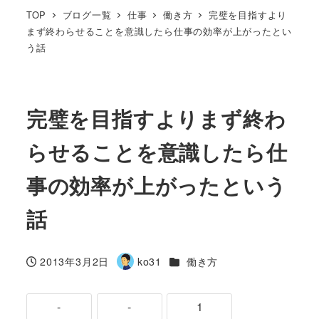
TOP
ブログ一覧
仕事
働き方
完璧を目指すより
まず終わらせることを意識したら仕事の効率が上がったとい
う話
完璧を目指すよりまず終わ
らせることを意識したら仕
事の効率が上がったという
話
カテゴリー
2013年3月2日
ko31
働き方
投稿日
著
者
-
-
1