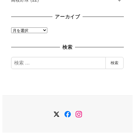
アーカイブ
ア
ー
カ
検索
イ
ブ
検
検索
索
Twitter
Facebook
Instagram