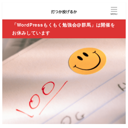
MENU
「WordPressもくもく勉強会@群馬」は開催を
お休みしています