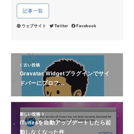
記事一覧
ウェブサイト
Twitter
Facebook
古い投稿
Gravatar Widgetプラグインでサイ
ドバーにプロフ…
新しい投稿
iTunesを自動アップデートしたら起
動しなくなった件