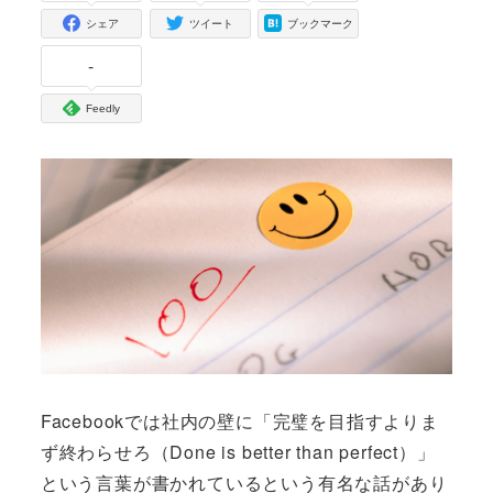
シェア
ツイート
ブックマーク
-
Feedly
Facebookでは社内の壁に「完璧を目指すよりま
ず終わらせろ（Done is better than perfect）」
という言葉が書かれているという有名な話があり