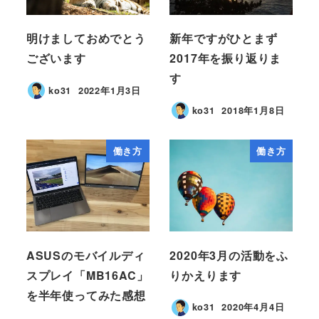
明けましておめでとう
新年ですがひとまず
ございます
2017年を振り返りま
す
ko31
2022年1月3日
ko31
2018年1月8日
働き方
働き方
ASUSのモバイルディ
2020年3月の活動をふ
スプレイ「MB16AC」
りかえります
を半年使ってみた感想
ko31
2020年4月4日