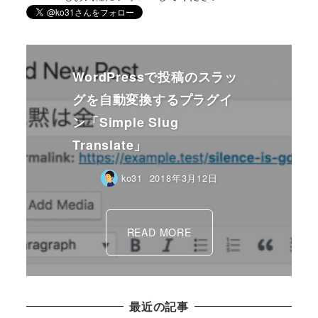
WordPressで投稿のスラッ
グを自動変換するプラグイ
ン「Simple Slug
Translate」
ko31
2018年3月12日
READ MORE
最近の記事