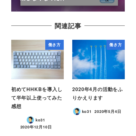
関連記事
働き方
働き方
初めてHHKBを導入し
2020年4月の活動をふ
て半年以上使ってみた
りかえります
感想
ko31
2020年5月4日
ko31
2020年12月10日