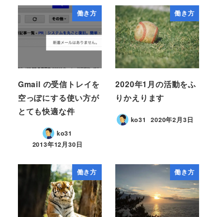
働き方
働き方
Gmail の受信トレイを
2020年1月の活動をふ
空っぽにする使い方が
りかえります
とても快適な件
ko31
2020年2月3日
ko31
2013年12月30日
働き方
働き方