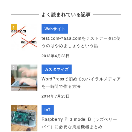
よく読まれている記事
Webサイト
test.comやaaa.comをテストデータに使
うのはやめましょうという話
2013年4月23日
カスタマイズ
WordPressで初めてのバイラルメディア
を一時間で作る方法
2014年7月23日
IoT
Raspberry Pi 3 model B（ラズベリー
パイ）に必要な周辺機器まとめ