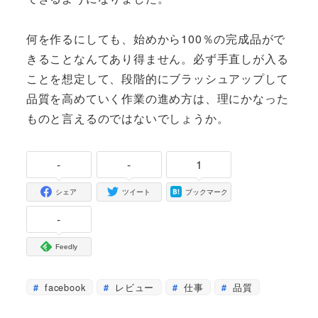
何を作るにしても、始めから100％の完成品がで
きることなんてあり得ません。必ず手直しが入る
ことを想定して、段階的にブラッシュアップして
品質を高めていく作業の進め方は、理にかなった
ものと言えるのではないでしょうか。
-
-
1
シェア
ツイート
ブックマーク
-
Feedly
facebook
レビュー
仕事
品質