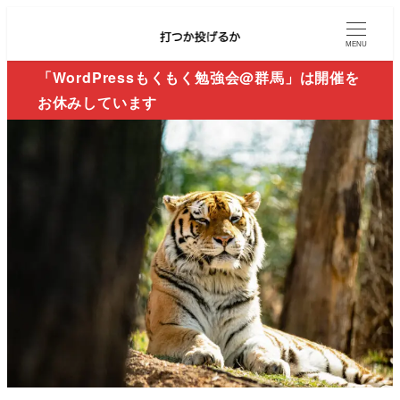
MENU
「WordPressもくもく勉強会@群馬」は開催を
お休みしています