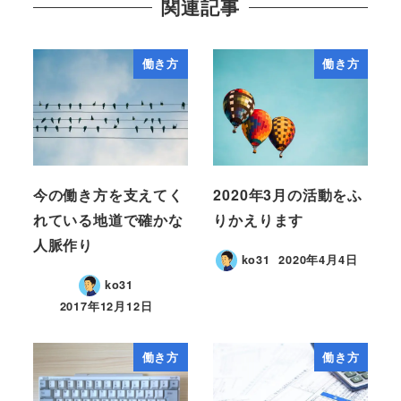
関連記事
働き方
働き方
今の働き方を支えてく
2020年3月の活動をふ
れている地道で確かな
りかえります
人脈作り
ko31
2020年4月4日
ko31
2017年12月12日
働き方
働き方