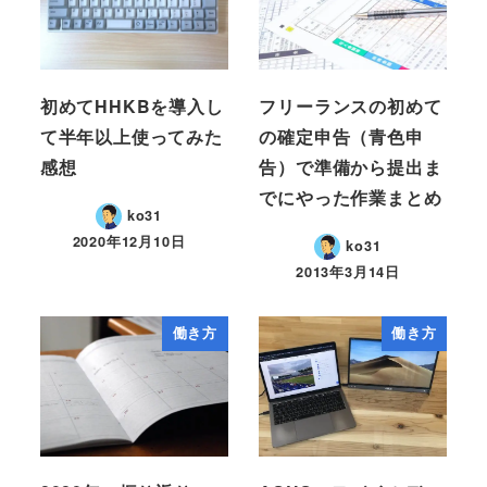
初めてHHKBを導入し
フリーランスの初めて
て半年以上使ってみた
の確定申告（青色申
感想
告）で準備から提出ま
でにやった作業まとめ
ko31
2020年12月10日
ko31
2013年3月14日
働き方
働き方