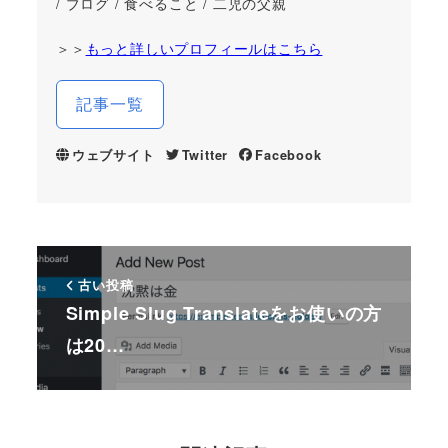
/ ブログ / 食べること / 二児の父親
＞＞
もっと詳しいプロフィールはこちら
記事一覧
ウェブサイト
Twitter
Facebook
古い投稿
Simple Slug Translateをお使いの方
は20…