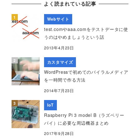
よく読まれている記事
Webサイト
test.comやaaa.comをテストデータに使
うのはやめましょうという話
2013年4月23日
カスタマイズ
WordPressで初めてのバイラルメディア
を一時間で作る方法
2014年7月23日
IoT
Raspberry Pi 3 model B（ラズベリー
パイ）に必要な周辺機器まとめ
2017年9月28日