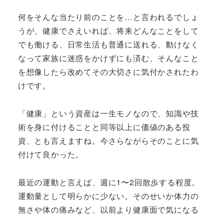
何をそんな当たり前のことを…と言われるでしょ
うが、健康でさえいれば、将来どんなことをして
でも働ける、日常生活も普通に送れる、動けなく
なって家族に迷惑をかけずにも済む、そんなこと
を想像したら改めてその大切さに気付かされたわ
けです。
「健康」という資産は一生モノなので、知識や技
術を身に付けることと同等以上に価値のある投
資、とも言えますね。今さらながらそのことに気
付けて良かった。
最近の運動と言えば、週に1〜2回散歩する程度。
運動量として明らかに少ない。そのせいか体力の
無さや体の痛みなど、以前より健康面で気になる