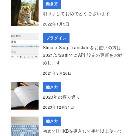
働き方
明けましておめでとうございます
2022年1月3日
プラグイン
Simple Slug Translateをお使いの方は
2021/5/26までにAPI 設定の更新をお勧
めします
2021年3月26日
働き方
2020年の振り返り
2020年12月31日
働き方
初めてHHKBを導入して半年以上使って