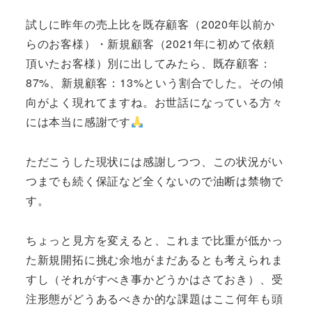
試しに昨年の売上比を既存顧客（2020年以前か
らのお客様）・新規顧客（2021年に初めて依頼
頂いたお客様）別に出してみたら、既存顧客：
87%、新規顧客：13%という割合でした。その傾
向がよく現れてますね。お世話になっている方々
には本当に感謝です
ただこうした現状には感謝しつつ、この状況がい
つまでも続く保証など全くないので油断は禁物で
す。
ちょっと見方を変えると、これまで比重が低かっ
た新規開拓に挑む余地がまだあるとも考えられま
すし（それがすべき事かどうかはさておき）、受
注形態がどうあるべきか的な課題はここ何年も頭