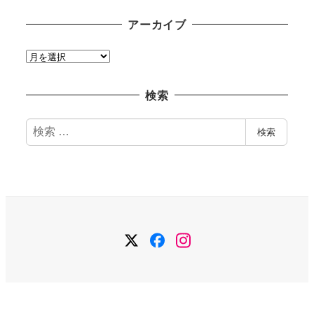
アーカイブ
ア
ー
カ
検索
イ
ブ
検
検索
索
Twitter
Facebook
Instagram