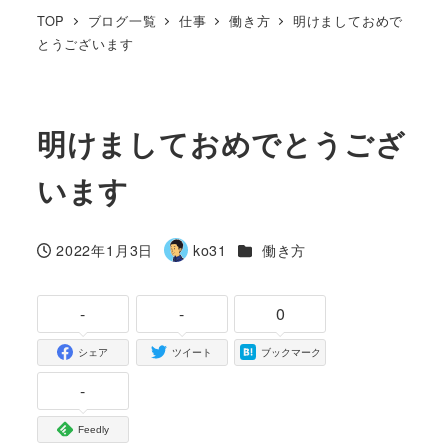
TOP
ブログ一覧
仕事
働き方
明けましておめで
とうございます
明けましておめでとうござ
います
カテゴリー
2022年1月3日
ko31
働き方
投稿日
著
者
-
-
0
シェア
ツイート
ブックマーク
-
Feedly