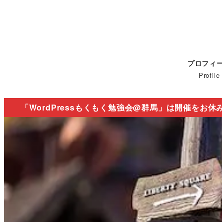
プロフィ
Profile
「WordPressもくもく勉強会@群馬」は開催をお休