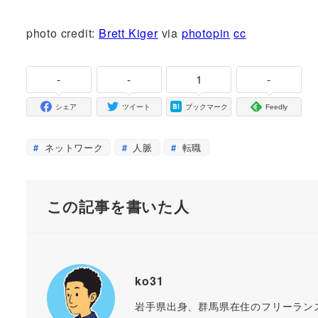
photo credit:
Brett Kiger
via
photopin
cc
-
-
1
-
シェア
ツイート
ブックマーク
Feedly
ネットワーク
人脈
転職
この記事を書いた人
ko31
岩手県出身、群馬県在住のフリーラン