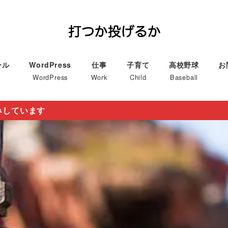
ール
WordPress
仕事
子育て
高校野球
お
WordPress
Work
Child
Baseball
みしています