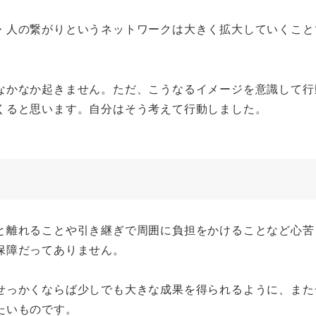
・人の繋がりというネットワークは大きく拡大していくこと
なかなか起きません。ただ、こうなるイメージを意識して行
くると思います。自分はそう考えて行動しました。
と離れることや引き継ぎで周囲に負担をかけることなど心苦
保障だってありません。
せっかくならば少しでも大きな成果を得られるように、また
たいものです。