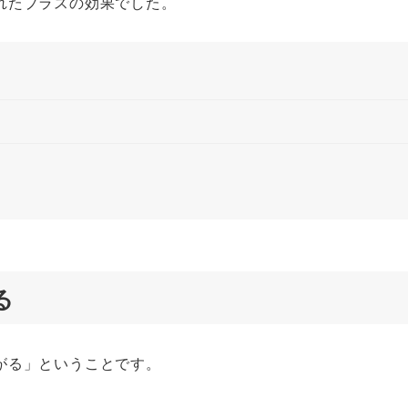
れたプラスの効果でした。
る
がる」ということです。