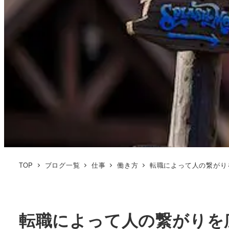
TOP
ブログ一覧
仕事
働き方
転職によって人の繋がり
転職によって人の繋がりを