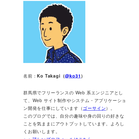
名前：
Ko Takagi（
@ko31
）
群馬県でフリーランスの Web 系エンジニアとし
て、Web サイト制作やシステム・アプリケーショ
ン開発を仕事にしています（
ゴーサイン
）。
このブログでは、自分の趣味や身の回りの好きな
ことを気ままにアウトプットしています。よろし
くお願いします。
＞＞詳しいプロフィールはこちら