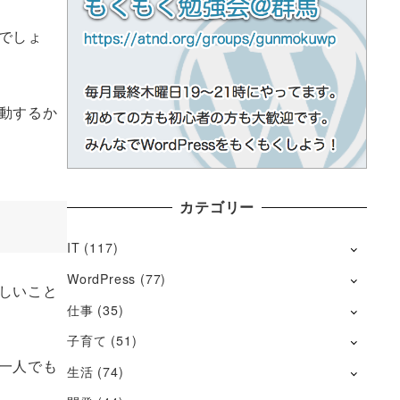
でしょ
動するか
カテゴリー
IT
(117)
WordPress
(77)
しいこと
仕事
(35)
子育て
(51)
一人でも
生活
(74)