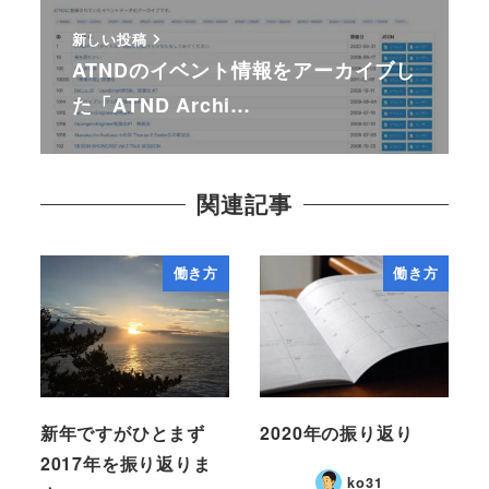
新しい投稿
ATNDのイベント情報をアーカイブし
た「ATND Archi…
関連記事
働き方
働き方
新年ですがひとまず
2020年の振り返り
2017年を振り返りま
ko31