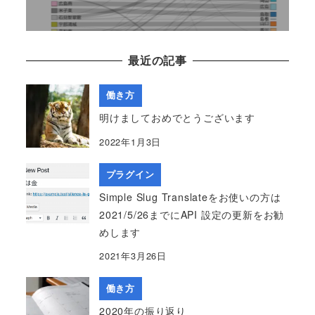
最近の記事
働き方
明けましておめでとうございます
2022年1月3日
プラグイン
Simple Slug Translateをお使いの方は
2021/5/26までにAPI 設定の更新をお勧
めします
2021年3月26日
働き方
2020年の振り返り