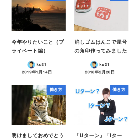
今年やりたいこと（プ
消しゴムはんこで屋号
ライベート編）
の角印作ってみました
ko31
ko31
2019年1月14日
2018年2月20日
働き方
働き方
明けましておめでとう
「Uターン」「Iター