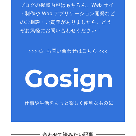
ブログの掲載内容はもちろん、Web サイ
ト制作や Web アプリケーション開発など
のご相談・ご質問がありましたら、どう
ぞお気軽にお問い合わせください！
>>> 👉 お問い合わせはこちら <<<
合わせて読みたい記事