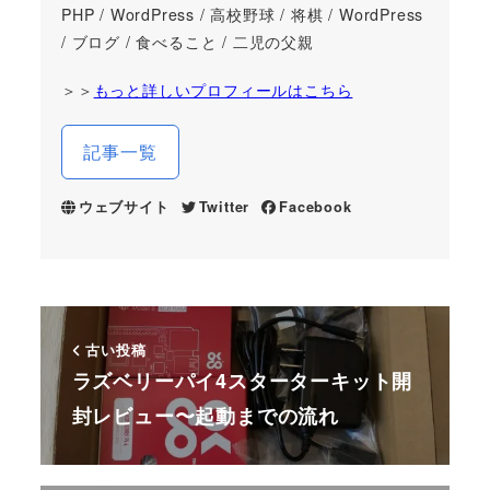
PHP / WordPress / 高校野球 / 将棋 / WordPress
/ ブログ / 食べること / 二児の父親
＞＞
もっと詳しいプロフィールはこちら
記事一覧
ウェブサイト
Twitter
Facebook
古い投稿
ラズベリーパイ4スターターキット開
封レビュー〜起動までの流れ