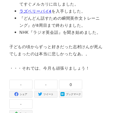
てすぐメルカリに出しました。
ラズベリーパイ4
を入手しました。
『どんどん話すための瞬間英作文トレーニ
ング』が8周目まで終わりました。
NHK『ラジオ英会話』を聞き始めました。
子どもの頃からずっと好きだった志村けんが死ん
でしまったのは本当に悲しかったなあ。。
・・・それでは、今月も頑張りましょう！
-
-
0
シェア
ツイート
ブックマーク
-