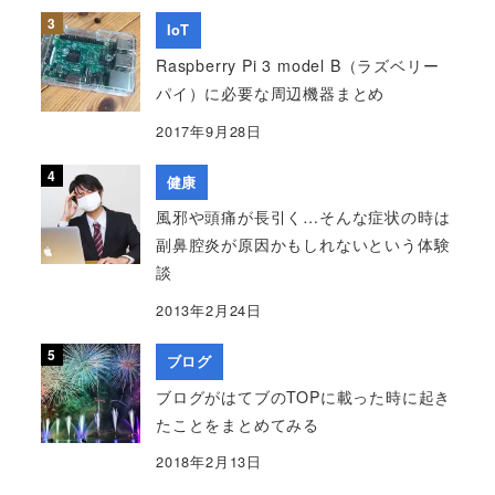
IoT
Raspberry Pi 3 model B（ラズベリー
パイ）に必要な周辺機器まとめ
2017年9月28日
健康
風邪や頭痛が長引く…そんな症状の時は
副鼻腔炎が原因かもしれないという体験
談
2013年2月24日
ブログ
ブログがはてブのTOPに載った時に起き
たことをまとめてみる
2018年2月13日