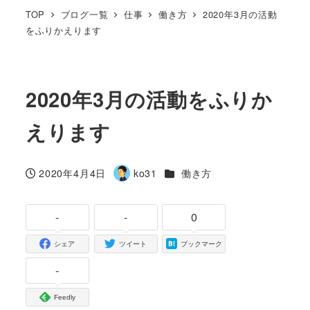
TOP
ブログ一覧
仕事
働き方
2020年3月の活動
をふりかえります
2020年3月の活動をふりか
えります
カテゴリー
2020年4月4日
ko31
働き方
投稿日
著
者
-
-
0
シェア
ツイート
ブックマーク
-
Feedly