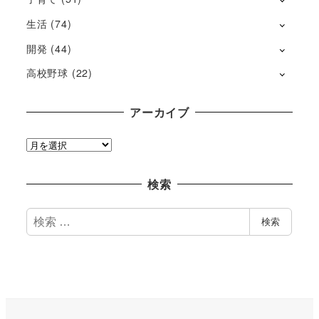
生活
(74)
開発
(44)
高校野球
(22)
アーカイブ
ア
ー
カ
検索
イ
ブ
検
検索
索