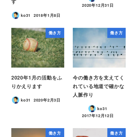
す
2020年12月31日
ko31
2018年1月8日
働き方
働き方
2020年1月の活動をふ
今の働き方を支えてく
りかえります
れている地道で確かな
人脈作り
ko31
2020年2月3日
ko31
2017年12月12日
働き方
働き方