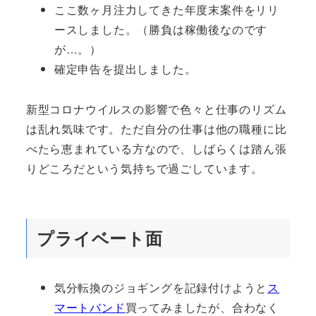
ここ数ヶ月注力してきた年度末案件をリリ
ースしました。（勝負は稼働後なのです
が…。）
確定申告を提出しました。
新型コロナウイルスの影響で色々と仕事のリズム
は乱れ気味です。ただ自分の仕事は他の職種に比
べたら恵まれている方なので、しばらくは踏ん張
りどころだという気持ちで過ごしています。
プライベート面
気分転換のジョギングを記録付けようと
ス
マートバンド
買ってみましたが、合わなく