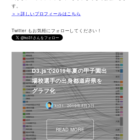
す。
＞＞詳しいプロフィールはこちら
Twitter もお気軽にフォローしてください！
D3.jsで2019年夏の甲子園出
場校選手の出身都道府県を
グラフ化
ko31
2019年8月3日
READ MORE