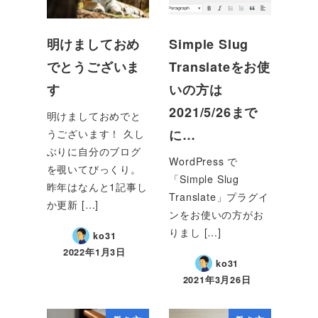
明けましておめ
Simple Slug
でとうございま
Translateをお使
す
いの方は
2021/5/26まで
明けましておめでと
に…
うございます！ 久し
ぶりに自分のブログ
WordPress で
を覗いてびっくり。
「Simple Slug
昨年はなんと1記事し
Translate」プラグイ
か更新 […]
ンをお使いの方がお
りまし […]
ko31
2022年1月3日
ko31
2021年3月26日