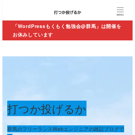
MENU
「WordPressもくもく勉強会@群馬」は開催を
お休みしています
打つか投げるか
群馬のフリーランスWebエンジニアの雑記ブログで