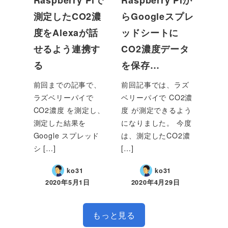
Raspberry Piで
Raspberry Piか
測定したCO2濃
らGoogleスプレ
度をAlexaが話
ッドシートに
せるよう連携す
CO2濃度データ
る
を保存…
前回までの記事で、
前回記事では、ラズ
ラズベリーパイで
ベリーパイで CO2濃
CO2濃度 を測定し、
度 が測定できるよう
測定した結果を
になりました。 今度
Google スプレッド
は、測定したCO2濃
シ […]
[…]
ko31
ko31
2020年5月1日
2020年4月29日
もっと見る