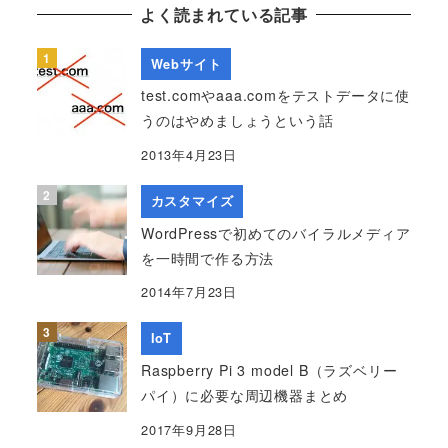
よく読まれている記事
Webサイト
test.comやaaa.comをテストデータに使
うのはやめましょうという話
2013年4月23日
カスタマイズ
WordPressで初めてのバイラルメディア
を一時間で作る方法
2014年7月23日
IoT
Raspberry Pi 3 model B（ラズベリー
パイ）に必要な周辺機器まとめ
2017年9月28日