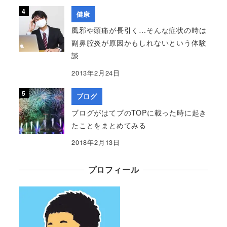
健康
風邪や頭痛が長引く…そんな症状の時は
副鼻腔炎が原因かもしれないという体験
談
2013年2月24日
ブログ
ブログがはてブのTOPに載った時に起き
たことをまとめてみる
2018年2月13日
プロフィール