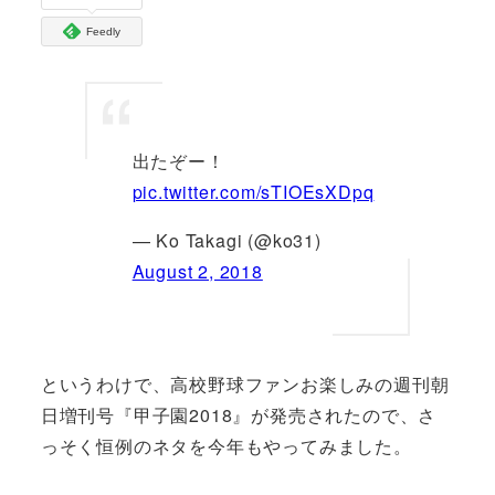
Feedly
出たぞー！
pic.twitter.com/sTIOEsXDpq
— Ko Takagi (@ko31)
August 2, 2018
というわけで、高校野球ファンお楽しみの週刊朝
日増刊号『甲子園2018』が発売されたので、さ
っそく恒例のネタを今年もやってみました。