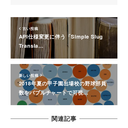
古い投稿
API仕様変更に伴う「Simple Slug
Transla…
新しい投稿
2018年夏の甲子園出場校の野球部員
数をバブルチャートで可視…
関連記事