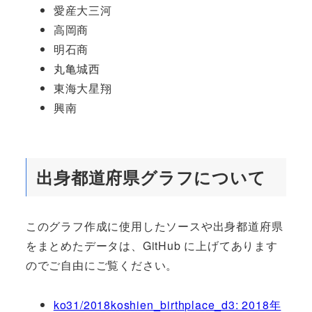
愛産大三河
高岡商
明石商
丸亀城西
東海大星翔
興南
出身都道府県グラフについて
このグラフ作成に使用したソースや出身都道府県
をまとめたデータは、GitHub に上げてあります
のでご自由にご覧ください。
ko31/2018koshien_birthplace_d3: 2018年