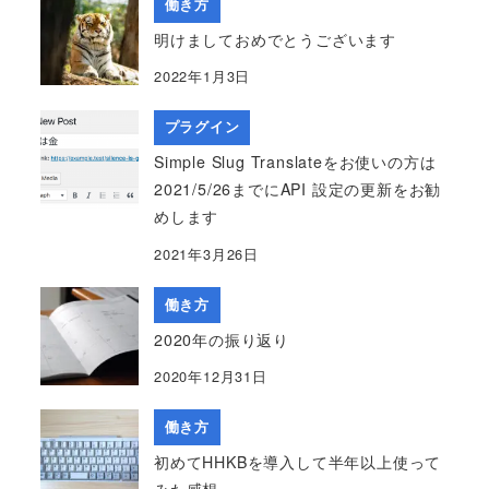
働き方
明けましておめでとうございます
2022年1月3日
プラグイン
Simple Slug Translateをお使いの方は
2021/5/26までにAPI 設定の更新をお勧
めします
2021年3月26日
働き方
2020年の振り返り
2020年12月31日
働き方
初めてHHKBを導入して半年以上使って
みた感想