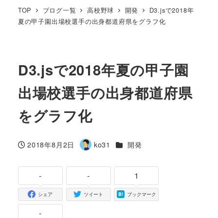
TOP
ブログ一覧
高校野球
開発
D3.jsで2018年
夏の甲子園出場校選手の出身都道府県をグラフ化
D3.jsで2018年夏の甲子園
出場校選手の出身都道府県
をグラフ化
カテゴリー
2018年8月2日
ko31
開発
投稿日
著
者
-
-
1
シェア
ツイート
ブックマーク
-