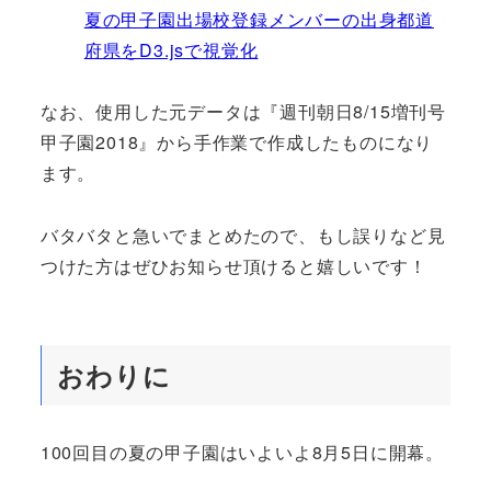
夏の甲子園出場校登録メンバーの出身都道
府県をD3.jsで視覚化
なお、使用した元データは『週刊朝日8/15増刊号
甲子園2018』から手作業で作成したものになり
ます。
バタバタと急いでまとめたので、もし誤りなど見
つけた方はぜひお知らせ頂けると嬉しいです！
おわりに
100回目の夏の甲子園はいよいよ8月5日に開幕。