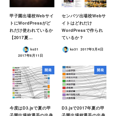
甲子園出場校Webサイ
センバツ出場校Webサ
トにWordPressがど
イトはどれだけ
れだけ使われているか
WordPressで作られ
【2017夏…
ているか？
ko31
ko31
2017年3月4日
2017年8月11日
開発
開発
今度はD3.jsで夏の甲
D3.jsで2017年夏の甲
子園出場校選手の出身
子園出場校選手の出身