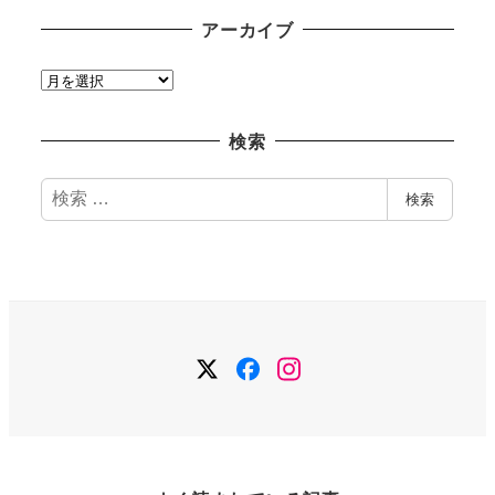
アーカイブ
ア
ー
カ
検索
イ
ブ
検
検索
索
Twitter
Facebook
Instagram