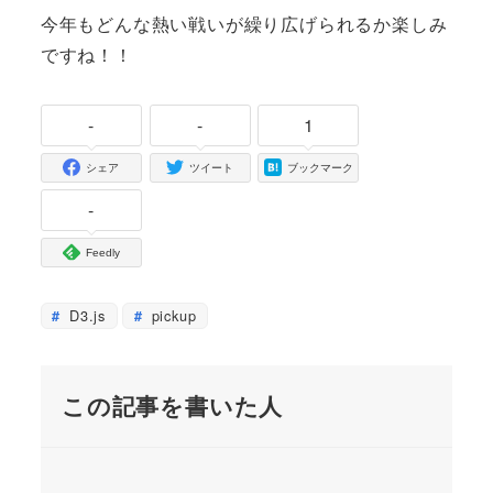
今年もどんな熱い戦いが繰り広げられるか楽しみ
ですね！！
-
-
1
シェア
ツイート
ブックマーク
-
Feedly
D3.js
pickup
この記事を書いた人