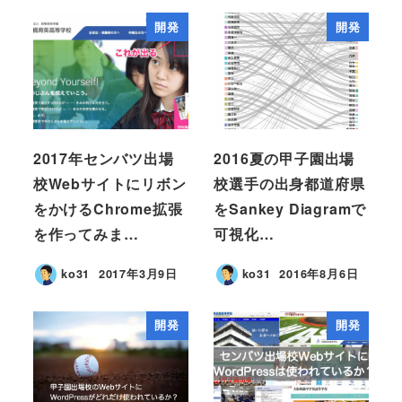
開発
開発
2017年センバツ出場
2016夏の甲子園出場
校Webサイトにリボン
校選手の出身都道府県
をかけるChrome拡張
をSankey Diagramで
を作ってみま…
可視化…
ko31
2017年3月9日
ko31
2016年8月6日
開発
開発