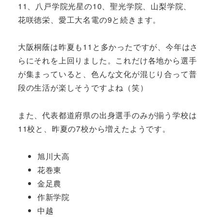
11、八戸学院光星の10、聖光学院、山梨学院、
花咲徳栄、愛工大名電の9と続きます。
大阪桐蔭は昨夏も11と多かったですが、今年はさ
らにそれを上回りました。これだけ各地から選手
が集まっていると、色んな文化が混じり合って普
段の生活が楽しそうですよね（笑）
また、代表都道府県の出身選手のみが揃う学校は
11校と、昨夏の7校から増えたようです。
旭川大高
花巻東
金足農
作新学院
中越