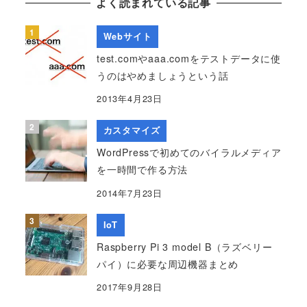
よく読まれている記事
Webサイト
test.comやaaa.comをテストデータに使
うのはやめましょうという話
2013年4月23日
カスタマイズ
WordPressで初めてのバイラルメディア
を一時間で作る方法
2014年7月23日
IoT
Raspberry Pi 3 model B（ラズベリー
パイ）に必要な周辺機器まとめ
2017年9月28日