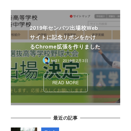
2019年センバツ出場校Web
サイトに記念リボンをかけ
るChrome拡張を作りました
ko31
2019年2月3日
READ MORE
最近の記事