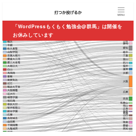
MENU
「WordPressもくもく勉強会@群馬」は開催を
お休みしています