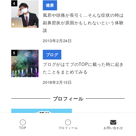
健康
風邪や頭痛が長引く…そんな症状の時は
副鼻腔炎が原因かもしれないという体験
談
2013年2月24日
ブログ
ブログがはてブのTOPに載った時に起き
たことをまとめてみる
2018年2月13日
プロフィール
TOP
プロフィール
お問い合わせ