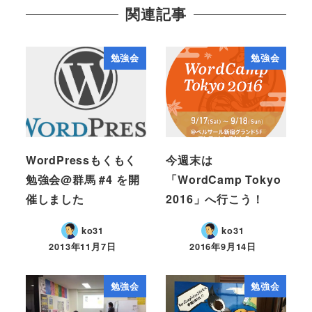
関連記事
勉強会
勉強会
WordPressもくもく
今週末は
勉強会@群馬 #4 を開
「WordCamp Tokyo
催しました
2016」へ行こう！
ko31
ko31
2013年11月7日
2016年9月14日
勉強会
勉強会