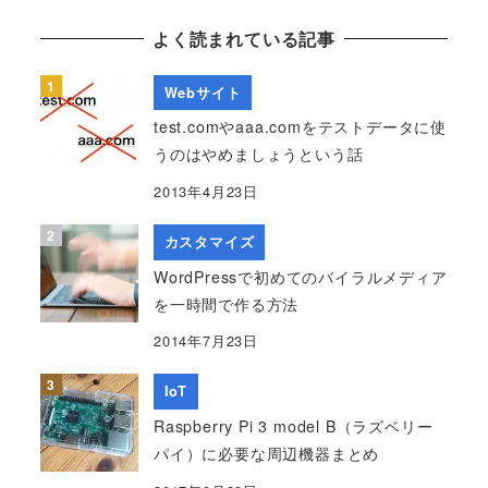
よく読まれている記事
Webサイト
test.comやaaa.comをテストデータに使
うのはやめましょうという話
2013年4月23日
カスタマイズ
WordPressで初めてのバイラルメディア
を一時間で作る方法
2014年7月23日
IoT
Raspberry Pi 3 model B（ラズベリー
パイ）に必要な周辺機器まとめ