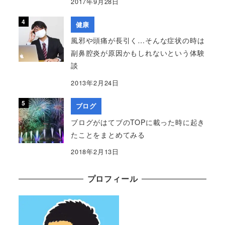
2017年9月28日
健康
風邪や頭痛が長引く…そんな症状の時は
副鼻腔炎が原因かもしれないという体験
談
2013年2月24日
ブログ
ブログがはてブのTOPに載った時に起き
たことをまとめてみる
2018年2月13日
プロフィール