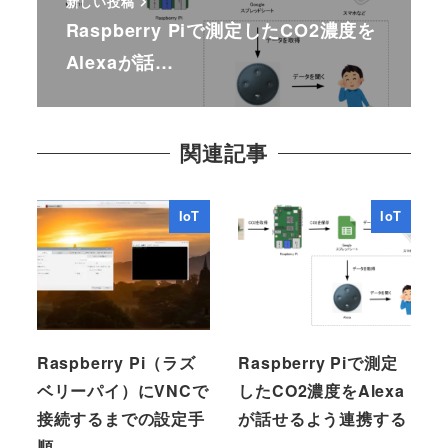
新しい投稿
Raspberry Piで測定したCO2濃度を
Alexaが話…
関連記事
IoT
IoT
Raspberry Pi（ラズ
Raspberry Piで測定
ベリーパイ）にVNCで
したCO2濃度をAlexa
接続するまでの設定手
が話せるよう連携する
順