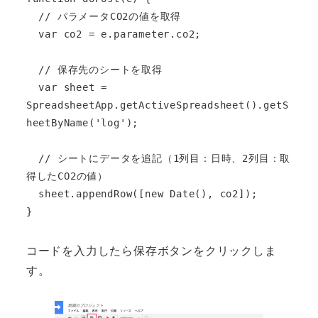
  // パラメータCO2の値を取得

  var co2 = e.parameter.co2;

  // 保存先のシートを取得

  var sheet = 
SpreadsheetApp.getActiveSpreadsheet().getS
heetByName('log');

  // シートにデータを追記（1列目：日時、2列目：取
得したCO2の値）

  sheet.appendRow([new Date(), co2]);

}
コードを入力したら保存ボタンをクリックしま
す。