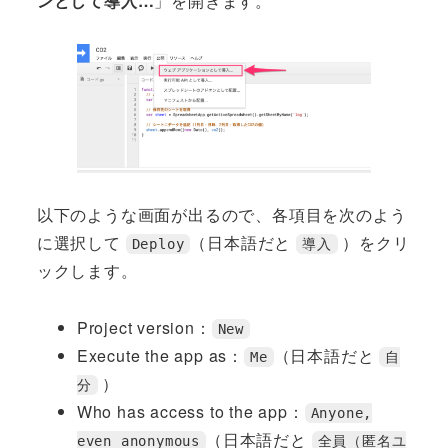
ンとして導入…
」を開きます。
以下のような画面が出るので、各項目を次のよう
に選択して
（日本語だと
）をクリ
Deploy
導入
ックします。
Project version：
New
Execute the app as：
（日本語だと
Me
自
）
分
Who has access to the app：
Anyone,
（日本語だと
even anonymous
全員（匿名ユ