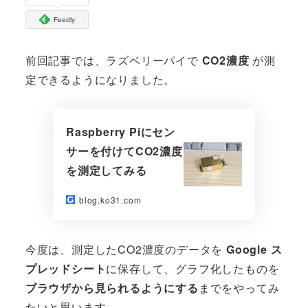
Feedly
前回記事では、ラズベリーパイで
CO2濃度
が測
定できるようになりました。
Raspberry Piにセン
サーを付けてCO2濃度
を測定してみる
blog.ko31.com
今度は、測定したCO2濃度のデータを
Google ス
プレッドシート
に保存して、グラフ化したものを
ブラウザから見られるようにする
までをやってみ
たいと思います。