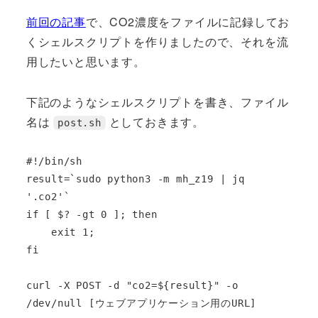
前回の記事
で、CO2濃度をファイルに記録してお
くシェルスクリプトを作りましたので、それを流
用したいと思います。
下記のようなシェルスクリプトを書き、ファイル
名は
としておきます。
post.sh
#!/bin/sh

result=`sudo python3 -m mh_z19 | jq 
'.co2'`

if [ $? -gt 0 ]; then

    exit 1;

fi

curl -X POST -d "co2=${result}" -o 
/dev/null [ウェブアプリケーション用のURL]