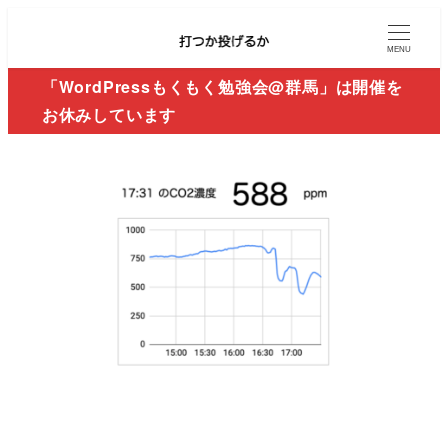
MENU
「WordPressもくもく勉強会@群馬」は開催を
お休みしています