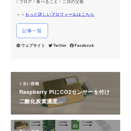
/ ブログ / 食べること / 二児の父親
＞＞
もっと詳しいプロフィールはこちら
記事一覧
ウェブサイト
Twitter
Facebook
古い投稿
Raspberry PiにCO2センサーを付け
二酸化炭素濃度…