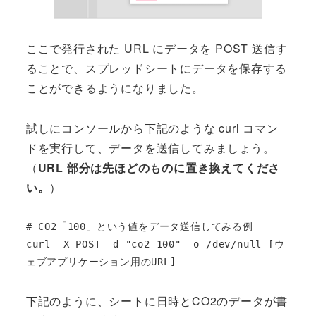
ここで発行された URL にデータを POST 送信す
ることで、スプレッドシートにデータを保存する
ことができるようになりました。
試しにコンソールから下記のような curl コマン
ドを実行して、データを送信してみましょう。
（
URL 部分は先ほどのものに置き換えてくださ
い。
）
# CO2「100」という値をデータ送信してみる例

curl -X POST -d "co2=100" -o /dev/null [ウ
ェブアプリケーション用のURL]
下記のように、シートに日時とCO2のデータが書