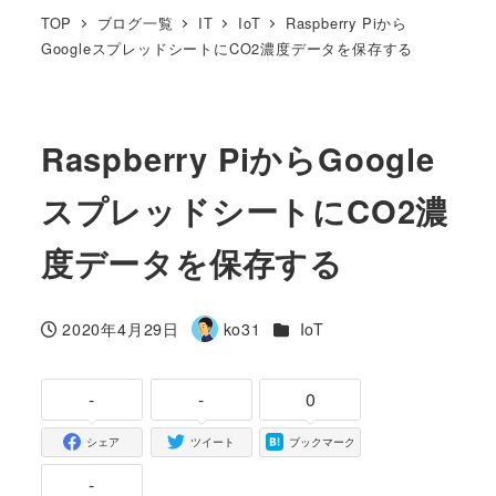
TOP
ブログ一覧
IT
IoT
Raspberry Piから
GoogleスプレッドシートにCO2濃度データを保存する
Raspberry PiからGoogle
スプレッドシートにCO2濃
度データを保存する
カテゴリー
2020年4月29日
ko31
IoT
投稿日
著
者
-
-
0
シェア
ツイート
ブックマーク
-