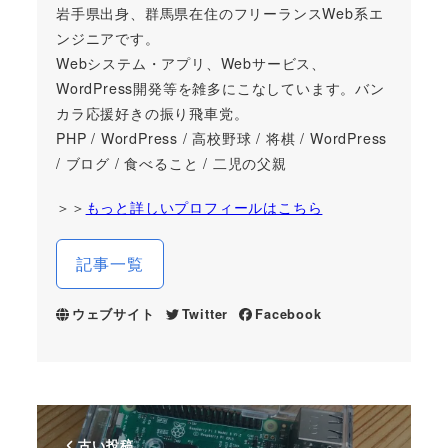
岩手県出身、群馬県在住のフリーランスWeb系エ
ンジニアです。
Webシステム・アプリ、Webサービス、
WordPress開発等を雑多にこなしています。バン
カラ応援好きの振り飛車党。
PHP / WordPress / 高校野球 / 将棋 / WordPress
/ ブログ / 食べること / 二児の父親
＞＞
もっと詳しいプロフィールはこちら
記事一覧
ウェブサイト
Twitter
Facebook
古い投稿