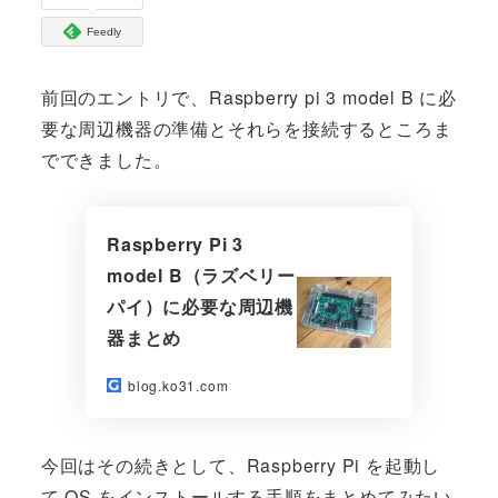
Feedly
前回のエントリで、Raspberry pi 3 model B に必
要な周辺機器の準備とそれらを接続するところま
でできました。
Raspberry Pi 3
model B（ラズベリー
パイ）に必要な周辺機
器まとめ
blog.ko31.com
今回はその続きとして、Raspberry Pi を起動し
て OS をインストールする手順をまとめてみたい