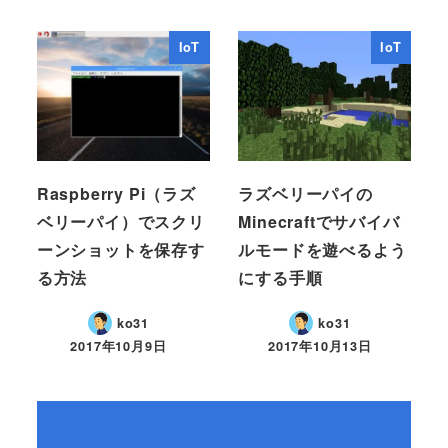
IoT
IoT
Raspberry Pi（ラズ
ラズベリーパイの
ベリーパイ）でスクリ
Minecraftでサバイバ
ーンショットを保存す
ルモードを遊べるよう
る方法
にする手順
ko31
ko31
2017年10月9日
2017年10月13日