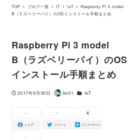
TOP
ブログ一覧
IT
IoT
Raspberry Pi 3 model
B（ラズベリーパイ）のOSインストール手順まとめ
Raspberry Pi 3 model
B（ラズベリーパイ）のOS
インストール手順まとめ
カテゴリー
2017年9月30日
ko31
IoT
投稿日
著
者
-
-
4
シェア
ツイート
ブックマーク
-