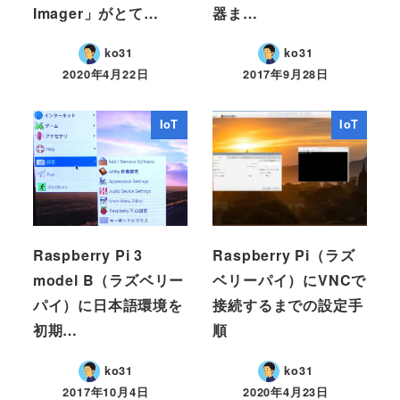
Imager」がとて…
器ま…
ko31
ko31
2020年4月22日
2017年9月28日
IoT
IoT
Raspberry Pi 3
Raspberry Pi（ラズ
model B（ラズベリー
ベリーパイ）にVNCで
パイ）に日本語環境を
接続するまでの設定手
初期…
順
ko31
ko31
2017年10月4日
2020年4月23日