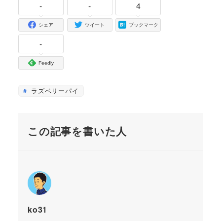
-
-
4
シェア
ツイート
ブックマーク
-
Feedly
ラズベリーパイ
この記事を書いた人
ko31