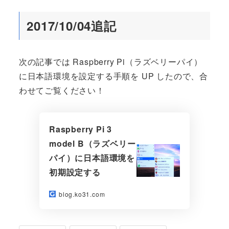
2017/10/04追記
次の記事では Raspberry Pi（ラズベリーパイ）
に日本語環境を設定する手順を UP したので、合
わせてご覧ください！
Raspberry Pi 3
model B（ラズベリー
パイ）に日本語環境を
初期設定する
blog.ko31.com