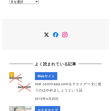
ア
ー
カ
イ
ブ
Twitter
Facebook
Instagram
よく読まれている記事
Webサイト
test.comやaaa.comをテストデータに使
うのはやめましょうという話
2013年4月23日
カスタマイズ