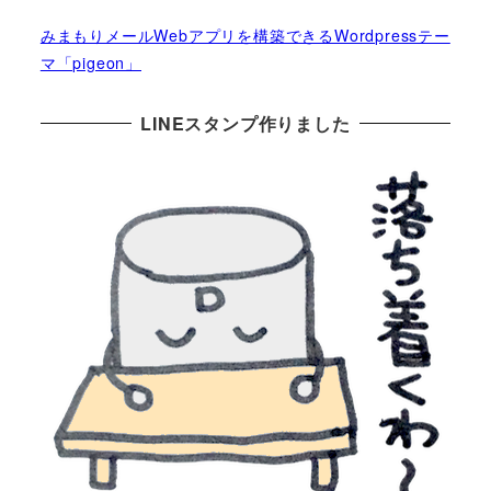
みまもりメールWebアプリを構築できるWordpressテー
マ「pigeon」
LINEスタンプ作りました