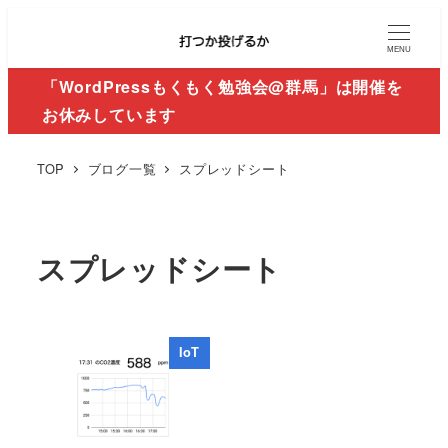
MENU
「WordPressもくもく勉強会@群馬」は開催を
お休みしています
TOP
ブログ一覧
スプレッドシート
スプレッドシート
IoT