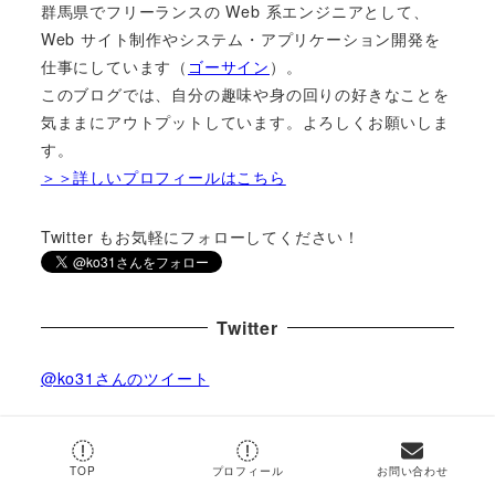
群馬県でフリーランスの Web 系エンジニアとして、
Web サイト制作やシステム・アプリケーション開発を
仕事にしています（
ゴーサイン
）。
このブログでは、自分の趣味や身の回りの好きなことを
気ままにアウトプットしています。よろしくお願いしま
す。
＞＞詳しいプロフィールはこちら
Twitter もお気軽にフォローしてください！
Twitter
@ko31さんのツイート
by
@ko31
TOP
プロフィール
お問い合わせ