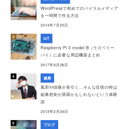
WordPressで初めてのバイラルメディア
を一時間で作る方法
2014年7月23日
IoT
Raspberry Pi 3 model B（ラズベリー
パイ）に必要な周辺機器まとめ
2017年9月28日
健康
風邪や頭痛が長引く…そんな症状の時は
副鼻腔炎が原因かもしれないという体験
談
2013年2月24日
ブログ