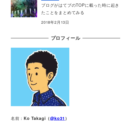
ブログがはてブのTOPに載った時に起き
たことをまとめてみる
2018年2月13日
プロフィール
名前：
Ko Takagi（
@ko31
）