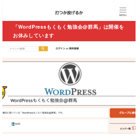
MENU
「WordPressもくもく勉強会@群馬」は開催を
お休みしています