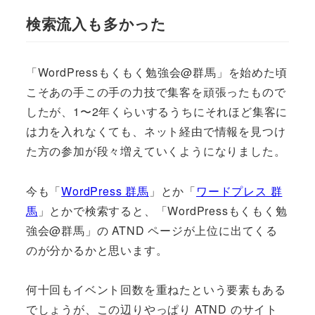
検索流入も多かった
「WordPressもくもく勉強会@群馬」を始めた頃
こそあの手この手の力技で集客を頑張ったもので
したが、1〜2年くらいするうちにそれほど集客に
は力を入れなくても、ネット経由で情報を見つけ
た方の参加が段々増えていくようになりました。
今も「
WordPress 群馬
」とか「
ワードプレス 群
馬
」とかで検索すると、「WordPressもくもく勉
強会@群馬」の ATND ページが上位に出てくる
のが分かるかと思います。
何十回もイベント回数を重ねたという要素もある
でしょうが、この辺りやっぱり ATND のサイト