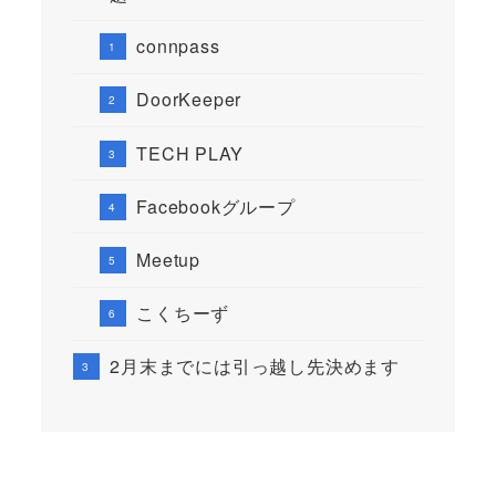
connpass
DoorKeeper
TECH PLAY
Facebookグループ
Meetup
こくちーず
2月末までには引っ越し先決めます