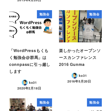
2013年9月20日
勉強会
勉強会
「WordPressもくも
楽しかったオープンソ
く勉強会@群馬」は
ースカンファレンス
connpassに引っ越し
2016 Gunma
します
ko31
2016年5月20日
ko31
2020年2月18日
勉強会
勉強会