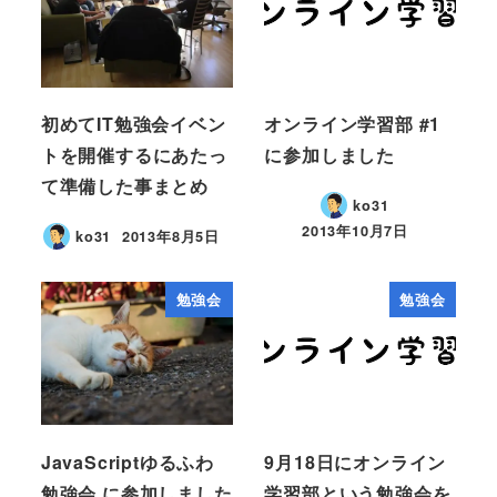
初めてIT勉強会イベン
オンライン学習部 #1
トを開催するにあたっ
に参加しました
て準備した事まとめ
ko31
2013年10月7日
ko31
2013年8月5日
勉強会
勉強会
JavaScriptゆるふわ
9月18日にオンライン
勉強会 に参加しました
学習部という勉強会を