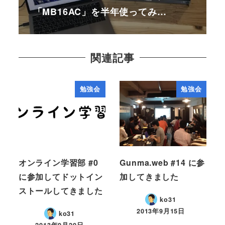
「MB16AC」を半年使ってみ…
関連記事
勉強会
勉強会
オンライン学習部 #0
Gunma.web #14 に参
に参加してドットイン
加してきました
ストールしてきました
ko31
2013年9月15日
ko31