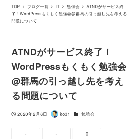
TOP
ブログ一覧
IT
勉強会
ATNDがサービス終
了！WordPressもくもく勉強会@群馬の引っ越し先を考える
問題について
ATNDがサービス終了！
WordPressもくもく勉強会
@群馬の引っ越し先を考え
る問題について
カテゴリー
2020年2月6日
ko31
勉強会
投稿日
著
者
-
-
0