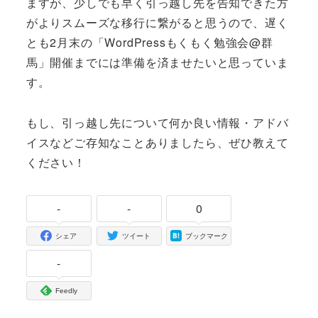
ますが、少しでも早く引っ越し先を告知できた方
がよりスムーズな移行に繋がると思うので、遅く
とも2月末の「WordPressもくもく勉強会@群
馬」開催までには準備を済ませたいと思っていま
す。
もし、引っ越し先について何か良い情報・アドバ
イスなどご存知なことありましたら、ぜひ教えて
ください！
-
-
0
シェア
ツイート
ブックマーク
-
Feedly