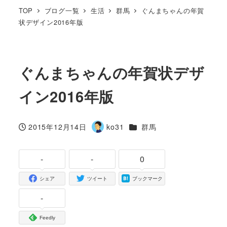
TOP
ブログ一覧
生活
群馬
ぐんまちゃんの年賀
状デザイン2016年版
ぐんまちゃんの年賀状デザ
イン2016年版
カテゴリー
2015年12月14日
ko31
群馬
投稿日
著
者
-
-
0
シェア
ツイート
ブックマーク
-
Feedly