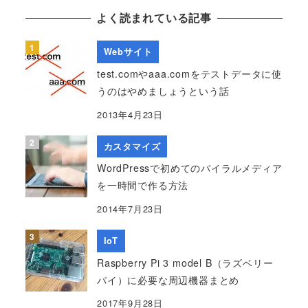
よく読まれている記事
Webサイト
test.comやaaa.comをテストデータに使
うのはやめましょうという話
2013年4月23日
カスタマイズ
WordPressで初めてのバイラルメディア
を一時間で作る方法
2014年7月23日
IoT
Raspberry Pi 3 model B（ラズベリー
パイ）に必要な周辺機器まとめ
2017年9月28日