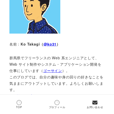
名前：
Ko Takagi（
@ko31
）
群馬県でフリーランスの Web 系エンジニアとして、
Web サイト制作やシステム・アプリケーション開発を
仕事にしています（
ゴーサイン
）。
このブログでは、自分の趣味や身の回りの好きなことを
気ままにアウトプットしています。よろしくお願いしま
す。
＞＞詳しいプロフィールはこちら
TOP
プロフィール
お問い合わせ
Twitter もお気軽にフォローしてください！