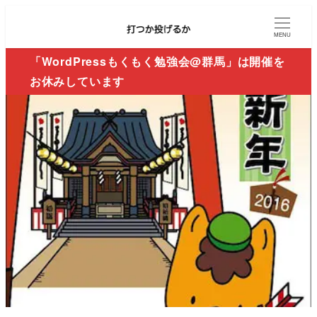
MENU
「WordPressもくもく勉強会@群馬」は開催を
お休みしています