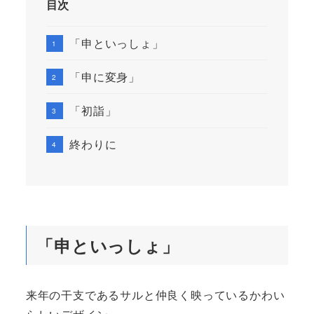
目次
「申といっしょ」
「申に変身」
「初詣」
終わりに
「申といっしょ」
来年の干支であるサルと仲良く映っているかわい