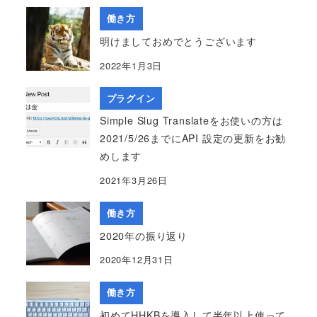
働き方
明けましておめでとうございます
2022年1月3日
プラグイン
Simple Slug Translateをお使いの方は
2021/5/26までにAPI 設定の更新をお勧
めします
2021年3月26日
働き方
2020年の振り返り
2020年12月31日
働き方
初めてHHKBを導入して半年以上使って