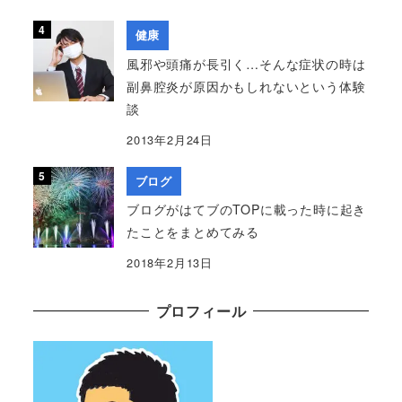
健康
風邪や頭痛が長引く…そんな症状の時は
副鼻腔炎が原因かもしれないという体験
談
2013年2月24日
ブログ
ブログがはてブのTOPに載った時に起き
たことをまとめてみる
2018年2月13日
プロフィール