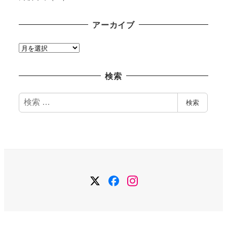
アーカイブ
ア
ー
カ
検索
イ
ブ
検
検索
索
Twitter
Facebook
Instagram