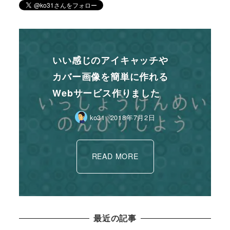
いい感じのアイキャッチや
カバー画像を簡単に作れる
Webサービス作りました
ko31
2018年7月2日
READ MORE
最近の記事