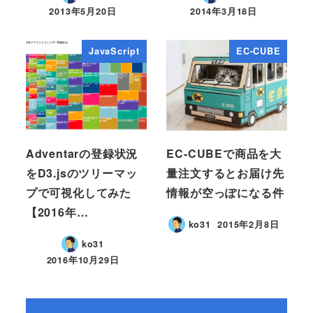
2013年5月20日
2014年3月18日
JavaScript
EC-CUBE
Adventarの登録状況
EC-CUBEで商品を大
をD3.jsのツリーマッ
量注文するとお届け先
プで可視化してみた
情報が空っぽになる件
【2016年…
ko31
2015年2月8日
ko31
2016年10月29日