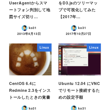
UserAgentからスマ
をD3.jsのツリーマッ
ートフォン判別して地
プで可視化してみた
図サイズ切り…
【2017年…
ko31
ko31
2013年4月13日
2017年10月27日
Linux
Linux
CentOS 6.4に
Ubuntu 12.04 にVNC
Redmine 2.3をインス
でリモート接続するた
トールしたときの覚書
めの設定手順
ko31
ko31