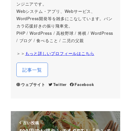
ンジニアです。
Webシステム・アプリ、Webサービス、
WordPress開発等を雑多にこなしています。バン
カラ応援好きの振り飛車党。
PHP / WordPress / 高校野球 / 将棋 / WordPress
/ ブログ / 食べること / 二児の父親
＞＞
もっと詳しいプロフィールはこちら
記事一覧
ウェブサイト
Twitter
Facebook
古い投稿
500円でお得ランチをGET！「ランチ