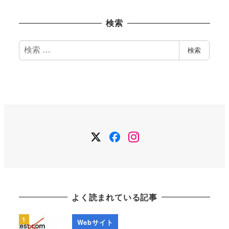
ー
カ
検索
イ
ブ
検
検索
索
Twitter
Facebook
Instagram
よく読まれている記事
Webサイト