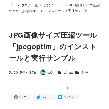
TOP
ブログ一覧
開発
Linux
JPG画像サイズ圧縮
ツール「jpegoptim」のインストールと実行サンプル
JPG画像サイズ圧縮ツール
「jpegoptim」のインスト
ールと実行サンプル
カテゴリー
カテゴリー
2015年4月7日
ko31
Linux
開発
投稿日
著
者
-
-
3
シェア
ツイート
ブックマーク
-