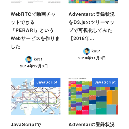
WebRTCで動画チャ
Adventarの登録状況
ットできる
をD3.jsのツリーマッ
「PERARI」という
プで可視化してみた
Webサービスを作りま
【2018年…
した
ko31
2018年11月8日
ko31
2014年12月3日
JavaScript
JavaScript
JavaScriptで
Adventarの登録状況