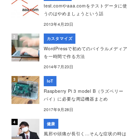
test.comやaaa.comをテストデータに使
うのはやめましょうという話
2013年4月23日
カスタマイズ
WordPressで初めてのバイラルメディア
を一時間で作る方法
2014年7月23日
IoT
Raspberry Pi 3 model B（ラズベリー
パイ）に必要な周辺機器まとめ
2017年9月28日
健康
風邪や頭痛が長引く…そんな症状の時は