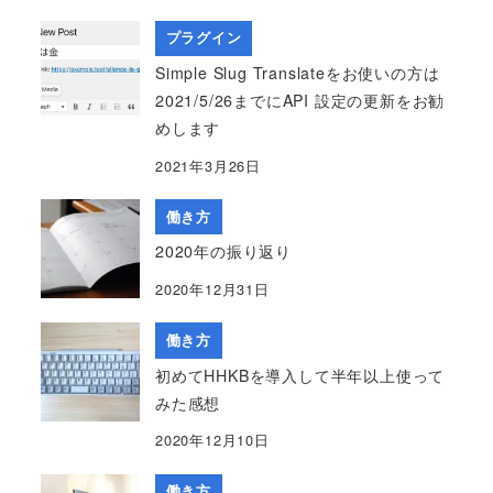
プラグイン
Simple Slug Translateをお使いの方は
2021/5/26までにAPI 設定の更新をお勧
めします
2021年3月26日
働き方
2020年の振り返り
2020年12月31日
働き方
初めてHHKBを導入して半年以上使って
みた感想
2020年12月10日
働き方