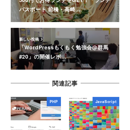
パスポート 前橋・高崎…
新しい投稿
「WordPressもくもく勉強会@群馬
#20」の開催レポ…
関連記事
PHP
JavaScript