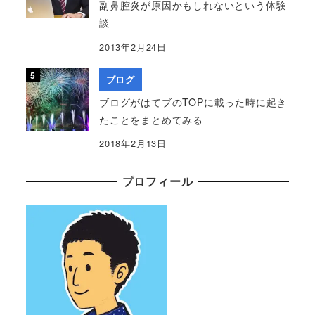
副鼻腔炎が原因かもしれないという体験
談
2013年2月24日
ブログ
ブログがはてブのTOPに載った時に起き
たことをまとめてみる
2018年2月13日
プロフィール