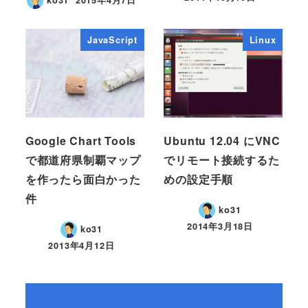
ko31
2015年4月7日
JavaScript
Linux
Google Chart Tools
Ubuntu 12.04 にVNC
で都道府県制覇マップ
でリモート接続するた
を作ったら面白かった
めの設定手順
件
ko31
2014年3月18日
ko31
2013年4月12日