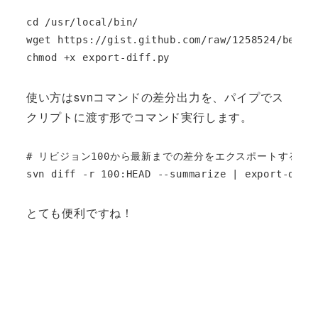
cd /usr/local/bin/

wget https://gist.github.com/raw/1258524/bef227
chmod +x export-diff.py
使い方はsvnコマンドの差分出力を、パイプでス
クリプトに渡す形でコマンド実行します。
# リビジョン100から最新までの差分をエクスポートする場合
svn diff -r 100:HEAD --summarize | export-diff
とても便利ですね！