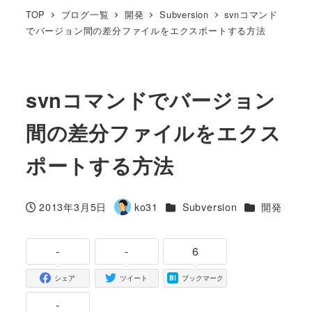
TOP
ブログ一覧
開発
Subversion
svnコマンド
でバージョン間の差分ファイルをエクスポートする方法
svnコマンドでバージョン
間の差分ファイルをエクス
ポートする方法
カテゴリー
カテゴリー
2013年3月5日
ko31
Subversion
開発
投稿日
著
者
-
-
6
シェア
ツイート
ブックマーク
-