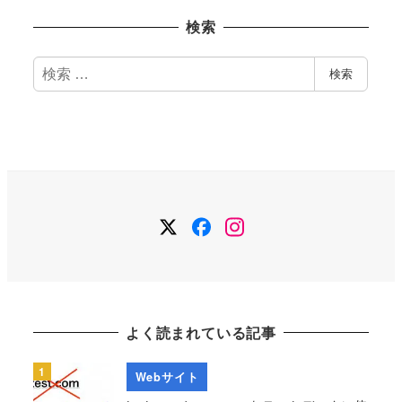
カ
検索
イ
ブ
検
検索
索
Twitter
Facebook
Instagram
よく読まれている記事
Webサイト