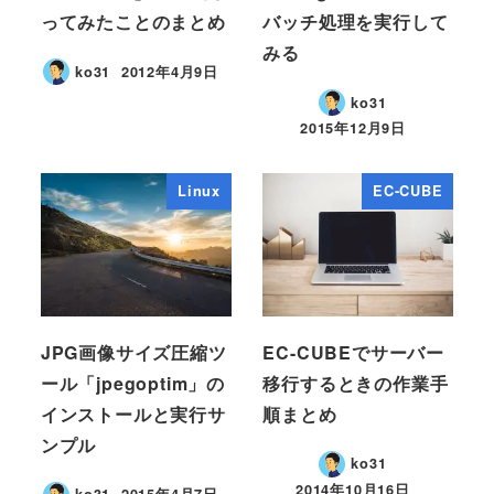
ってみたことのまとめ
バッチ処理を実行して
みる
ko31
2012年4月9日
ko31
2015年12月9日
Linux
EC-CUBE
JPG画像サイズ圧縮ツ
EC-CUBEでサーバー
ール「jpegoptim」の
移行するときの作業手
インストールと実行サ
順まとめ
ンプル
ko31
2014年10月16日