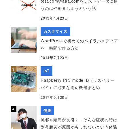
test.comやaaa.comをテストデータに使
うのはやめましょうという話
2013年4月23日
カスタマイズ
WordPressで初めてのバイラルメディア
を一時間で作る方法
2014年7月23日
IoT
Raspberry Pi 3 model B（ラズベリー
パイ）に必要な周辺機器まとめ
2017年9月28日
健康
風邪や頭痛が長引く…そんな症状の時は
副鼻腔炎が原因かもしれないという体験