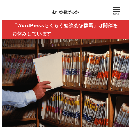
MENU
「WordPressもくもく勉強会@群馬」は開催を
お休みしています