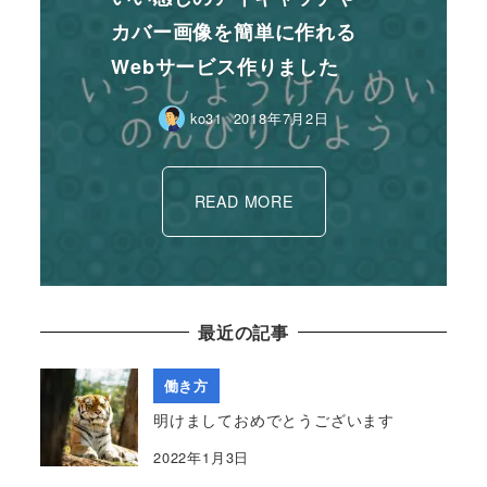
カバー画像を簡単に作れる
Webサービス作りました
ko31
2018年7月2日
READ MORE
最近の記事
働き方
明けましておめでとうございます
2022年1月3日