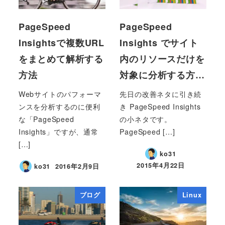
PageSpeed
PageSpeed
Insightsで複数URL
Insights でサイト
をまとめて解析する
内のリソースだけを
方法
対象に分析する方…
Webサイトのパフォーマ
先日の改善ネタに引き続
ンスを分析するのに便利
き PageSpeed Insights
な「PageSpeed
の小ネタです。
Insights」ですが、通常
PageSpeed […]
[…]
ko31
2015年4月22日
ko31
2016年2月9日
ブログ
Linux