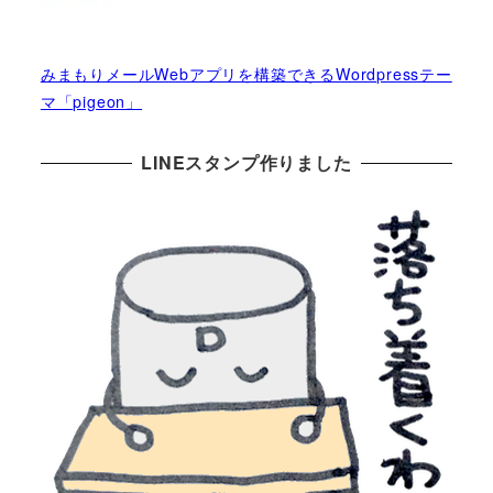
みまもりメールWebアプリを構築できるWordpressテー
マ「pigeon」
LINEスタンプ作りました