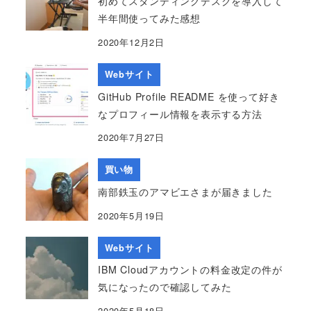
初めてスタンディングデスクを導入して
半年間使ってみた感想
2020年12月2日
Webサイト
GitHub Profile README を使って好き
なプロフィール情報を表示する方法
2020年7月27日
買い物
南部鉄玉のアマビエさまが届きました
2020年5月19日
Webサイト
IBM Cloudアカウントの料金改定の件が
気になったので確認してみた
2020年5月18日