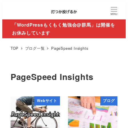
MENU
「WordPressもくもく勉強会@群馬」は開催を
お休みしています
TOP
ブログ一覧
PageSpeed Insights
PageSpeed Insights
Webサイト
ブログ