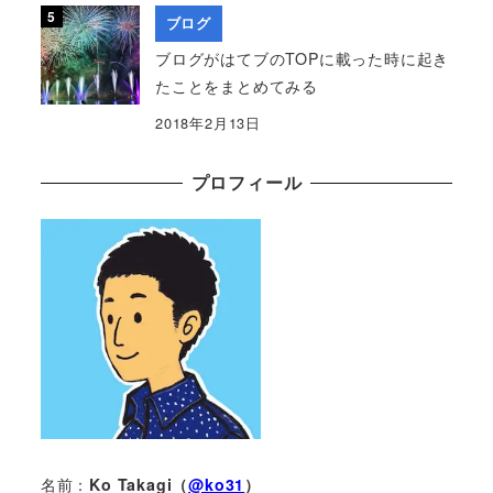
ブログ
ブログがはてブのTOPに載った時に起き
たことをまとめてみる
2018年2月13日
プロフィール
名前：
Ko Takagi（
@ko31
）