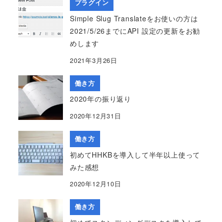
プラグイン
Simple Slug Translateをお使いの方は
2021/5/26までにAPI 設定の更新をお勧
めします
2021年3月26日
働き方
2020年の振り返り
2020年12月31日
働き方
初めてHHKBを導入して半年以上使って
みた感想
2020年12月10日
働き方