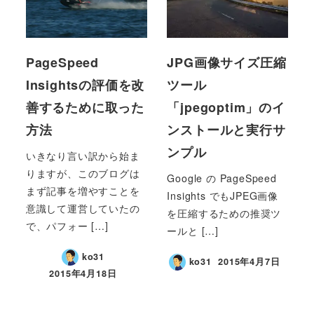
PageSpeed
JPG画像サイズ圧縮
Insightsの評価を改
ツール
善するために取った
「jpegoptim」のイ
方法
ンストールと実行サ
ンプル
いきなり言い訳から始ま
りますが、このブログは
Google の PageSpeed
まず記事を増やすことを
Insights でもJPEG画像
意識して運営していたの
を圧縮するための推奨ツ
で、パフォー […]
ールと […]
ko31
ko31
2015年4月7日
2015年4月18日