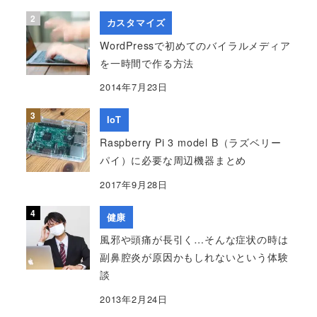
カスタマイズ
WordPressで初めてのバイラルメディア
を一時間で作る方法
2014年7月23日
IoT
Raspberry Pi 3 model B（ラズベリー
パイ）に必要な周辺機器まとめ
2017年9月28日
健康
風邪や頭痛が長引く…そんな症状の時は
副鼻腔炎が原因かもしれないという体験
談
2013年2月24日