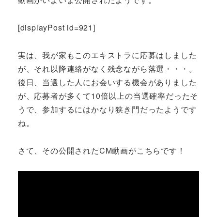
[displayPost id=921]
実は、我が家もこのエキストラに応募はしました
が、それ以降連絡がなく残念ながら落選・・・。
後日、当選した人にお会いする機会がありました
が、応募者が多くて10倍以上の当選確率だったそ
うで、参加するにはかなり狭き門だったようです
ね。
さて、その公開されたCM動画がこちらです！