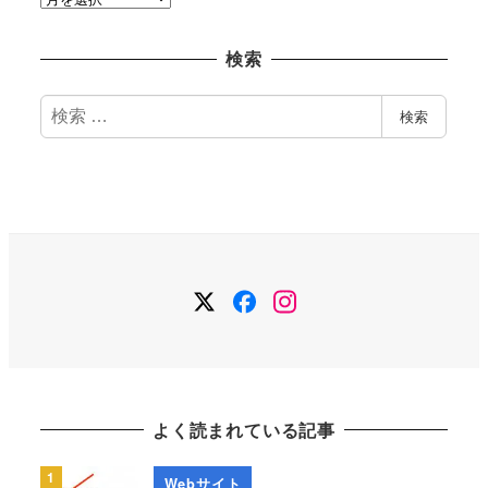
ー
カ
検索
イ
ブ
検
検索
索
Twitter
Facebook
Instagram
よく読まれている記事
Webサイト