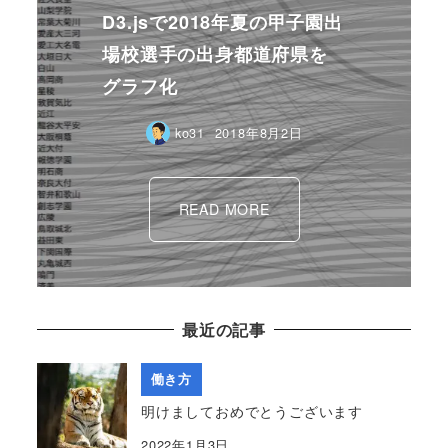
D3.jsで2018年夏の甲子園出
場校選手の出身都道府県を
グラフ化
ko31
2018年8月2日
READ MORE
最近の記事
働き方
明けましておめでとうございます
2022年1月3日