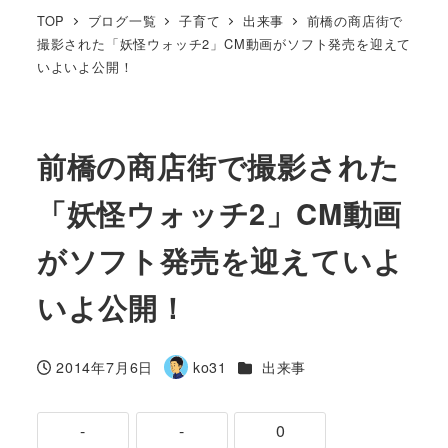
TOP
ブログ一覧
子育て
出来事
前橋の商店街で
撮影された「妖怪ウォッチ2」CM動画がソフト発売を迎えて
いよいよ公開！
前橋の商店街で撮影された
「妖怪ウォッチ2」CM動画
がソフト発売を迎えていよ
いよ公開！
カテゴリー
2014年7月6日
ko31
出来事
投稿日
著
者
-
-
0