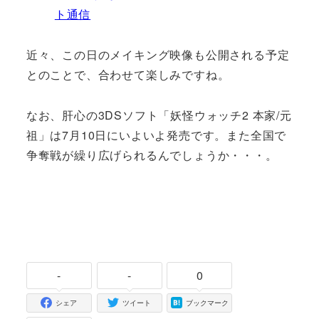
ト通信
近々、この日のメイキング映像も公開される予定
とのことで、合わせて楽しみですね。
なお、肝心の3DSソフト「妖怪ウォッチ2 本家/元
祖」は7月10日にいよいよ発売です。また全国で
争奪戦が繰り広げられるんでしょうか・・・。
-
-
0
シェア
ツイート
ブックマーク