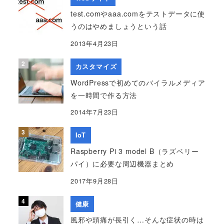
test.comやaaa.comをテストデータに使
うのはやめましょうという話
2013年4月23日
カスタマイズ
WordPressで初めてのバイラルメディア
を一時間で作る方法
2014年7月23日
IoT
Raspberry Pi 3 model B（ラズベリー
パイ）に必要な周辺機器まとめ
2017年9月28日
健康
風邪や頭痛が長引く…そんな症状の時は