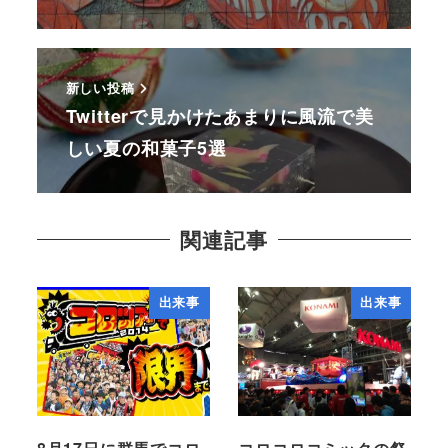
新しい投稿
Twitterで見かけたあまりに風流で美
しい夏の和菓子5選
関連記事
出来事
出来事