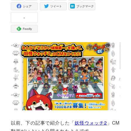
シェア
ツイート
ブックマーク
-
Feedly
以前、下の記事で紹介した「
妖怪ウォッチ2
」CM
動画がいよいよ公開されたようです。