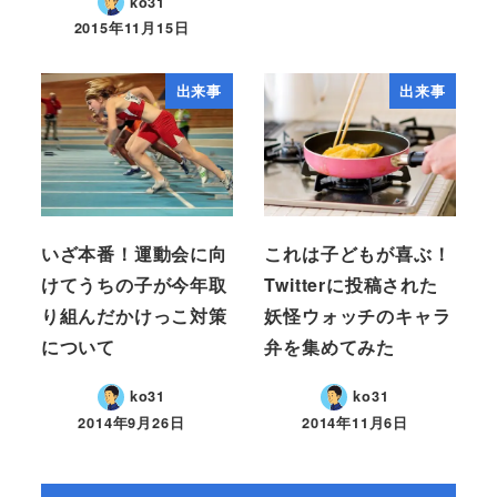
ko31
2015年11月15日
出来事
出来事
いざ本番！運動会に向
これは子どもが喜ぶ！
けてうちの子が今年取
Twitterに投稿された
り組んだかけっこ対策
妖怪ウォッチのキャラ
について
弁を集めてみた
ko31
ko31
2014年9月26日
2014年11月6日