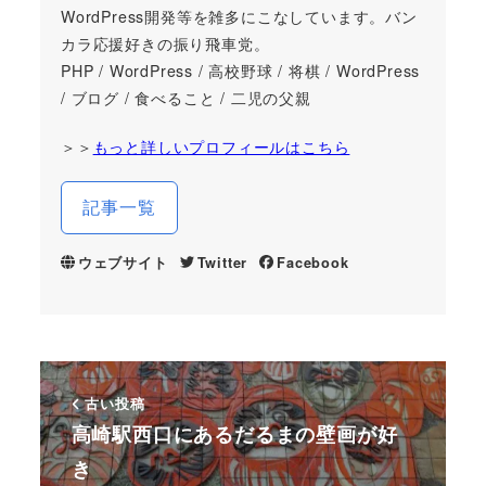
WordPress開発等を雑多にこなしています。バン
カラ応援好きの振り飛車党。
PHP / WordPress / 高校野球 / 将棋 / WordPress
/ ブログ / 食べること / 二児の父親
＞＞
もっと詳しいプロフィールはこちら
記事一覧
ウェブサイト
Twitter
Facebook
古い投稿
高崎駅西口にあるだるまの壁画が好
き