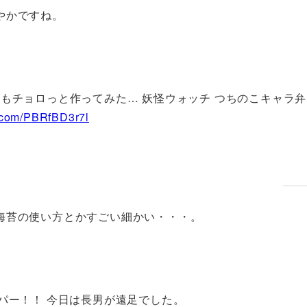
やかですね。
もチョロっと作ってみた… 妖怪ウォッチ つちのこキャラ弁
r.com/PBRfBD3r7l
海苔の使い方とかすごい細かい・・・。
パー！！ 今日は長男が遠足でした。