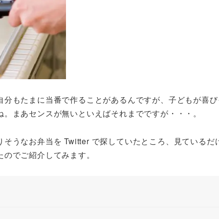
自分もたまに当番で作ることがあるんですが、子どもが喜び
ね。まあセンスが無いといえばそれまでですが・・・。
うなお弁当を Twitter で探していたところ、見ているだ
たのでご紹介してみます。