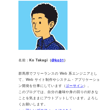
名前：
Ko Takagi（
@ko31
）
群馬県でフリーランスの Web 系エンジニアとし
て、Web サイト制作やシステム・アプリケーショ
ン開発を仕事にしています（
ゴーサイン
）。
このブログでは、自分の趣味や身の回りの好きな
ことを気ままにアウトプットしています。よろし
くお願いします。
＞＞詳しいプロフィールはこちら