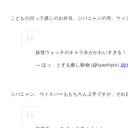
こどもの日って感じのお弁当。ジバニャンの兜、ウィ
妖怪ウォッチのキャラ弁がかわいすぎる
— ほっ とする癒し動物 (@iyashipic)
20
ジバニャン、ウィスパーももちろん上手ですが、それ