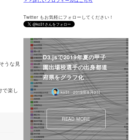
Twitter もお気軽にフォローしてください！
そうな見
けで楽し
ko31
2018年7月2日