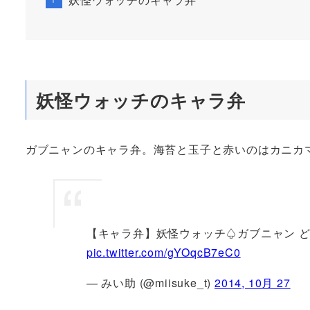
妖怪ウォッチのキャラ弁
ガブニャンのキャラ弁。海苔と玉子と赤いのはカニカ
【キャラ弁】妖怪ウォッチ♤ガブニャン 
pic.twitter.com/gYOqcB7eC0
— みい助 (@miisuke_t)
2014, 10月 27