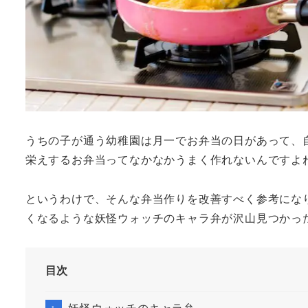
うちの子が通う幼稚園は月一でお弁当の日があって、
栄えするお弁当ってなかなかうまく作れないんですよ
というわけで、そんな弁当作りを改善すべく参考になりそ
くなるような妖怪ウォッチのキャラ弁が沢山見つかっ
目次
妖怪ウォッチのキャラ弁