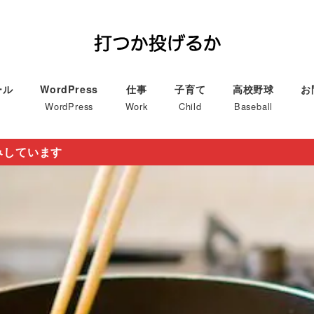
ール
WordPress
仕事
子育て
高校野球
お
WordPress
Work
Child
Baseball
みしています