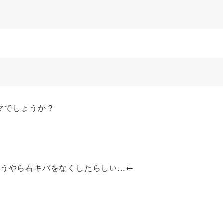
マでしょうか？
どうやら右キバをなくしたらしい…←