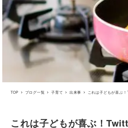
TOP
ブログ一覧
子育て
出来事
これは子どもが喜ぶ！T
これは子どもが喜ぶ！Twi