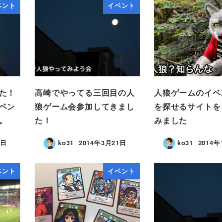
ベント
イベント
た！
高崎でやってる三回目の人
人狼ゲームのイベ
ベン
狼ゲーム会参加してきまし
を探せるサイトを
。
た！
みました
3日
ko31
2014年3月21日
ko31
2014年
ベント
イベント