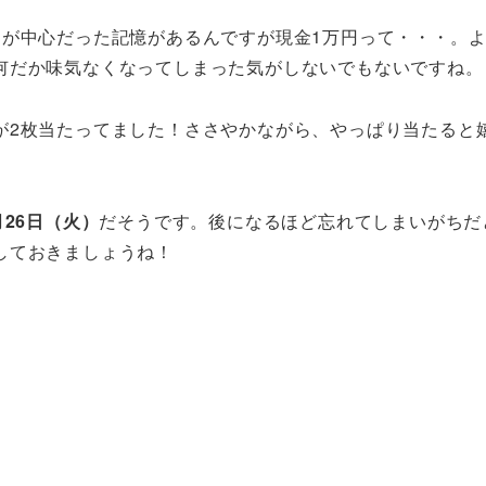
品が中心だった記憶があるんですが現金1万円って・・・。
何だか味気なくなってしまった気がしないでもないですね。
が2枚当たってました！ささやかながら、やっぱり当たると
月26日（火）
だそうです。後になるほど忘れてしまいがちだ
しておきましょうね！