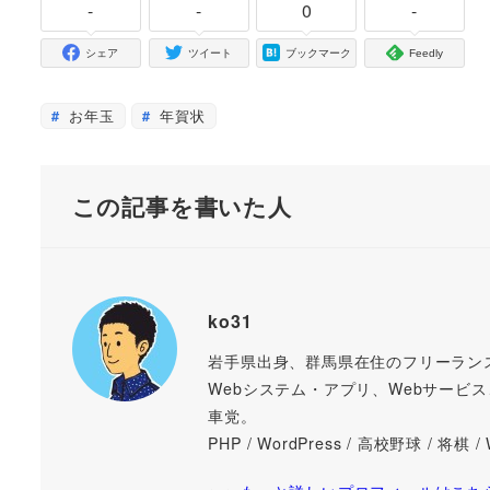
-
-
0
-
シェア
ツイート
ブックマーク
Feedly
お年玉
年賀状
この記事を書いた人
ko31
岩手県出身、群馬県在住のフリーラン
Webシステム・アプリ、Webサービス
車党。
PHP / WordPress / 高校野球 / 将棋