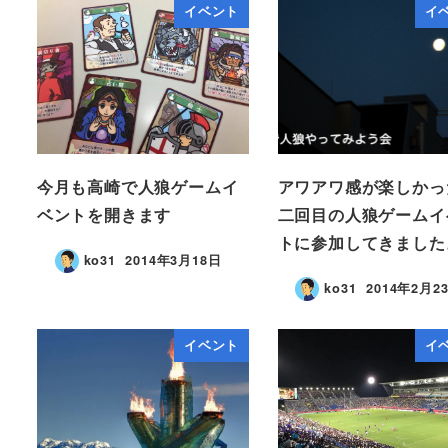
イベント
イ
今月も高崎で人狼ゲームイ
アワアワ感が楽しかっ
ベントを開きます
二回目の人狼ゲームイ
トに参加してきました
ko31
2014年3月18日
ko31
2014年2月2
イベント
イ