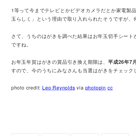
1等って今までテレビとかビデオカメラだとか家電製
玉らしく」という理由で取り入れられたそうですが、
さて、うちのはがきを調べた結果はお年玉切手シート
ですね。
お年玉年賀はがきの賞品引き換え期限は、
平成26年7
すので、今のうちにみなさんも当選はがきをチェック
photo credit:
Leo Reynolds
via
photopin
cc