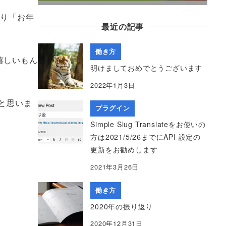
より「お年
最近の記事
働き方
嬉しいもん
明けましておめでとうございます
2022年1月3日
と思いま
プラグイン
Simple Slug Translateをお使いの
方は2021/5/26までにAPI 設定の
更新をお勧めします
2021年3月26日
働き方
2020年の振り返り
2020年12月31日