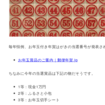
毎年恒例、お年玉付き年賀はがきの当選番号が発表さ
お年玉賞品のご案内｜郵便年賀.jp
ちなみに今年の当選賞品は下記の物だそうです。
1等：現金1万円
2等：ふるさと小包
3等：お年玉切手シート