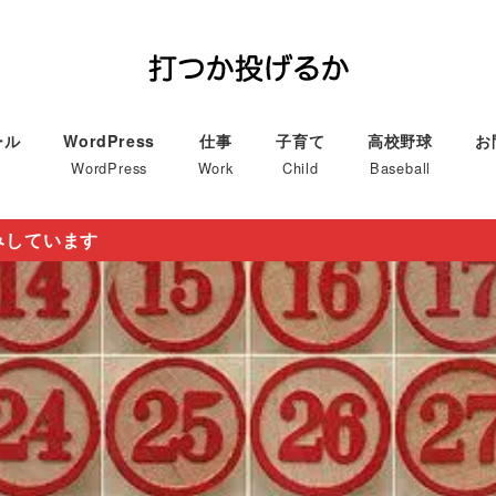
ール
WordPress
仕事
子育て
高校野球
お
WordPress
Work
Child
Baseball
みしています