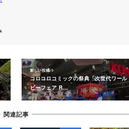
ら
k
新しい投稿
コロコロコミックの祭典「次世代ワール
ビーフェア R…
関連記事