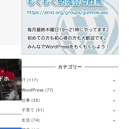
カテゴリー
ドホ
IT
(117)
WordPress
(77)
仕事
(35)
子育て
(51)
生活
(74)