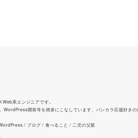
スWeb系エンジニアです。
、WordPress開発等を雑多にこなしています。バンカラ応援好き
 / WordPress / ブログ / 食べること / 二児の父親