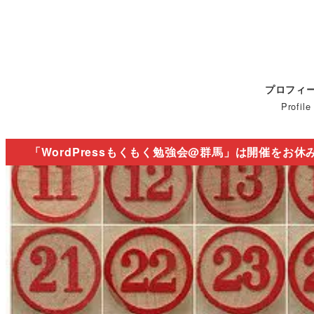
プロフィ
Profile
「WordPressもくもく勉強会@群馬」は開催をお休