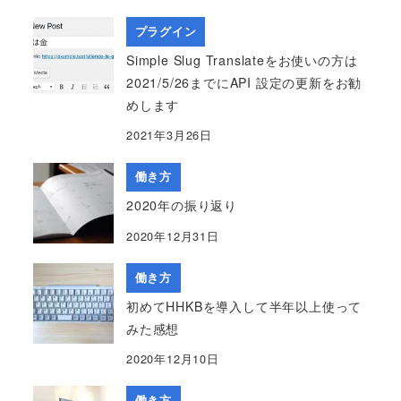
プラグイン
Simple Slug Translateをお使いの方は
2021/5/26までにAPI 設定の更新をお勧
めします
2021年3月26日
働き方
2020年の振り返り
2020年12月31日
働き方
初めてHHKBを導入して半年以上使って
みた感想
2020年12月10日
働き方