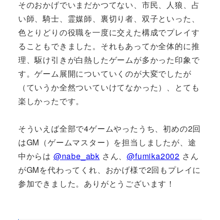
そのおかげでいまだかつてない、市民、人狼、占
い師、騎士、霊媒師、裏切り者、双子といった、
色とりどりの役職を一度に交えた構成でプレイす
ることもできました。それもあってか全体的に推
理、駆け引きが白熱したゲームが多かった印象で
す。ゲーム展開についていくのが大変でしたが
（ていうか全然ついていけてなかった）、とても
楽しかったです。
そういえば全部で4ゲームやったうち、初めの2回
はGM（ゲームマスター）を担当しましたが、途
中からは
@nabe_abk
さん、
@fumika2002
さん
がGMを代わってくれ、おかげ様で2回もプレイに
参加できました。ありがとうございます！