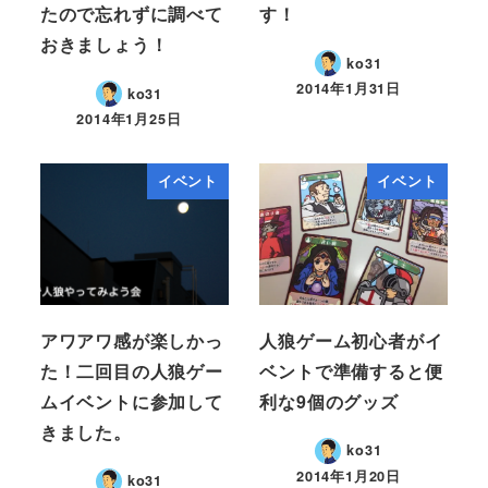
たので忘れずに調べて
す！
おきましょう！
ko31
2014年1月31日
ko31
2014年1月25日
イベント
イベント
アワアワ感が楽しかっ
人狼ゲーム初心者がイ
た！二回目の人狼ゲー
ベントで準備すると便
ムイベントに参加して
利な9個のグッズ
きました。
ko31
2014年1月20日
ko31