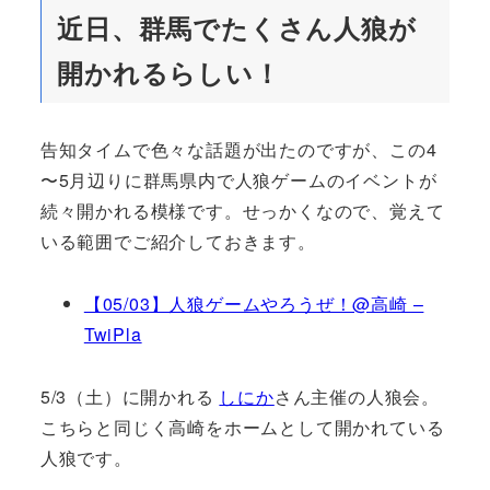
近日、群馬でたくさん人狼が
開かれるらしい！
告知タイムで色々な話題が出たのですが、この4
〜5月辺りに群馬県内で人狼ゲームのイベントが
続々開かれる模様です。せっかくなので、覚えて
いる範囲でご紹介しておきます。
【05/03】人狼ゲームやろうぜ！@高崎 –
TwiPla
5/3（土）に開かれる
しにか
さん主催の人狼会。
こちらと同じく高崎をホームとして開かれている
人狼です。