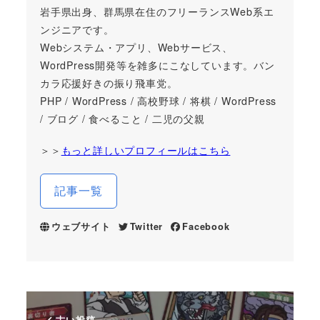
岩手県出身、群馬県在住のフリーランスWeb系エ
ンジニアです。
Webシステム・アプリ、Webサービス、
WordPress開発等を雑多にこなしています。バン
カラ応援好きの振り飛車党。
PHP / WordPress / 高校野球 / 将棋 / WordPress
/ ブログ / 食べること / 二児の父親
＞＞
もっと詳しいプロフィールはこちら
記事一覧
ウェブサイト
Twitter
Facebook