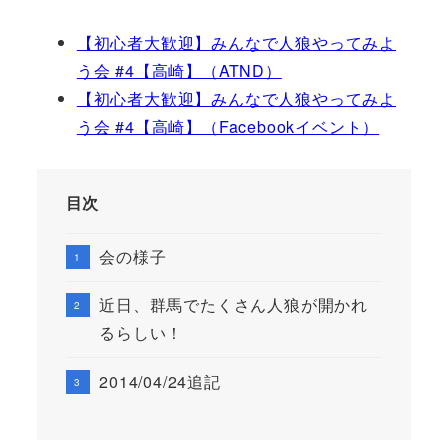
【初心者大歓迎】みんなで人狼やってみよ
う会 #4【高崎】（ATND）
【初心者大歓迎】みんなで人狼やってみよ
う会 #4【高崎】（Facebookイベント）
目次
会の様子
近日、群馬でたくさん人狼が開かれ
るらしい！
2014/04/24追記