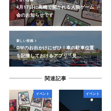
古い投稿
4月17日に高崎で開かれる人狼ゲーム
会のお知らせです
新しい投稿
GWのお出かけにぜひ！車の駐車位置
を記憶しておけるアプリ「見…
関連記事
イベント
イベント