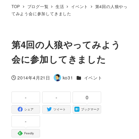
TOP
ブログ一覧
生活
イベント
第4回の人狼やっ
てみよう会に参加してきました
第4回の人狼やってみよう
会に参加してきました
カテゴリー
2014年4月21日
ko31
イベント
投稿日
著
者
-
-
0
シェア
ツイート
ブックマーク
-
Feedly