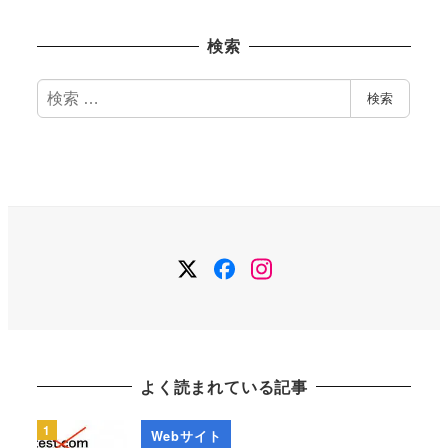
ー
カ
検索
イ
ブ
検
検索
索
Twitter
Facebook
Instagram
よく読まれている記事
Webサイト