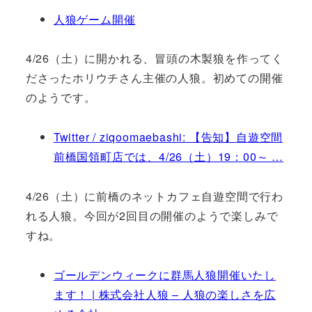
人狼ゲーム開催
4/26（土）に開かれる、冒頭の木製狼を作ってく
ださったホリウチさん主催の人狼。初めての開催
のようです。
Twitter / ziqoomaebashi: 【告知】自遊空間
前橋国領町店では、4/26（土）19：00～ …
4/26（土）に前橋のネットカフェ自遊空間で行わ
れる人狼。今回が2回目の開催のようで楽しみで
すね。
ゴールデンウィークに群馬人狼開催いたし
ます！ | 株式会社人狼 – 人狼の楽しさを広