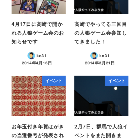
4月17日に高崎で開か
高崎でやってる三回目
れる人狼ゲーム会のお
の人狼ゲーム会参加し
知らせです
てきました！
ko31
ko31
2014年4月16日
2014年3月21日
イベント
イベント
お年玉付き年賀はがき
2月7日、群馬で人狼イ
の当選番号が発表され
ベントをまた開きま