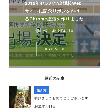
2019年センバツ出場校Web
サイトに記念リボンをかけ
るChrome拡張を作りました
ko31
2019年2月3日
READ MORE
最近の記事
働き方
明けましておめでとうございます
2022年1月3日