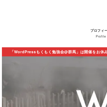
プロフィ
Profile
「WordPressもくもく勉強会@群馬」は開催をお休