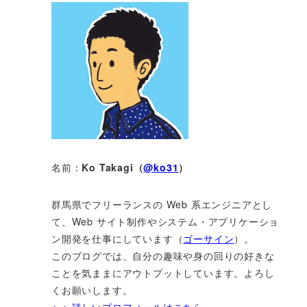
名前：
Ko Takagi（
@ko31
）
群馬県でフリーランスの Web 系エンジニアとし
て、Web サイト制作やシステム・アプリケーショ
ン開発を仕事にしています（
ゴーサイン
）。
このブログでは、自分の趣味や身の回りの好きな
ことを気ままにアウトプットしています。よろし
くお願いします。
＞＞詳しいプロフィールはこちら