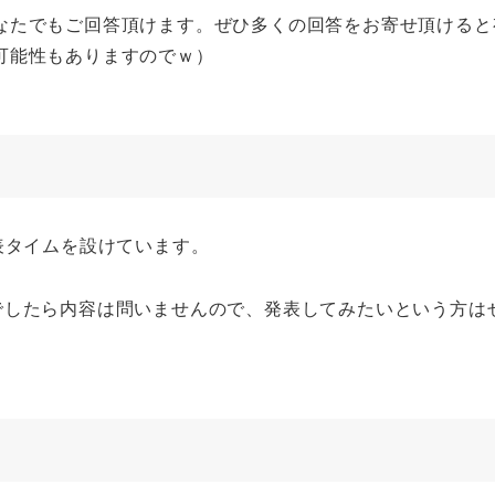
なたでもご回答頂けます。ぜひ多くの回答をお寄せ頂けると
可能性もありますのでｗ）
表タイムを設けています。
ることでしたら内容は問いませんので、発表してみたいという方は