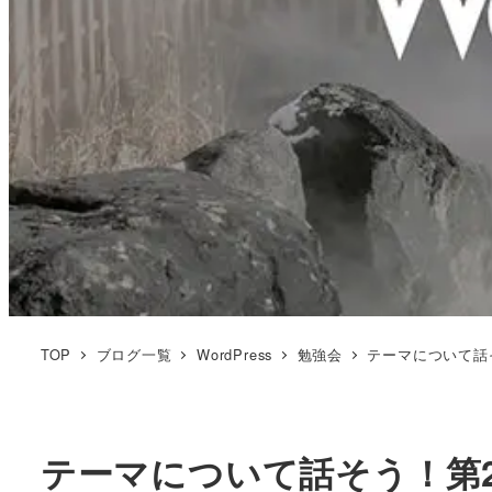
TOP
ブログ一覧
WordPress
勉強会
テーマについて話そう
テーマについて話そう！第2回W