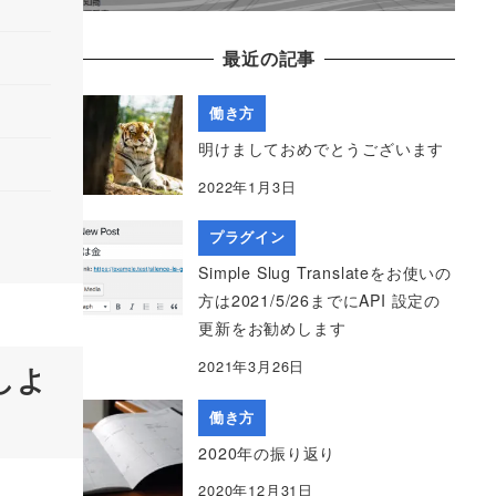
最近の記事
働き方
明けましておめでとうございます
2022年1月3日
プラグイン
Simple Slug Translateをお使いの
方は2021/5/26までにAPI 設定の
更新をお勧めします
2021年3月26日
しよ
働き方
2020年の振り返り
2020年12月31日