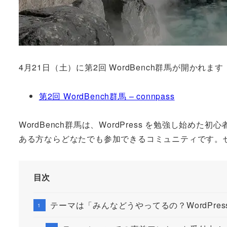
4月21日（土）に第2回 WordBench群馬が開かれます
第2回 WordBench群馬 – connpass
WordBench群馬は、WordPress を勉強し始
ある方ならどなたでも参加できるコミュニティです。
目次
テーマは「みんなどうやってるの？WordPre