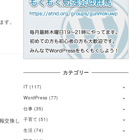
ます。
カテゴリー
IT
(117)
WordPress
(77)
仕事
(35)
子育て
(51)
報交換し
生活
(74)