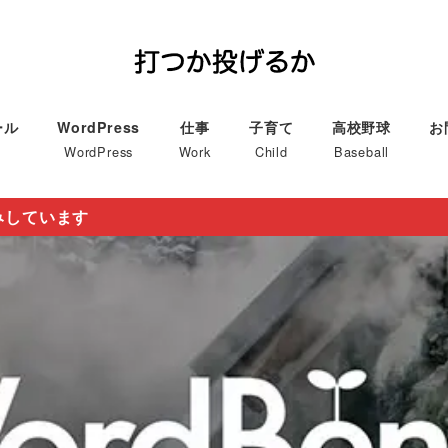
ール
WordPress
仕事
子育て
高校野球
お
WordPress
Work
Child
Baseball
みしています