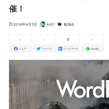
催！
カテゴリー
2018年4月3日
ko31
勉強会
投稿日
著
者
-
-
0
-
シェア
ツイート
ブックマーク
Feedly