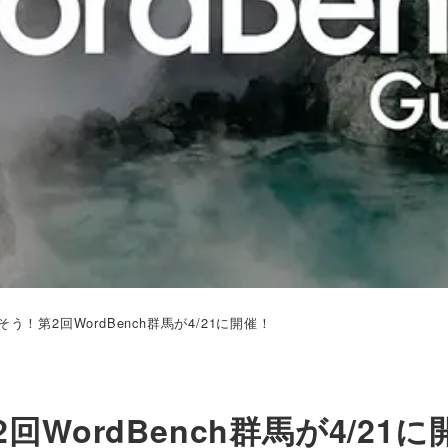
！第2回WordBench群馬が4/21に開催！
ordBench群馬が4/21に