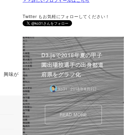
Twitter もお気軽にフォローしてください！
D3.jsで2018年夏の甲子
園出場校選手の出身都道
府県をグラフ化
で、興味が
ko31
2018年8月2日
READ MORE