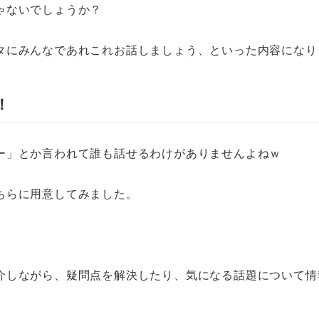
ゃないでしょうか？
タにみんなであれこれお話しましょう、といった内容になり
！
ー」とか言われて誰も話せるわけがありませんよねｗ
ちらに用意してみました。
介しながら、疑問点を解決したり、気になる話題について情