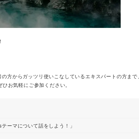
！
めた初心者の方からガッツリ使いこなしているエキスパートの方ま
ぜひお気軽にご参加ください。
ssテーマについて話をしよう！」