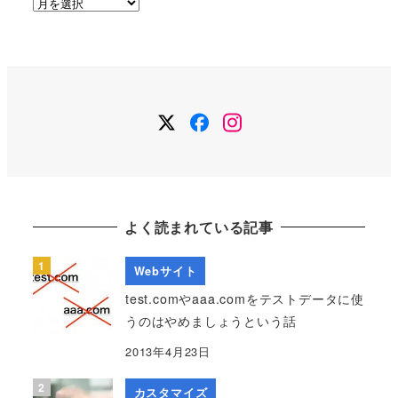
ア
ー
カ
イ
ブ
Twitter
Facebook
Instagram
よく読まれている記事
Webサイト
test.comやaaa.comをテストデータに使
うのはやめましょうという話
2013年4月23日
カスタマイズ