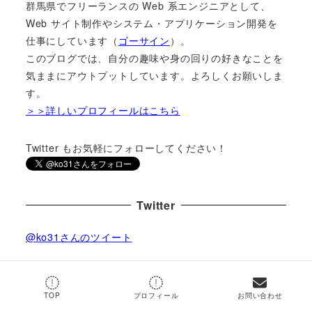
群馬県でフリーランスの Web 系エンジニアとして、
Web サイト制作やシステム・アプリケーション開発を
仕事にしています（
ゴーサイン
）。
このブログでは、自分の趣味や身の回りの好きなことを
気ままにアウトプットしています。よろしくお願いしま
す。
＞＞詳しいプロフィールはこちら
Twitter もお気軽にフォローしてください！
Twitter
@ko31さんのツイート
by
@ko31
TOP
プロフィール
お問い合わせ