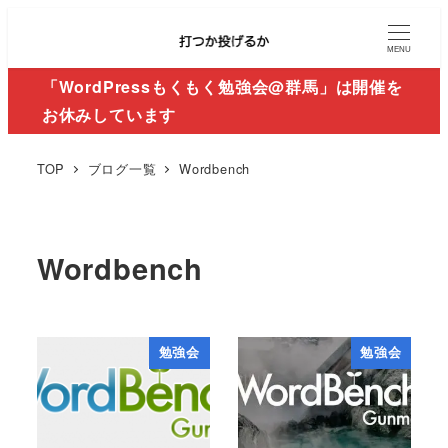
MENU
「WordPressもくもく勉強会@群馬」は開催を
お休みしています
TOP
ブログ一覧
Wordbench
Wordbench
勉強会
勉強会