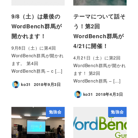
9/8（土）は最後の
テーマについて話そ
WordBench群馬が
う！第2回
開かれます！
WordBench群馬が
4/21に開催！
9月8日（土）に第4回
WordBench群馬が開かれ
4月21日（土）に第2回
ます。 第4回
WordBench群馬が開かれ
WordBench群馬 – c […]
ます！ 第2回
WordBench群馬 – […]
ko31
2018年9月3日
ko31
2018年4月3日
勉強会
勉強会