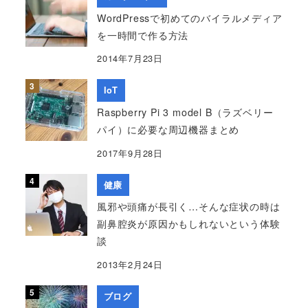
WordPressで初めてのバイラルメディア
を一時間で作る方法
2014年7月23日
IoT
Raspberry Pi 3 model B（ラズベリー
パイ）に必要な周辺機器まとめ
2017年9月28日
健康
風邪や頭痛が長引く…そんな症状の時は
副鼻腔炎が原因かもしれないという体験
談
2013年2月24日
ブログ