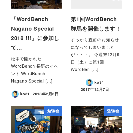
「WordBench
第1回WordBench
Nagano Special
群馬を開催します！
2018 !!!」に参加し
すっかり直前のお知らせ
て…
になってしまいました
が・・・。 今週末12月9
松本で開かれた
日（土）に第1回
WordBench 長野のイベ
WordBen […]
ント WordBench
Nagano Special […]
ko31
2017年12月7日
ko31
2018年2月6日
勉強会
勉強会