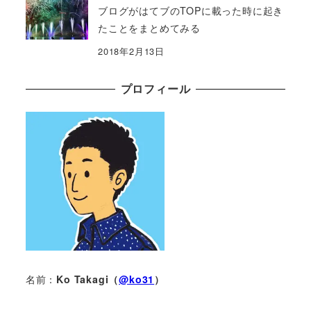
ブログがはてブのTOPに載った時に起き
たことをまとめてみる
2018年2月13日
プロフィール
名前：
Ko Takagi（
@ko31
）