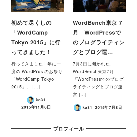
初めて尽くしの
WordBench東京 7
「WordCamp
月「WordPressで
Tokyo 2015」に行
のブログライティン
ってきました！
グとブログ運…
行ってきました！年に一
7月3日に開かれた、
度の WordPres のお祭り
WordBench東京7月
「WordCamp Tokyo
『WordPressでのブログ
2015」。 […]
ライティングとブログ運
営 […]
ko31
2015年11月6日
ko31
2015年7月8日
プロフィール