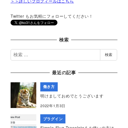
＞＞詳しいプロフィールはこちら
Twitter もお気軽にフォローしてください！
検索
検
検索
索
最近の記事
働き方
明けましておめでとうございます
2022年1月3日
プラグイン
Simple Slug Translateをお使いの方は