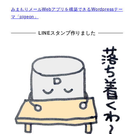
みまもりメールWebアプリを構築できるWordpressテー
マ「pigeon」
LINEスタンプ作りました