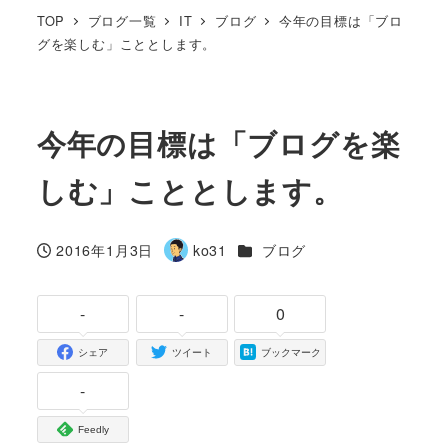
TOP
ブログ一覧
IT
ブログ
今年の目標は「ブロ
グを楽しむ」こととします。
今年の目標は「ブログを楽
しむ」こととします。
カテゴリー
2016年1月3日
ko31
ブログ
投稿日
著
者
-
-
0
シェア
ツイート
ブックマーク
-
Feedly