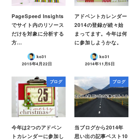
PageSpeed Insights
アドベントカレンダー
でサイト内のリソース
2014の登録が続々始
だけを対象に分析する
まってます。今年は何
方…
に参加しようかな。
ko31
ko31
2015年4月22日
2014年11月5日
ブログ
ブログ
今年は2つのアドベン
当ブログから2014年
トカレンダーに参加し
思い出の記事ベスト10