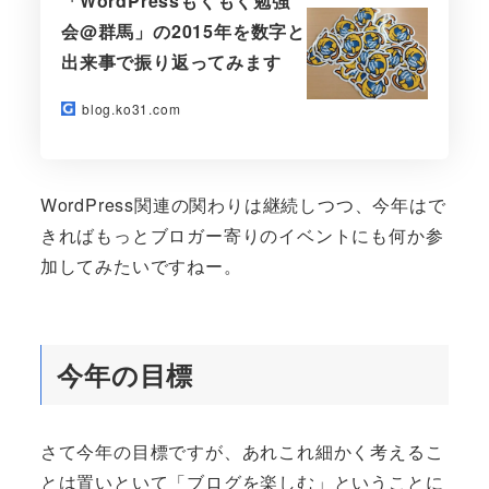
「WordPressもくもく勉強
会@群馬」の2015年を数字と
出来事で振り返ってみます
blog.ko31.com
WordPress関連の関わりは継続しつつ、今年はで
きればもっとブロガー寄りのイベントにも何か参
加してみたいですねー。
今年の目標
さて今年の目標ですが、あれこれ細かく考えるこ
とは置いといて「ブログを楽しむ」ということに