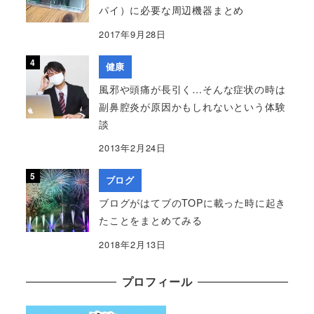
パイ）に必要な周辺機器まとめ
2017年9月28日
健康
風邪や頭痛が長引く…そんな症状の時は
副鼻腔炎が原因かもしれないという体験
談
2013年2月24日
ブログ
ブログがはてブのTOPに載った時に起き
たことをまとめてみる
2018年2月13日
プロフィール