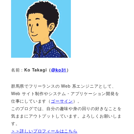
名前：
Ko Takagi（
@ko31
）
群馬県でフリーランスの Web 系エンジニアとして、
Web サイト制作やシステム・アプリケーション開発を
仕事にしています（
ゴーサイン
）。
このブログでは、自分の趣味や身の回りの好きなことを
気ままにアウトプットしています。よろしくお願いしま
す。
＞＞詳しいプロフィールはこちら