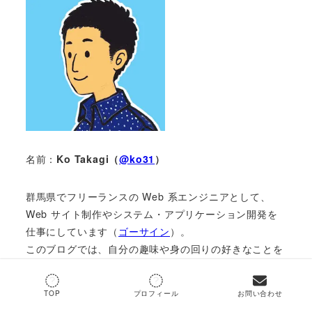
名前：
Ko Takagi（
@ko31
）
群馬県でフリーランスの Web 系エンジニアとして、
Web サイト制作やシステム・アプリケーション開発を
仕事にしています（
ゴーサイン
）。
このブログでは、自分の趣味や身の回りの好きなことを
気ままにアウトプットしています。よろしくお願いしま
す。
TOP
プロフィール
お問い合わせ
＞＞詳しいプロフィールはこちら