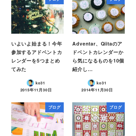
いよいよ始まる！今年
Adventar、Qiitaのア
参加するアドベントカ
ドベントカレンダーか
レンダーを5つまとめ
ら気になるものを10個
てみた
紹介し…
ko31
ko31
2015年11月30日
2014年11月30日
ブログ
ブログ