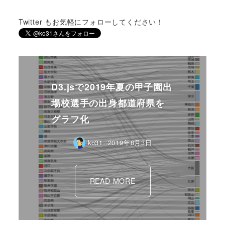
Twitter もお気軽にフォローしてください！
D3.jsで2019年夏の甲子園出
場校選手の出身都道府県を
グラフ化
ko31
2019年8月3日
READ MORE