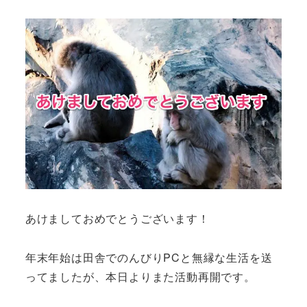
あけましておめでとうございます！
年末年始は田舎でのんびりPCと無縁な生活を送
ってましたが、本日よりまた活動再開です。