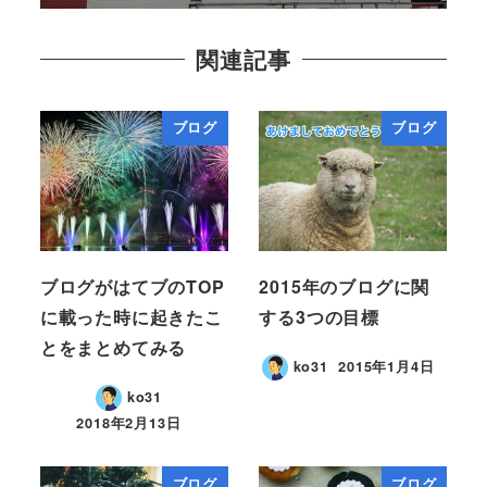
関連記事
ブログ
ブログ
ブログがはてブのTOP
2015年のブログに関
に載った時に起きたこ
する3つの目標
とをまとめてみる
ko31
2015年1月4日
ko31
2018年2月13日
ブログ
ブログ