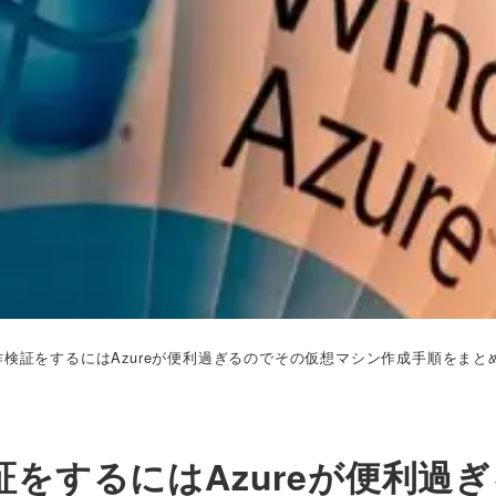
erの動作検証をするにはAzureが便利過ぎるのでその仮想マシン作成手順をま
作検証をするにはAzureが便利過