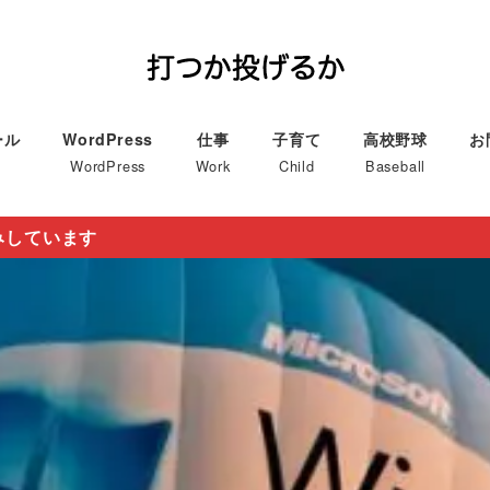
ール
WordPress
仕事
子育て
高校野球
お
WordPress
Work
Child
Baseball
みしています