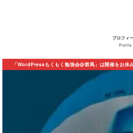
プロフィ
Profile
「WordPressもくもく勉強会@群馬」は開催をお休