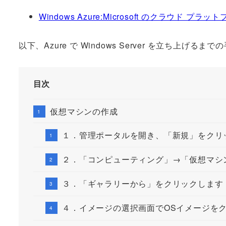
Windows Azure:Microsoft のクラウド プラッ
以下、Azure で Windows Server を立ち上げる
目次
仮想マシンの作成
１．管理ポータルを開き、「新規」をクリ
２．「コンピューティング」→「仮想マシ
３．「ギャラリーから」をクリックします
４．イメージの選択画面でOSイメージを