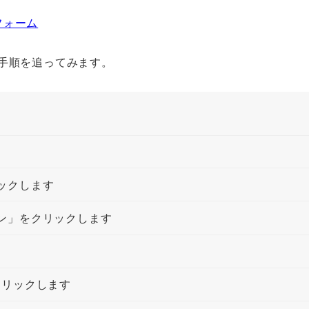
トフォーム
までの手順を追ってみます。
ックします
ン」をクリックします
クリックします