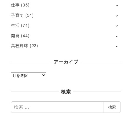
仕事
(35)
子育て
(51)
生活
(74)
開発
(44)
高校野球
(22)
アーカイブ
ア
ー
カ
検索
イ
ブ
検
検索
索