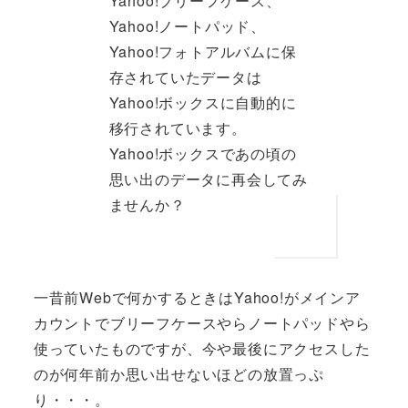
Yahoo!ブリーフケース、
Yahoo!ノートパッド、
Yahoo!フォトアルバムに保
存されていたデータは
Yahoo!ボックスに自動的に
移行されています。
Yahoo!ボックスであの頃の
思い出のデータに再会してみ
ませんか？
一昔前Webで何かするときはYahoo!がメインア
カウントでブリーフケースやらノートパッドやら
使っていたものですが、今や最後にアクセスした
のが何年前か思い出せないほどの放置っぷ
り・・・。