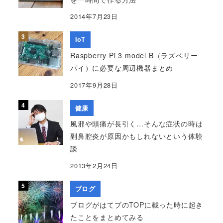
2014年7月23日
IoT
Raspberry Pi 3 model B（ラズベリー
パイ）に必要な周辺機器まとめ
2017年9月28日
健康
風邪や頭痛が長引く…そんな症状の時は
副鼻腔炎が原因かもしれないという体験
談
2013年2月24日
ブログ
ブログがはてブのTOPに載った時に起き
たことをまとめてみる