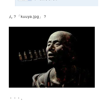
ん？「kuuya.jpg」？
・・・。