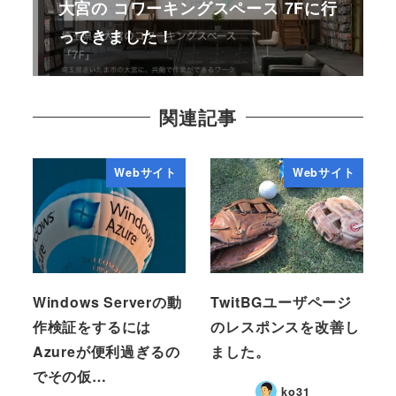
大宮の コワーキングスペース 7Fに行
ってきました！
関連記事
Webサイト
Webサイト
Windows Serverの動
TwitBGユーザページ
作検証をするには
のレスポンスを改善し
Azureが便利過ぎるの
ました。
でその仮…
ko31