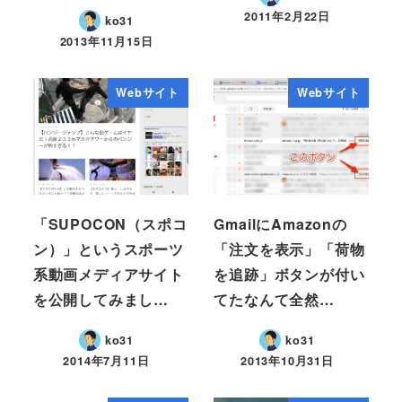
2011年2月22日
ko31
2013年11月15日
Webサイト
Webサイト
「SUPOCON（スポコ
GmailにAmazonの
ン）」というスポーツ
「注文を表示」「荷物
系動画メディアサイト
を追跡」ボタンが付い
を公開してみまし…
てたなんて全然…
ko31
ko31
2014年7月11日
2013年10月31日