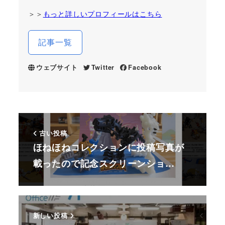
＞＞
もっと詳しいプロフィールはこちら
記事一覧
ウェブサイト
Twitter
Facebook
古い投稿
ほねほねコレクションに投稿写真が
載ったので記念スクリーンショ…
新しい投稿