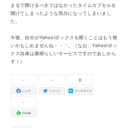
まるで開けるべきではなかったタイムカプセルを
開けてしまったような気分になってしまいまし
た。
今後、自分がYahoo!ボックスを開くことはもう無
いかもしれませんね・・・。（なお、Yahoo!ボッ
クス自体は素晴らしいサービスですのであしから
ず！）
-
-
0
シェア
ツイート
ブックマーク
-
Feedly