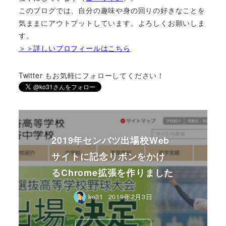
このブログでは、自分の趣味や身の回りの好きなことを
気ままにアウトプットしています。よろしくお願いしま
す。
＞＞詳しいプロフィールはこちら
Twitter もお気軽にフォローしてください！
2019年センバツ出場校Web
サイトに記念リボンをかけ
るChrome拡張を作りました
ko31
2019年2月3日