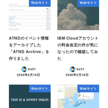
Webサイト
Webサイト
ATNDのイベント情報
IBM Cloudアカウント
をアーカイブした
の料金改定の件が気に
「ATND Archive」を
なったので確認してみ
作りました
た
ko31
ko31
2020年4月16日
2020年5月18日
Webサイト
Webサイト