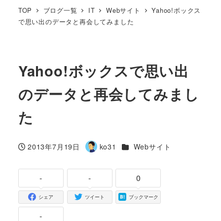
TOP
ブログ一覧
IT
Webサイト
Yahoo!ボックス
で思い出のデータと再会してみました
Yahoo!ボックスで思い出
のデータと再会してみまし
た
カテゴリー
2013年7月19日
ko31
Webサイト
投稿日
著
者
-
-
0
シェア
ツイート
ブックマーク
-