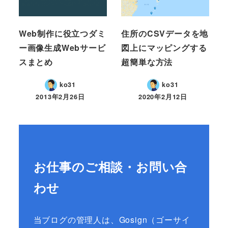
Web制作に役立つダミ
住所のCSVデータを地
ー画像生成Webサービ
図上にマッピングする
スまとめ
超簡単な方法
ko31
ko31
2013年2月26日
2020年2月12日
お仕事のご相談・お問い合
わせ
当ブログの管理人は、Gosign（ゴーサイ