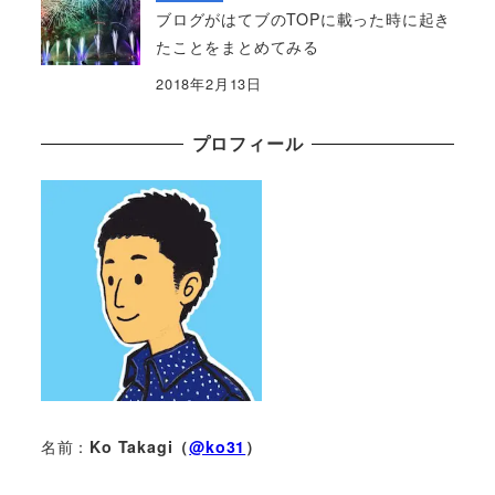
ブログがはてブのTOPに載った時に起き
たことをまとめてみる
2018年2月13日
プロフィール
名前：
Ko Takagi（
@ko31
）