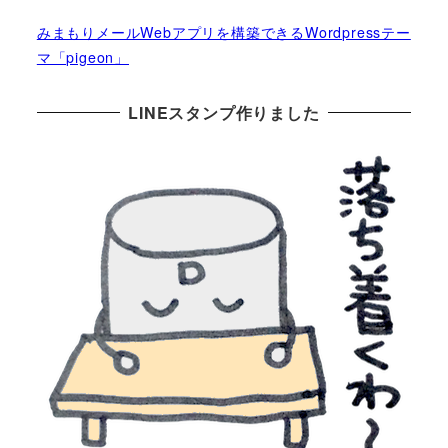
みまもりメールWebアプリを構築できるWordpressテー
マ「pigeon」
LINEスタンプ作りました