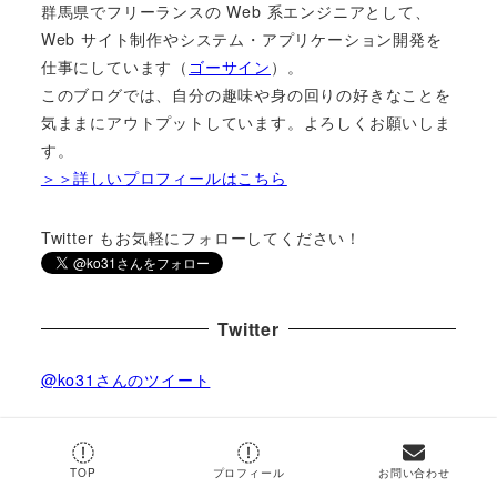
群馬県でフリーランスの Web 系エンジニアとして、
Web サイト制作やシステム・アプリケーション開発を
仕事にしています（
ゴーサイン
）。
このブログでは、自分の趣味や身の回りの好きなことを
気ままにアウトプットしています。よろしくお願いしま
す。
＞＞詳しいプロフィールはこちら
Twitter もお気軽にフォローしてください！
Twitter
@ko31さんのツイート
by
@ko31
TOP
プロフィール
お問い合わせ