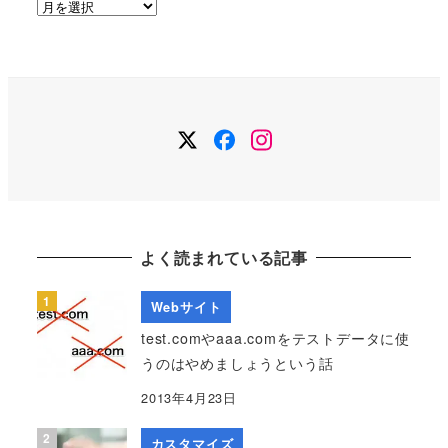
ア
ー
カ
イ
ブ
Twitter
Facebook
Instagram
よく読まれている記事
Webサイト
test.comやaaa.comをテストデータに使
うのはやめましょうという話
2013年4月23日
カスタマイズ