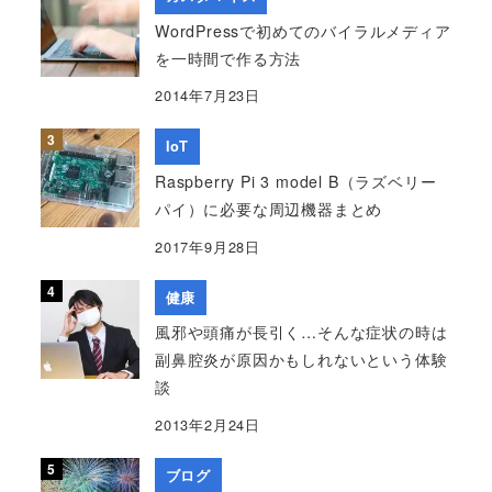
WordPressで初めてのバイラルメディア
を一時間で作る方法
2014年7月23日
IoT
Raspberry Pi 3 model B（ラズベリー
パイ）に必要な周辺機器まとめ
2017年9月28日
健康
風邪や頭痛が長引く…そんな症状の時は
副鼻腔炎が原因かもしれないという体験
談
2013年2月24日
ブログ