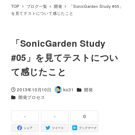
TOP
ブログ一覧
開発
「SonicGarden Study #05」
を見てテストについて感じたこと
「SonicGarden Study
#05」を見てテストについ
て感じたこと
カテゴリー
2013年10月10日
ko31
開発
投稿日
著
カテゴリー
開発プロセス
者
-
-
0
シェア
ツイート
ブックマーク