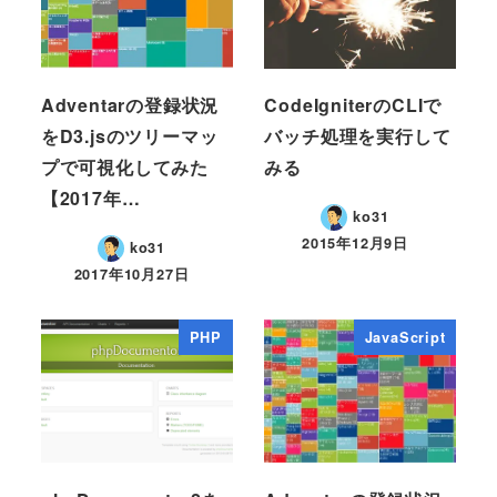
Adventarの登録状況
CodeIgniterのCLIで
をD3.jsのツリーマッ
バッチ処理を実行して
プで可視化してみた
みる
【2017年…
ko31
2015年12月9日
ko31
2017年10月27日
PHP
JavaScript