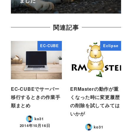
ました
関連記事
EC-CUBE
Eclipse
EC-CUBEでサーバー
ERMasterの動作が重
移行するときの作業手
くなった時に変更履歴
順まとめ
の削除を試してみては
いかが
ko31
2014年10月16日
ko31