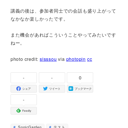
講義の後は、参加者同士での会話も盛り上がって
なかなか楽しかったです。
また機会があればこういうことやってみたいです
ねー。
photo credit:
sisssou
via
photopin
cc
-
-
0
シェア
ツイート
ブックマーク
-
Feedly
SonicGarden
テスト