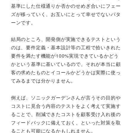
基準にした仕様通りか否かのせめぎ合いにフェー
ズが移っていく、お互いにとって幸せでないパタ
ーンです。
結局のところ、開発側が実施できるテストという
のは、要件定義・基本設計等の工程で拾いきれた
要件を満たす機能が100%実現できているかどう
かという基準に基いているので、それが本当に顧
客の求めたものとイコールかどうかは実際に使っ
てみるまでは分かりません。
例えば、ソニックガーデンさんが言うその目的や
コストに見合う内容のテストをよく考えて実施す
ることで、削減できたコストを顧客受け入れ後の
フィードバックに備えておく、といった対策を取
ることも可能になるかもしれません。