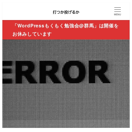
MENU
「WordPressもくもく勉強会@群馬」は開催を
お休みしています