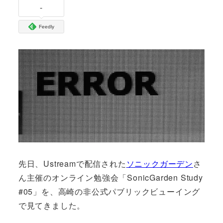
-
Feedly
先日、Ustreamで配信された
ソニックガーデン
さ
ん主催のオンライン勉強会「SonicGarden Study
#05」を、高崎の非公式パブリックビューイング
で見てきました。