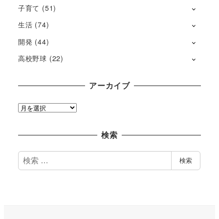
子育て
(51)
生活
(74)
開発
(44)
高校野球
(22)
アーカイブ
ア
ー
カ
検索
イ
ブ
検
検索
索