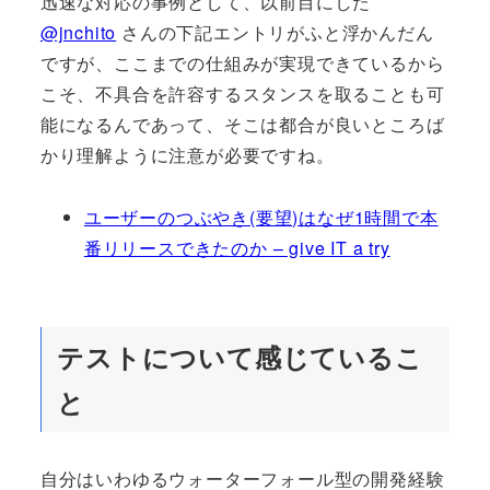
迅速な対応の事例として、以前目にした
@jnchito
さんの下記エントリがふと浮かんだん
ですが、ここまでの仕組みが実現できているから
こそ、不具合を許容するスタンスを取ることも可
能になるんであって、そこは都合が良いところば
かり理解ように注意が必要ですね。
ユーザーのつぶやき(要望)はなぜ1時間で本
番リリースできたのか – give IT a try
テストについて感じているこ
と
自分はいわゆるウォーターフォール型の開発経験