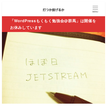
MENU
「WordPressもくもく勉強会@群馬」は開催を
お休みしています