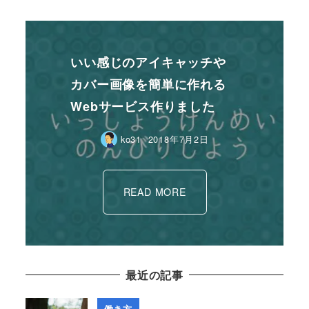
いい感じのアイキャッチや
カバー画像を簡単に作れる
Webサービス作りました
ko31
2018年7月2日
READ MORE
最近の記事
働き方