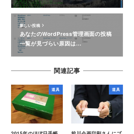
新しい投稿
あなたのWordPress管理画面の投稿
一覧が見づらい原因は…
関連記事
道具
道具
2015年のほぼ日手帳
前川企画印刷さんにブ