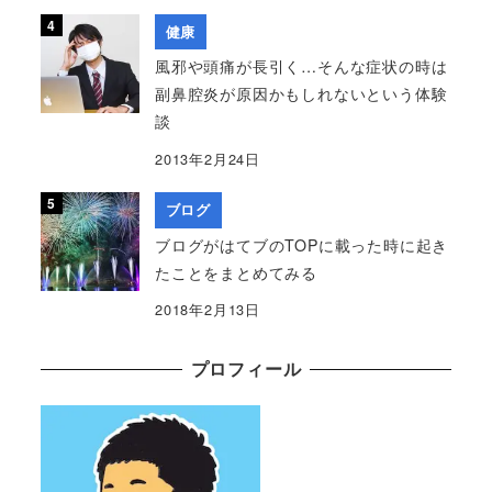
健康
風邪や頭痛が長引く…そんな症状の時は
副鼻腔炎が原因かもしれないという体験
談
2013年2月24日
ブログ
ブログがはてブのTOPに載った時に起き
たことをまとめてみる
2018年2月13日
プロフィール