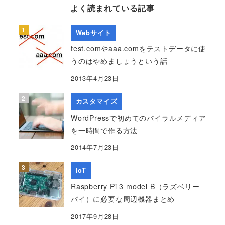
よく読まれている記事
Webサイト
test.comやaaa.comをテストデータに使
うのはやめましょうという話
2013年4月23日
カスタマイズ
WordPressで初めてのバイラルメディア
を一時間で作る方法
2014年7月23日
IoT
Raspberry Pi 3 model B（ラズベリー
パイ）に必要な周辺機器まとめ
2017年9月28日