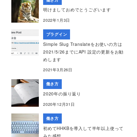
明けましておめでとうございます
2022年1月3日
プラグイン
Simple Slug Translateをお使いの方は
2021/5/26までにAPI 設定の更新をお勧
めします
2021年3月26日
働き方
2020年の振り返り
2020年12月31日
働き方
初めてHHKBを導入して半年以上使って
みた感想