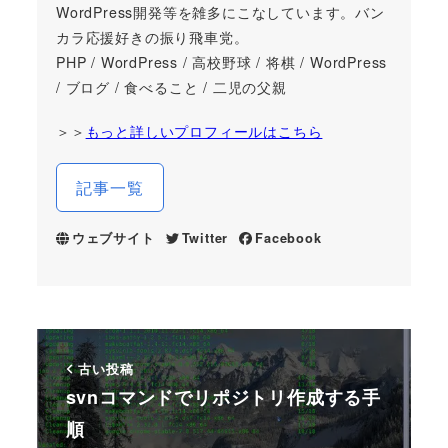
WordPress開発等を雑多にこなしています。バン
カラ応援好きの振り飛車党。
PHP / WordPress / 高校野球 / 将棋 / WordPress
/ ブログ / 食べること / 二児の父親
＞＞
もっと詳しいプロフィールはこちら
記事一覧
ウェブサイト
Twitter
Facebook
古い投稿
svnコマンドでリポジトリ作成する手
順