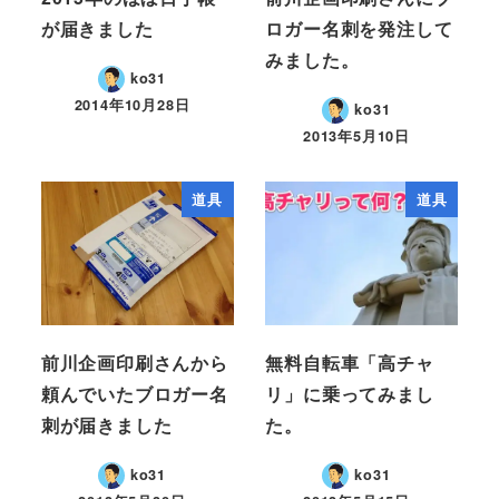
が届きました
ロガー名刺を発注して
みました。
ko31
2014年10月28日
ko31
2013年5月10日
道具
道具
前川企画印刷さんから
無料自転車「高チャ
頼んでいたブロガー名
リ」に乗ってみまし
刺が届きました
た。
ko31
ko31