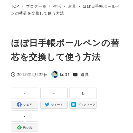
TOP
ブログ一覧
生活
道具
ほぼ日手帳ボールペ
ンの替芯を交換して使う方法
ほぼ日手帳ボールペンの替
芯を交換して使う方法
カテゴリー
2012年4月27日
ko31
道具
投稿日
著
者
-
-
0
シェア
ツイート
ブックマーク
-
Feedly