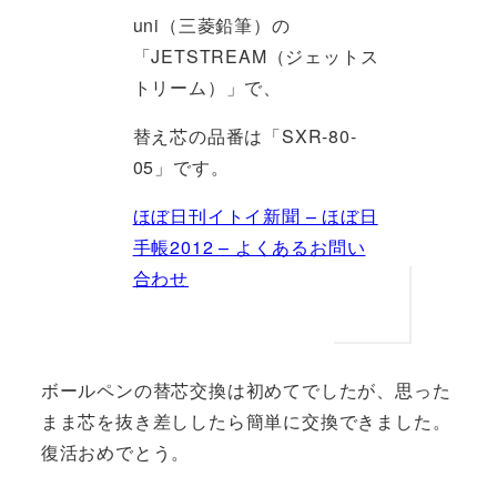
uni（三菱鉛筆）の
「JETSTREAM（ジェットス
トリーム）」で、
替え芯の品番は「SXR-80-
05」です。
ほぼ日刊イトイ新聞 – ほぼ日
手帳2012 – よくあるお問い
合わせ
ボールペンの替芯交換は初めてでしたが、思った
まま芯を抜き差ししたら簡単に交換できました。
復活おめでとう。