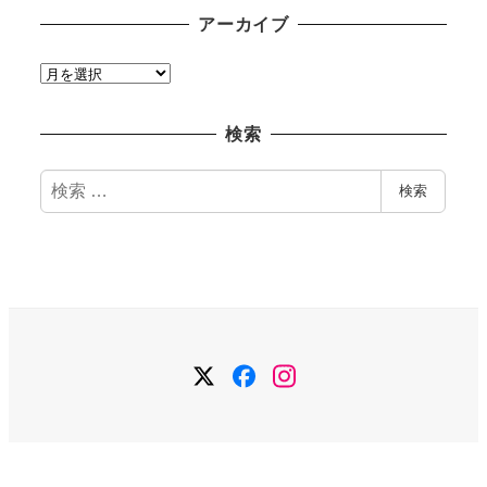
アーカイブ
ア
ー
カ
検索
イ
ブ
検
検索
索
Twitter
Facebook
Instagram