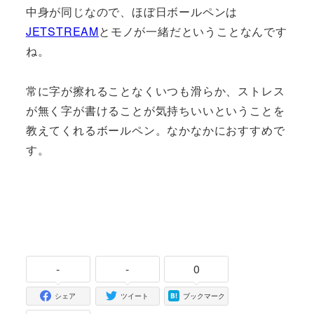
中身が同じなので、ほぼ日ボールペンは
JETSTREAM
とモノが一緒だということなんです
ね。
常に字が擦れることなくいつも滑らか、ストレス
が無く字が書けることが気持ちいいということを
教えてくれるボールペン。なかなかにおすすめで
す。
-
-
0
シェア
ツイート
ブックマーク