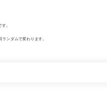
です。
毎回ランダムで変わります。