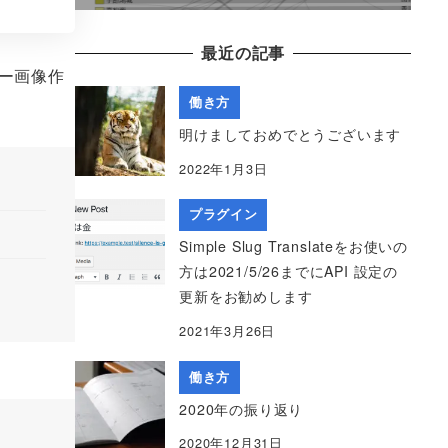
最近の記事
ー画像作
働き方
明けましておめでとうございます
2022年1月3日
プラグイン
Simple Slug Translateをお使いの
方は2021/5/26までにAPI 設定の
更新をお勧めします
2021年3月26日
働き方
2020年の振り返り
2020年12月31日