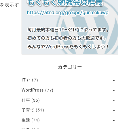
像を表示す
カテゴリー
IT
(117)
WordPress
(77)
仕事
(35)
子育て
(51)
生活
(74)