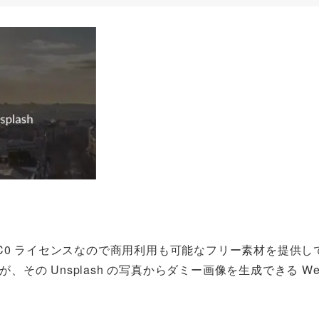
C0 ライセンスなので商用利用も可能なフリー素材を提供し
その Unsplash の写真からダミー画像を生成できる We