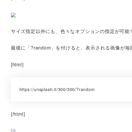
サイズ指定以外にも、色々なオプションの指定が可能
最後に「?random」を付けると、表示される画像が
[html]
https://unsplash.it/300/300/?random
[/html]