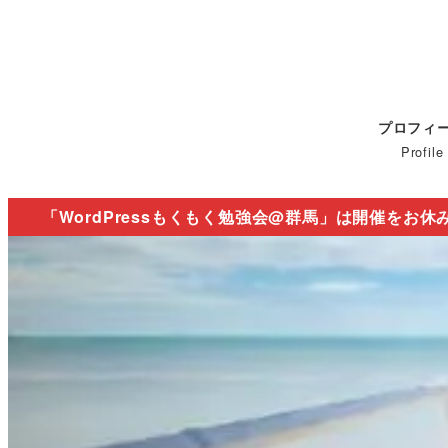
プロフィ
Profile
「WordPressもくもく勉強会@群馬」は開催をお休