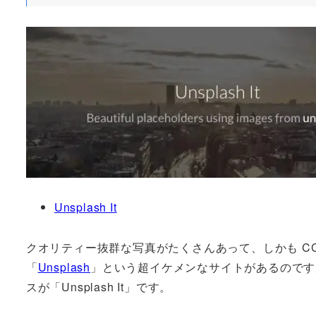
Unsplash It
クオリティー抜群な写真がたくさんあって、しかも C
「
Unsplash
」という超イケメンなサイトがあるのですが、
スが「Unsplash It」です。