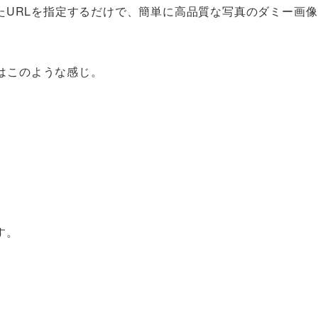
たURLを指定するだけで、簡単に高品質な写真のダミー画
合はこのような感じ。
す。