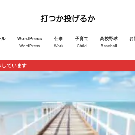
ール
WordPress
仕事
子育て
高校野球
お
WordPress
Work
Child
Baseball
みしています