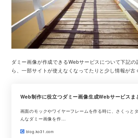
ダミー画像が作成できるWebサービスについて下記
ら、一部サイトが使えなくなってたりと少し情報が古
Web制作に役立つダミー画像生成Webサービスま
画面のモックやワイヤーフレームを作る時に、さくっとダ
んなダミー画像を作…
blog.ko31.com