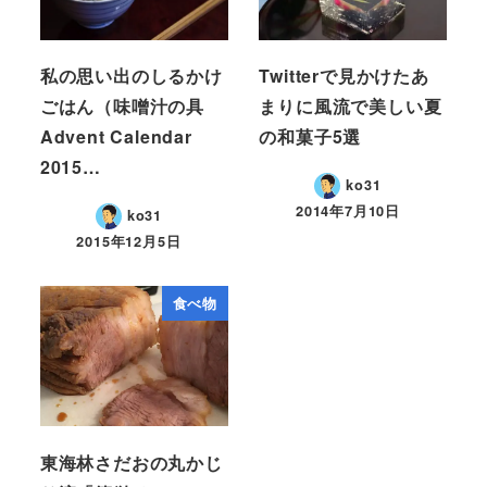
私の思い出のしるかけ
Twitterで見かけたあ
ごはん（味噌汁の具
まりに風流で美しい夏
Advent Calendar
の和菓子5選
2015…
ko31
2014年7月10日
ko31
2015年12月5日
食べ物
東海林さだおの丸かじ