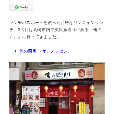
Feedly
ランチパスポートを使ったお得なワンコインラン
チ、2店目は高崎市内中央銀座通りにある「俺の
四川」に行ってきました。
俺の四川 （オレノシセン）