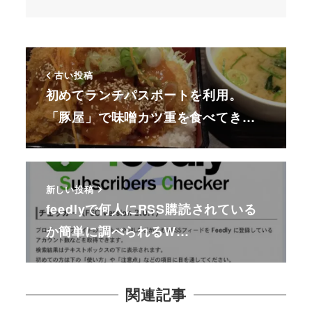
古い投稿
初めてランチパスポートを利用。
「豚屋」で味噌カツ重を食べてき…
新しい投稿
feedlyで何人にRSS購読されている
か簡単に調べられるW…
関連記事