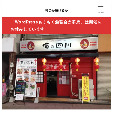
MENU
「WordPressもくもく勉強会@群馬」は開催を
お休みしています