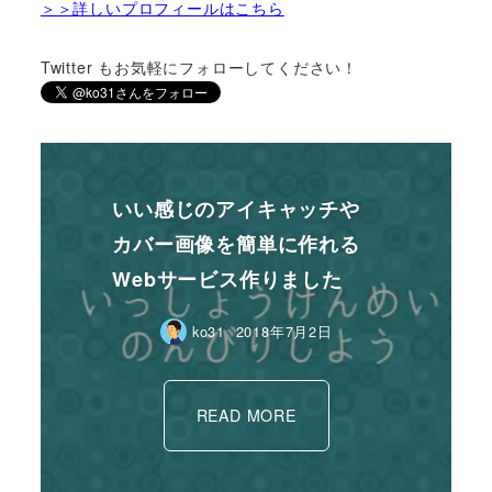
＞＞詳しいプロフィールはこちら
Twitter もお気軽にフォローしてください！
いい感じのアイキャッチや
カバー画像を簡単に作れる
Webサービス作りました
ko31
2018年7月2日
READ MORE