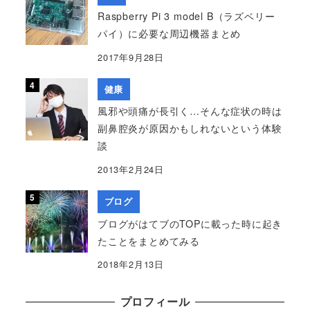
Raspberry Pi 3 model B（ラズベリー
パイ）に必要な周辺機器まとめ
2017年9月28日
健康
風邪や頭痛が長引く…そんな症状の時は
副鼻腔炎が原因かもしれないという体験
談
2013年2月24日
ブログ
ブログがはてブのTOPに載った時に起き
たことをまとめてみる
2018年2月13日
プロフィール