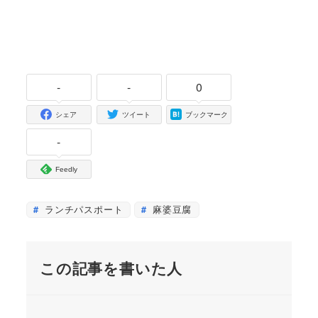
-
-
0
シェア
ツイート
ブックマーク
-
Feedly
ランチパスポート
麻婆豆腐
この記事を書いた人