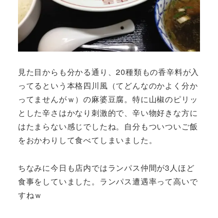
見た目からも分かる通り、20種類もの香辛料が入
ってるという本格四川風（てどんなのかよく分か
ってませんがｗ）の麻婆豆腐。特に山椒のピリッ
とした辛さはかなり刺激的で、辛い物好きな方に
はたまらない感じでしたね。自分もついついご飯
をおかわりして食べてしまいました。
ちなみに今日も店内ではランパス仲間が3人ほど
食事をしていました。ランパス遭遇率って高いで
すねｗ