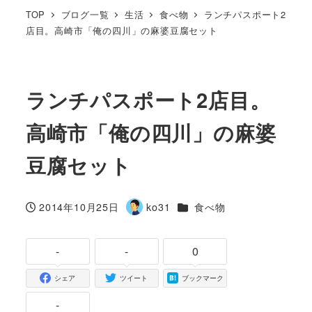
TOP
ブログ一覧
生活
食べ物
ランチパスポート2
店目。高崎市「俺の四川」の麻婆豆腐セット
ランチパスポート2店目。
高崎市「俺の四川」の麻婆
豆腐セット
カテゴリー
2014年10月25日
ko31
食べ物
投稿日
著
者
-
-
0
シェア
ツイート
ブックマーク
-