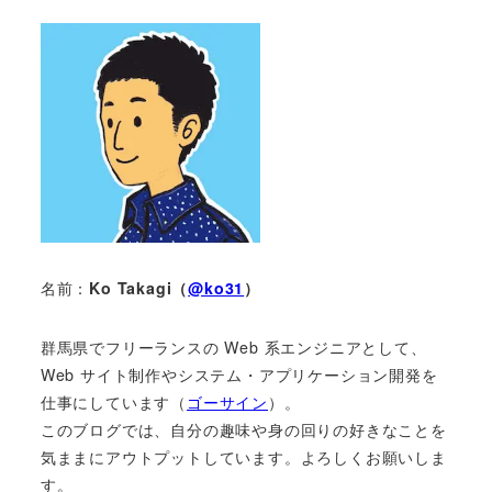
名前：
Ko Takagi（
@ko31
）
群馬県でフリーランスの Web 系エンジニアとして、
Web サイト制作やシステム・アプリケーション開発を
仕事にしています（
ゴーサイン
）。
このブログでは、自分の趣味や身の回りの好きなことを
気ままにアウトプットしています。よろしくお願いしま
す。