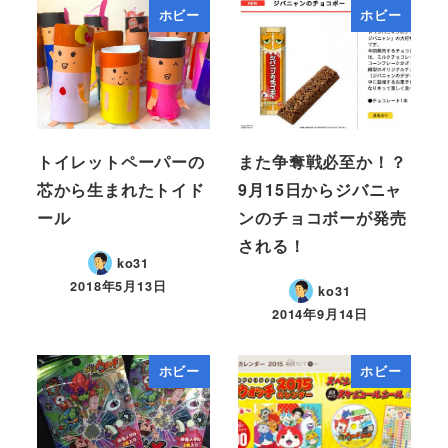
ホビー
ホビー
トイレットペーパーの
また争奪戦必至か！？
芯から生まれたトイド
9月15日からジバニャ
ール
ンのチョコボーが発売
される！
ko31
2018年5月13日
ko31
2014年9月14日
ホビー
ホビー