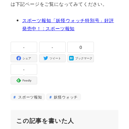
は下記ページをご覧になってみてください。
スポーツ報知「妖怪ウォッチ特別号」好評
発売中！ : スポーツ報知
-
-
0
シェア
ツイート
ブックマーク
-
Feedly
スポーツ報知
妖怪ウォッチ
この記事を書いた人