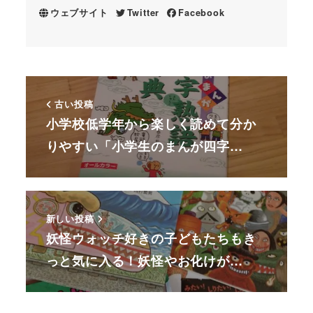
ウェブサイト
Twitter
Facebook
古い投稿
小学校低学年から楽しく読めて分か
りやすい「小学生のまんが四字…
新しい投稿
妖怪ウォッチ好きの子どもたちもき
っと気に入る！妖怪やお化けが…