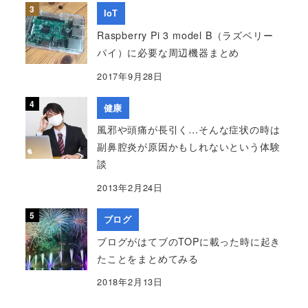
IoT
Raspberry Pi 3 model B（ラズベリー
パイ）に必要な周辺機器まとめ
2017年9月28日
健康
風邪や頭痛が長引く…そんな症状の時は
副鼻腔炎が原因かもしれないという体験
談
2013年2月24日
ブログ
ブログがはてブのTOPに載った時に起き
たことをまとめてみる
2018年2月13日