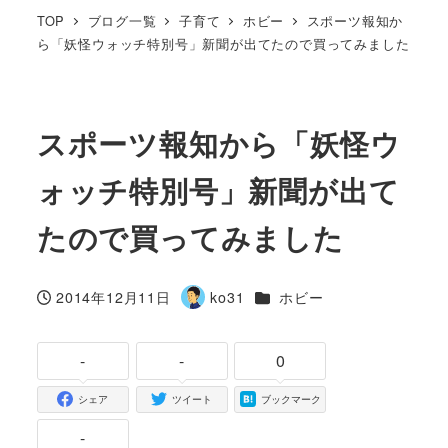
TOP
ブログ一覧
子育て
ホビー
スポーツ報知か
ら「妖怪ウォッチ特別号」新聞が出てたので買ってみました
スポーツ報知から「妖怪ウ
ォッチ特別号」新聞が出て
たので買ってみました
カテゴリー
2014年12月11日
ko31
ホビー
投稿日
著
者
-
-
0
シェア
ツイート
ブックマーク
-