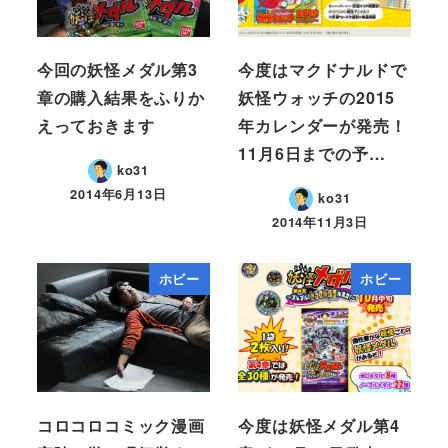
今回の妖怪メダル第3
今度はマクドナルドで
章の購入結果をふりか
妖怪ウォッチの2015
えっておきます
年カレンダーが発売！
11月6日までの予…
ko31
2014年6月13日
ko31
2014年11月3日
ホビー
ホビー
コロコロコミック漫画
今度は妖怪メダル第4