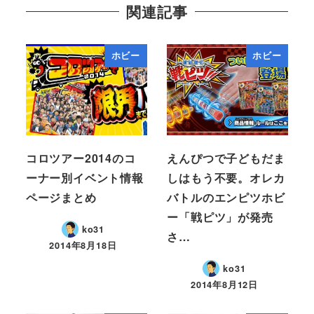
関連記事
ホビー
ホビー
コロツアー2014のコ
えんぴつで子どもだま
ーナー別イベント情報
しはもう不要。オレカ
ページまとめ
バトルのエンピツホビ
ー「戦ピツ」が発売
ko31
さ…
2014年8月18日
ko31
2014年8月12日