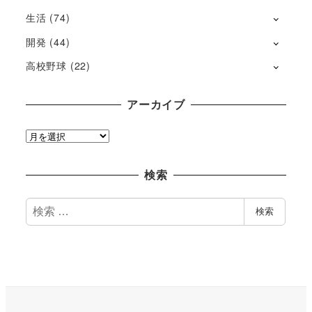
生活
(74)
開発
(44)
高校野球
(22)
アーカイブ
ア
ー
カ
検索
イ
ブ
検
検索
索