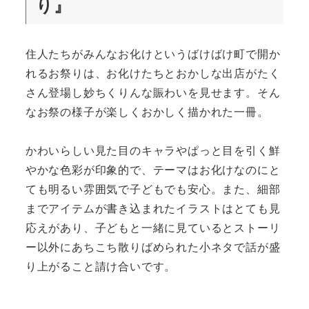
り』
住人たちがみんなお化けというばけばけ町で開か
れるお祭りは、お化けたちとおかしな出店がたく
さん登場し妙ちくりんな賑わいを見せます。そん
なお祭の様子が楽しくおかしく描かれた一冊。
かわいらしい見た目のキャラやぱっと目を引く鮮
やかな色彩が印象的で、テーマはお化けなのにと
ても明るい雰囲気で子どもでも安心。また、細部
までアイテムが書き込まれたイラストはとても見
応えがあり、子どもと一緒に見ているとストーリ
ー以外にあちこち散りばめられた小ネタで話が盛
り上がること請け合いです。