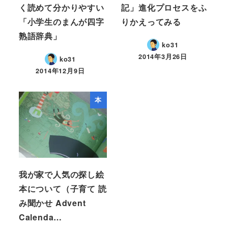
く読めて分かりやすい
記」進化プロセスをふ
「小学生のまんが四字
りかえってみる
熟語辞典」
ko31
2014年3月26日
ko31
2014年12月9日
本
我が家で人気の探し絵
本について（子育て 読
み聞かせ Advent
Calenda…