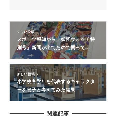
古い投稿
スポーツ報知から「妖怪ウォッチ特
別号」新聞が出てたので買って…
新しい投稿
小学校各学年を代表するキャラクタ
ーを息子と考えてみた結果
関連記事