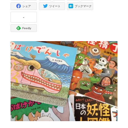
シェア
ツイート
ブックマーク
-
Feedly