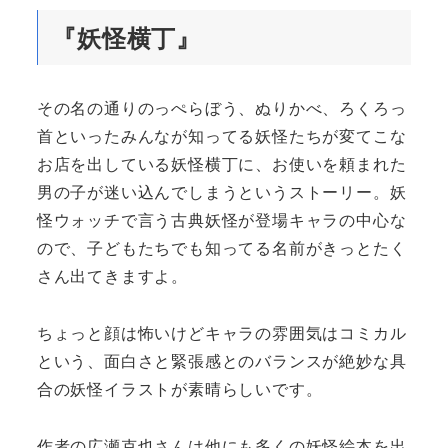
『妖怪横丁』
その名の通りのっぺらぼう、ぬりかべ、ろくろっ
首といったみんなが知ってる妖怪たちが変てこな
お店を出している妖怪横丁に、お使いを頼まれた
男の子が迷い込んでしまうというストーリー。妖
怪ウォッチで言う古典妖怪が登場キャラの中心な
ので、子どもたちでも知ってる名前がきっとたく
さん出てきますよ。
ちょっと顔は怖いけどキャラの雰囲気はコミカル
という、面白さと緊張感とのバランスが絶妙な具
合の妖怪イラストが素晴らしいです。
作者の広瀬克也さんは他にも多くの妖怪絵本を出