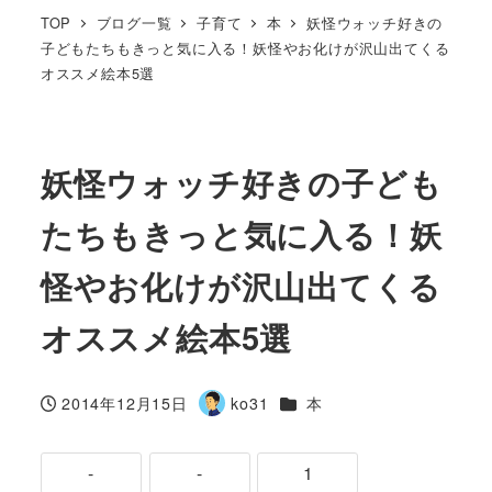
TOP
ブログ一覧
子育て
本
妖怪ウォッチ好きの
子どもたちもきっと気に入る！妖怪やお化けが沢山出てくる
オススメ絵本5選
妖怪ウォッチ好きの子ども
たちもきっと気に入る！妖
怪やお化けが沢山出てくる
オススメ絵本5選
カテゴリー
2014年12月15日
ko31
本
投稿日
著
者
-
-
1