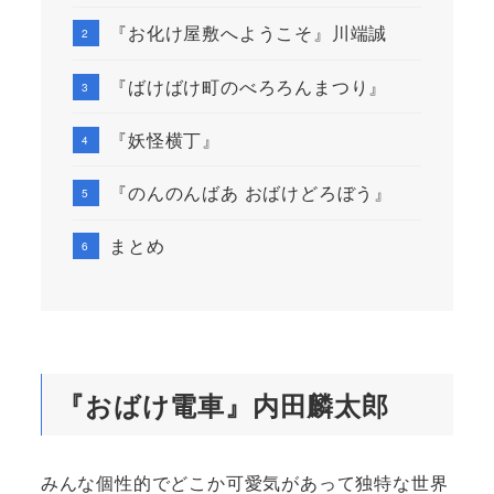
『お化け屋敷へようこそ』川端誠
『ばけばけ町のべろろんまつり』
『妖怪横丁』
『のんのんばあ おばけどろぼう』
まとめ
『おばけ電車』内田麟太郎
みんな個性的でどこか可愛気があって独特な世界