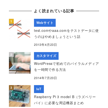
よく読まれている記事
Webサイト
test.comやaaa.comをテストデータに使
うのはやめましょうという話
2013年4月23日
カスタマイズ
WordPressで初めてのバイラルメディア
を一時間で作る方法
2014年7月23日
IoT
Raspberry Pi 3 model B（ラズベリー
パイ）に必要な周辺機器まとめ