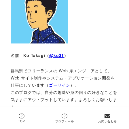
名前：
Ko Takagi（
@ko31
）
群馬県でフリーランスの Web 系エンジニアとして、
Web サイト制作やシステム・アプリケーション開発を
仕事にしています（
ゴーサイン
）。
このブログでは、自分の趣味や身の回りの好きなことを
気ままにアウトプットしています。よろしくお願いしま
す。
＞＞詳しいプロフィールはこちら
TOP
プロフィール
お問い合わせ