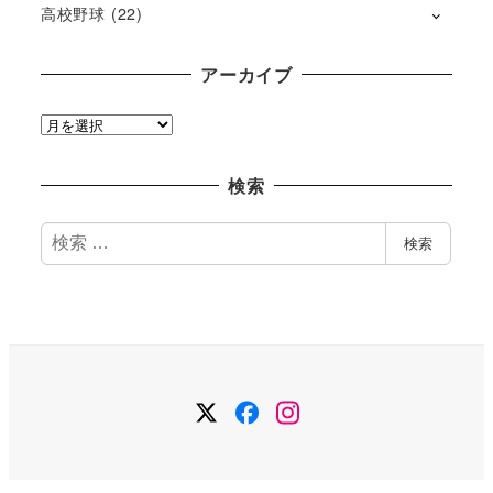
高校野球
(22)
アーカイブ
ア
ー
カ
検索
イ
ブ
検
検索
索
Twitter
Facebook
Instagram