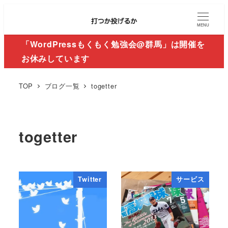
MENU
「WordPressもくもく勉強会@群馬」は開催を
お休みしています
TOP
ブログ一覧
togetter
togetter
Twitter
サービス