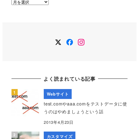
ア
ー
カ
イ
ブ
Twitter
Facebook
Instagram
よく読まれている記事
Webサイト
test.comやaaa.comをテストデータに使
うのはやめましょうという話
2013年4月23日
カスタマイズ