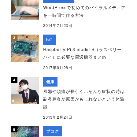
WordPressで初めてのバイラルメディア
を一時間で作る方法
2014年7月23日
IoT
Raspberry Pi 3 model B（ラズベリー
パイ）に必要な周辺機器まとめ
2017年9月28日
健康
風邪や頭痛が長引く…そんな症状の時は
副鼻腔炎が原因かもしれないという体験
談
2013年2月24日
ブログ