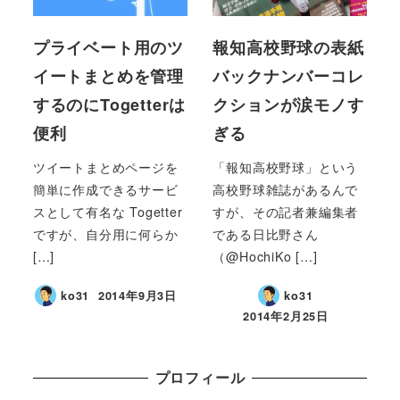
プライベート用のツ
報知高校野球の表紙
イートまとめを管理
バックナンバーコレ
するのにTogetterは
クションが涙モノす
便利
ぎる
ツイートまとめページを
「報知高校野球」という
簡単に作成できるサービ
高校野球雑誌があるんで
スとして有名な Togetter
すが、その記者兼編集者
ですが、自分用に何らか
である日比野さん
[…]
（@HochiKo […]
ko31
2014年9月3日
ko31
2014年2月25日
プロフィール