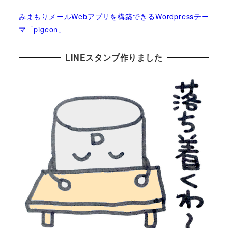
みまもりメールWebアプリを構築できるWordpressテー
マ「pigeon」
LINEスタンプ作りました