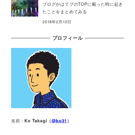
ブログがはてブのTOPに載った時に起き
たことをまとめてみる
2018年2月13日
プロフィール
名前：
Ko Takagi（
@ko31
）