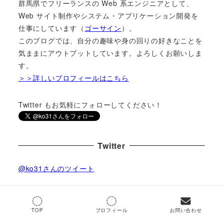
群馬県でフリーランスの Web 系エンジニアとして、
Web サイト制作やシステム・アプリケーション開発を
仕事にしています（
ゴーサイン
）。
このブログでは、自分の趣味や身の回りの好きなことを
気ままにアウトプットしています。よろしくお願いしま
す。
＞＞詳しいプロフィールはこちら
Twitter もお気軽にフォローしてください！
Twitter
@ko31さんのツイート
by
@ko31
TOP
プロフィール
お問い合わせ