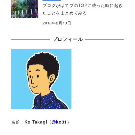
ブログがはてブのTOPに載った時に起き
たことをまとめてみる
2018年2月13日
プロフィール
名前：
Ko Takagi（
@ko31
）