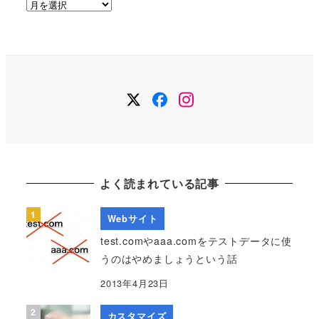
ア
ー
カ
イ
ブ
Twitter
Facebook
Instagram
よく読まれている記事
Webサイト
test.comやaaa.comをテストデータに使
うのはやめましょうという話
2013年4月23日
カスタマイズ