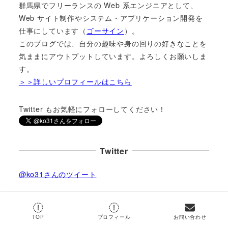
群馬県でフリーランスの Web 系エンジニアとして、
Web サイト制作やシステム・アプリケーション開発を
仕事にしています（
ゴーサイン
）。
このブログでは、自分の趣味や身の回りの好きなことを
気ままにアウトプットしています。よろしくお願いしま
す。
＞＞詳しいプロフィールはこちら
Twitter もお気軽にフォローしてください！
Twitter
@ko31さんのツイート
by
@ko31
TOP
プロフィール
お問い合わせ