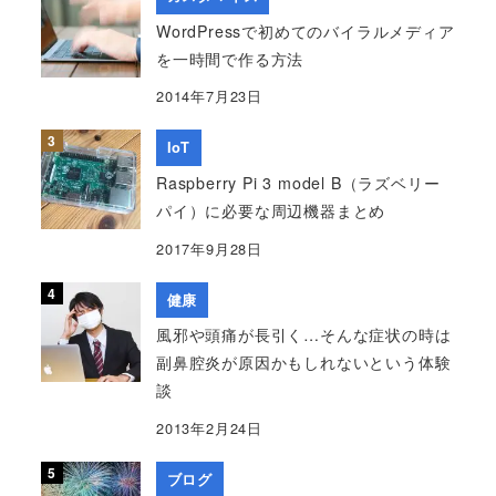
WordPressで初めてのバイラルメディア
を一時間で作る方法
2014年7月23日
IoT
Raspberry Pi 3 model B（ラズベリー
パイ）に必要な周辺機器まとめ
2017年9月28日
健康
風邪や頭痛が長引く…そんな症状の時は
副鼻腔炎が原因かもしれないという体験
談
2013年2月24日
ブログ