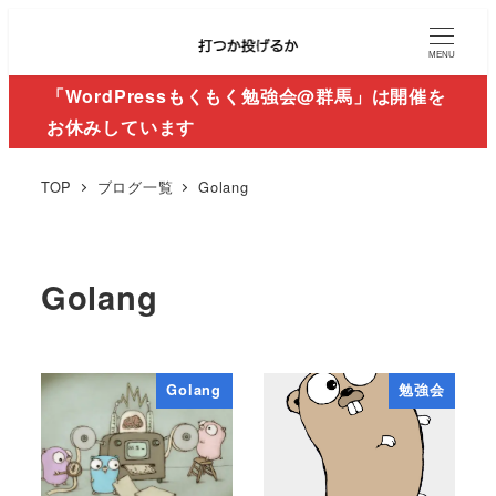
MENU
「WordPressもくもく勉強会@群馬」は開催を
お休みしています
TOP
ブログ一覧
Golang
Golang
Golang
勉強会