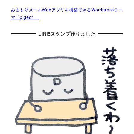
みまもりメールWebアプリを構築できるWordpressテー
マ「pigeon」
LINEスタンプ作りました