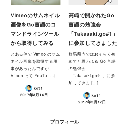
Vimeoのサムネイル
高崎で開かれたGo
画像をGo言語のコ
言語の勉強会
マンドラインツール
「Takasaki.go#1」
から取得してみる
に参加してきました
とある件で Vimeo のサム
群馬県内ではおそらく初
ネイル画像を取得する用
めてと思われる Go 言語
事があったんですが、
の勉強会
Vimeo って YouTu […]
「Takasaki.go#1」に参
加してきま […]
ko31
2017年3月14日
ko31
2017年3月12日
プロフィール