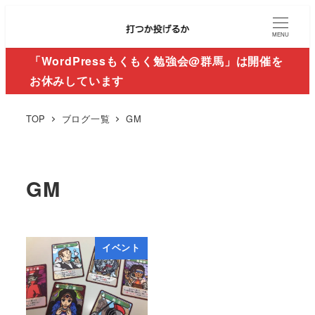
MENU
「WordPressもくもく勉強会@群馬」は開催を
お休みしています
TOP
ブログ一覧
GM
GM
イベント