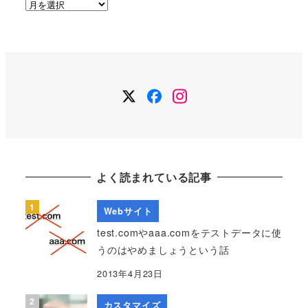
ア
ー
カ
イ
ブ
Twitter
Facebook
Instagram
よく読まれている記事
Webサイト
test.comやaaa.comをテストデータに使
うのはやめましょうという話
2013年4月23日
カスタマイズ