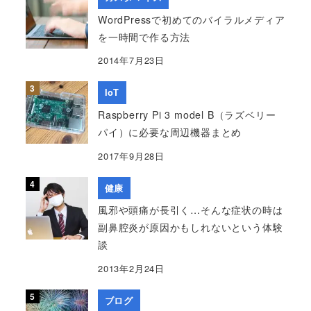
WordPressで初めてのバイラルメディア
を一時間で作る方法
2014年7月23日
IoT
Raspberry Pi 3 model B（ラズベリー
パイ）に必要な周辺機器まとめ
2017年9月28日
健康
風邪や頭痛が長引く…そんな症状の時は
副鼻腔炎が原因かもしれないという体験
談
2013年2月24日
ブログ