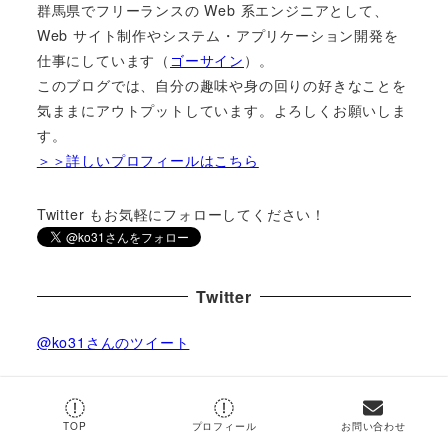
群馬県でフリーランスの Web 系エンジニアとして、
Web サイト制作やシステム・アプリケーション開発を
仕事にしています（
ゴーサイン
）。
このブログでは、自分の趣味や身の回りの好きなことを
気ままにアウトプットしています。よろしくお願いしま
す。
＞＞詳しいプロフィールはこちら
Twitter もお気軽にフォローしてください！
Twitter
@ko31さんのツイート
by
@ko31
TOP
プロフィール
お問い合わせ