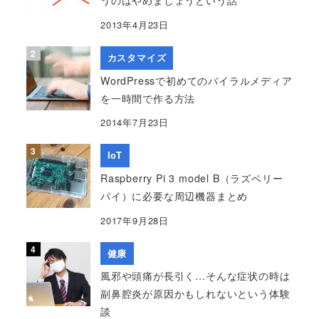
うのはやめましょうという話
2013年4月23日
カスタマイズ
WordPressで初めてのバイラルメディア
を一時間で作る方法
2014年7月23日
IoT
Raspberry Pi 3 model B（ラズベリー
パイ）に必要な周辺機器まとめ
2017年9月28日
健康
風邪や頭痛が長引く…そんな症状の時は
副鼻腔炎が原因かもしれないという体験
談