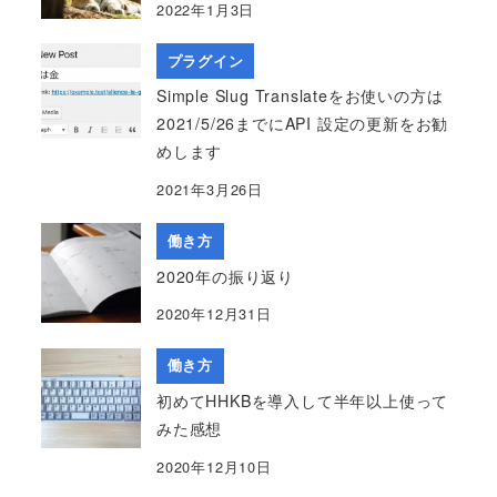
2022年1月3日
プラグイン
Simple Slug Translateをお使いの方は
2021/5/26までにAPI 設定の更新をお勧
めします
2021年3月26日
働き方
2020年の振り返り
2020年12月31日
働き方
初めてHHKBを導入して半年以上使って
みた感想
2020年12月10日