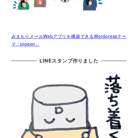
みまもりメールWebアプリを構築できるWordpressテー
マ「pigeon」
LINEスタンプ作りました