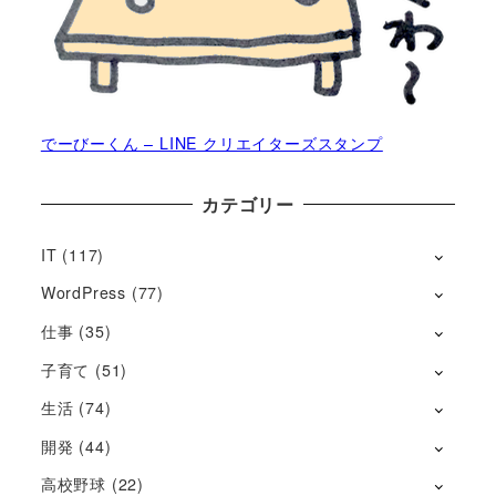
でーびーくん – LINE クリエイターズスタンプ
カテゴリー
IT
(117)
WordPress
(77)
仕事
(35)
子育て
(51)
生活
(74)
開発
(44)
高校野球
(22)