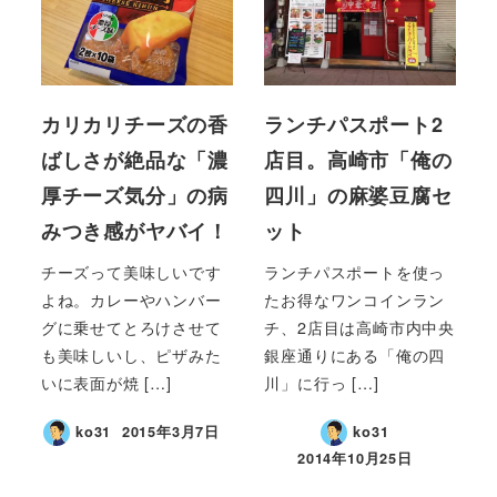
カリカリチーズの香
ランチパスポート2
ばしさが絶品な「濃
店目。高崎市「俺の
厚チーズ気分」の病
四川」の麻婆豆腐セ
みつき感がヤバイ！
ット
チーズって美味しいです
ランチパスポートを使っ
よね。カレーやハンバー
たお得なワンコインラン
グに乗せてとろけさせて
チ、2店目は高崎市内中央
も美味しいし、ピザみた
銀座通りにある「俺の四
いに表面が焼 […]
川」に行っ […]
ko31
2015年3月7日
ko31
2014年10月25日