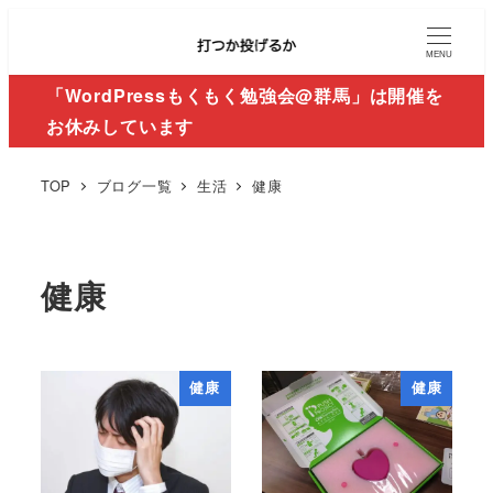
MENU
「WordPressもくもく勉強会@群馬」は開催を
お休みしています
TOP
ブログ一覧
生活
健康
健康
健康
健康