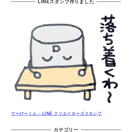
LINEスタンプ作りました
でーびーくん – LINE クリエイターズスタンプ
カテゴリー