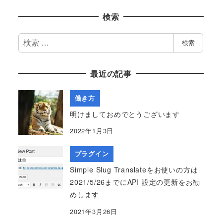
検索
検
検索
索
最近の記事
働き方
明けましておめでとうございます
2022年1月3日
プラグイン
Simple Slug Translateをお使いの方は
2021/5/26までにAPI 設定の更新をお勧
めします
2021年3月26日