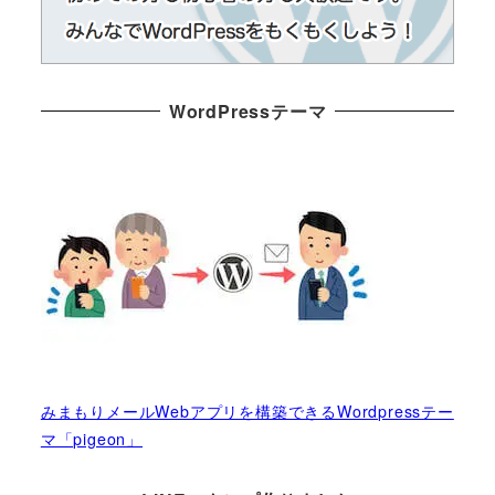
WordPressテーマ
みまもりメールWebアプリを構築できるWordpressテー
マ「pigeon」