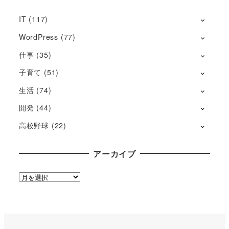
IT
(117)
WordPress
(77)
仕事
(35)
子育て
(51)
生活
(74)
開発
(44)
高校野球
(22)
アーカイブ
ア
ー
カ
イ
ブ