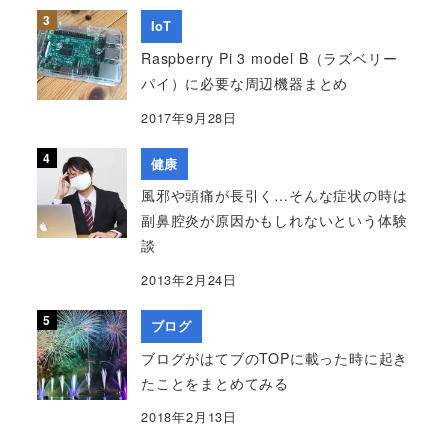
IoT
Raspberry Pi 3 model B（ラズベリー
パイ）に必要な周辺機器まとめ
2017年9月28日
健康
風邪や頭痛が長引く…そんな症状の時は
副鼻腔炎が原因かもしれないという体験
談
2013年2月24日
ブログ
ブログがはてブのTOPに載った時に起き
たことをまとめてみる
2018年2月13日