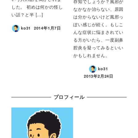
存知でしょうか？風邪が
した。 初めは何かの怪し
なかなか治らない、原因
い話？と半 […]
は分からないけど風邪っ
ぽい感じが続く。もしこ
ko31
2014年1月7日
んな症状に悩まされてい
る方がいたら、一度副鼻
腔炎を疑ってみるといい
かもしれません。
ko31
2013年2月24日
プロフィール