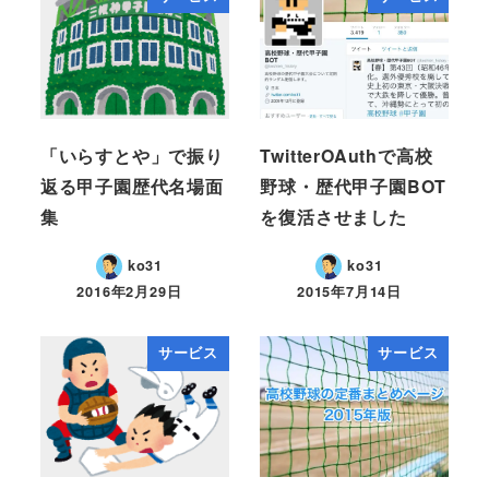
「いらすとや」で振り
TwitterOAuthで高校
返る甲子園歴代名場面
野球・歴代甲子園BOT
集
を復活させました
ko31
ko31
2016年2月29日
2015年7月14日
サービス
サービス