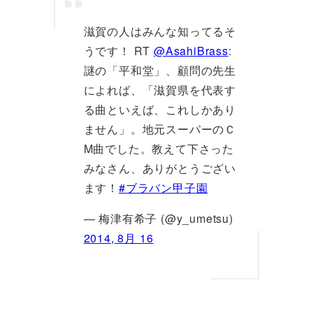
滋賀の人はみんな知ってるそ
うです！ RT
@AsahiBrass
:
謎の「平和堂」、顧問の先生
によれば、「滋賀県を代表す
る曲といえば、これしかあり
ません」。地元スーパーのＣ
M曲でした。教えて下さった
みなさん、ありがとうござい
ます！
#ブラバン甲子園
— 梅津有希子 (@y_umetsu)
2014, 8月 16