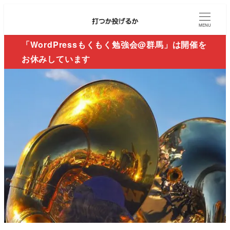
MENU
「WordPressもくもく勉強会@群馬」は開催を
お休みしています