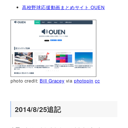
高校野球応援動画まとめサイト OUEN
photo credit:
Bill Gracey
via
photopin
cc
2014/8/25追記