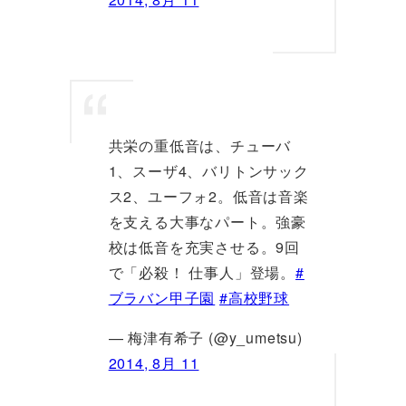
共栄の重低音は、チューバ
1、スーザ4、バリトンサック
ス2、ユーフォ2。低音は音楽
を支える大事なパート。強豪
校は低音を充実させる。9回
で「必殺！ 仕事人」登場。
#
ブラバン甲子園
#高校野球
— 梅津有希子 (@y_umetsu)
2014, 8月 11