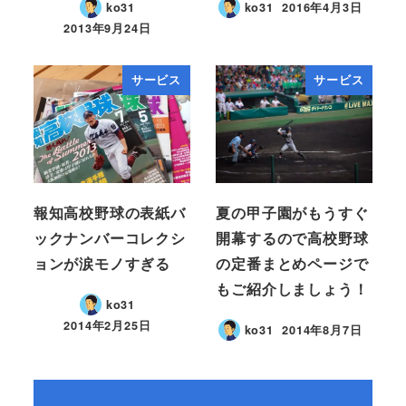
ko31
ko31
2016年4月3日
2013年9月24日
サービス
サービス
報知高校野球の表紙バ
夏の甲子園がもうすぐ
ックナンバーコレクシ
開幕するので高校野球
ョンが涙モノすぎる
の定番まとめページで
もご紹介しましょう！
ko31
2014年2月25日
ko31
2014年8月7日