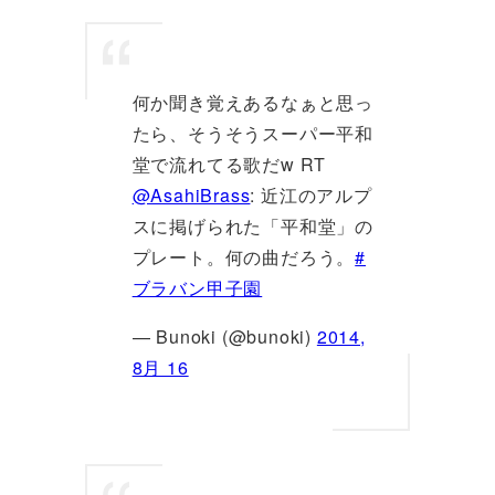
何か聞き覚えあるなぁと思っ
たら、そうそうスーパー平和
堂で流れてる歌だw RT
@AsahiBrass
: 近江のアルプ
スに掲げられた「平和堂」の
プレート。何の曲だろう。
#
ブラバン甲子園
— Bunoki (@bunoki)
2014,
8月 16