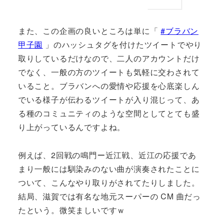
また、この企画の良いところは単に「
#ブラバン
甲子園
」のハッシュタグを付けたツイートでやり
取りしているだけなので、二人のアカウントだけ
でなく、一般の方のツイートも気軽に交わされて
いること。ブラバンへの愛情や応援を心底楽しん
でいる様子が伝わるツイートが入り混じって、あ
る種のコミュニティのような空間としてとても盛
り上がっているんですよね。
例えば、2回戦の鳴門ー近江戦、近江の応援であ
まり一般には馴染みのない曲が演奏されたことに
ついて、こんなやり取りがされてたりしました。
結局、滋賀では有名な地元スーパーの CM 曲だっ
たという。微笑ましいですｗ