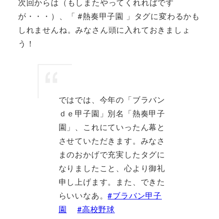
次回からは（もしまたやってくれればです
が・・・）、「 #熱奏甲子園 」タグに変わるかも
しれませんね。みなさん頭に入れておきましょ
う！
ではでは、今年の「ブラバン
ｄｅ甲子園」別名「熱奏甲子
園」、これにていったん幕と
させていただきます。みなさ
まのおかげで充実したタグに
なりましたこと、心より御礼
申し上げます。また、できた
らいいなあ。
#ブラバン甲子
園
#高校野球