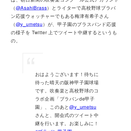
（
@AsahiBrass
）とライターで高校野球ブラバ
ン応援ウォッチャーでもある梅津有希子さん
（
@y_umetsu
）が、甲子園のブラスバンド応援
の様子を Twitter 上でツイート中継するというも
の。
おはようございます！待ちに
待った晴天の阪神甲子園球場
です。吹奏楽と高校野球のコ
ラボ企画「ブラバンde甲子
園」、このあと
@y_umetsu
さんと、開会式のツイート中
継を行います。お楽しみに！