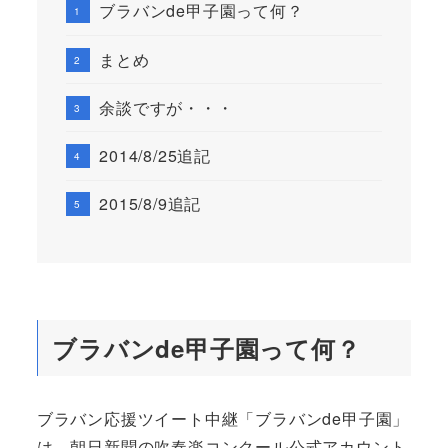
ブラバンde甲子園って何？
まとめ
余談ですが・・・
2014/8/25追記
2015/8/9追記
ブラバンde甲子園って何？
ブラバン応援ツイート中継「ブラバンde甲子園」
は、朝日新聞の吹奏楽コンクール公式アカウント