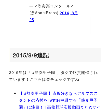
— ♪吹奏楽コンクール♪
(@AsahiBrass)
2014, 8月
25
2015/8/9追記
2015年は「 #熱奏甲子園 」タグで絶賛開催され
ています！こちらは要チェックですね！
【 #熱奏甲子園 】応援好きならアルプスス
タンドの応援をTwitter中継する「熱奏甲子
園」に注目！ | 高校野球応援動画まとめサイ