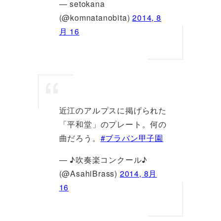
— setokana
(@komnatanobita)
2014, 8
月 16
近江のアルプスに掲げられた
「平和堂」のプレート。何の
曲だろう。
#ブラバン甲子園
— ♪吹奏楽コンクール♪
(@AsahiBrass)
2014, 8月
16