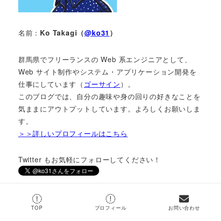
名前：
Ko Takagi（
@ko31
）
群馬県でフリーランスの Web 系エンジニアとして、
Web サイト制作やシステム・アプリケーション開発を
仕事にしています（
ゴーサイン
）。
このブログでは、自分の趣味や身の回りの好きなことを
気ままにアウトプットしています。よろしくお願いしま
す。
＞＞詳しいプロフィールはこちら
Twitter もお気軽にフォローしてください！
TOP
プロフィール
お問い合わせ