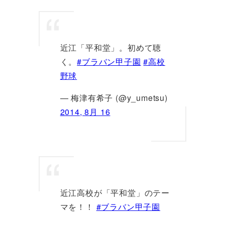
近江「平和堂」。初めて聴
く。
#ブラバン甲子園
#高校
野球
— 梅津有希子 (@y_umetsu)
2014, 8月 16
近江高校が「平和堂」のテー
マを！！
#ブラバン甲子園