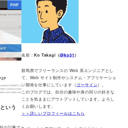
PHP
名前：
Ko Takagi（
@ko31
）
群馬県でフリーランスの Web 系エンジニアとし
て、Web サイト制作やシステム・アプリケーショ
ン開発を仕事にしています（
ゴーサイン
）。
このブログでは、自分の趣味や身の回りの好きな
ことを気ままにアウトプットしています。よろし
くお願いします。
」という
＞＞詳しいプロフィールはこちら
3日目の記事で