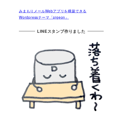
みまもりメールWebアプリを構築できる
Wordpressテーマ「pigeon」
LINEスタンプ作りました