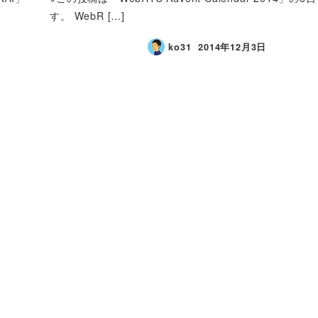
す。 WebR […]
ko31
2014年12月3日