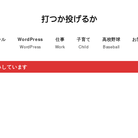
ール
WordPress
仕事
子育て
高校野球
お
WordPress
Work
Child
Baseball
みしています