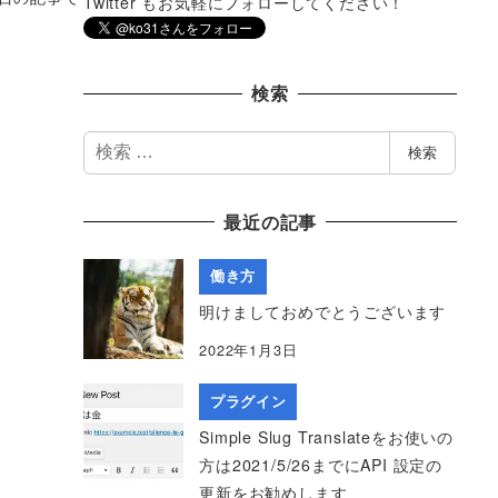
Twitter もお気軽にフォローしてください！
検索
検
検索
索
最近の記事
働き方
明けましておめでとうございます
2022年1月3日
プラグイン
Simple Slug Translateをお使いの
方は2021/5/26までにAPI 設定の
更新をお勧めします