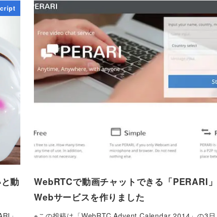
cript
いと動
WebRTCで動画チャットできる「PERARI
Webサービスを作りました
RI」
※この投稿は「WebRTC Advent Calendar 2014」の