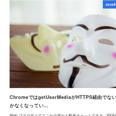
JavaS
ChromeではgetUserMediaがHTTPS経由でな
かなくなってい…
Web ブラウザ上でどこかの誰かと動画チャットできる「PERA