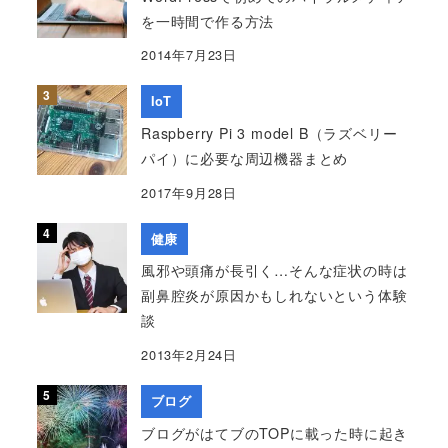
を一時間で作る方法
2014年7月23日
IoT
Raspberry Pi 3 model B（ラズベリー
パイ）に必要な周辺機器まとめ
2017年9月28日
健康
風邪や頭痛が長引く…そんな症状の時は
副鼻腔炎が原因かもしれないという体験
談
2013年2月24日
ブログ
ブログがはてブのTOPに載った時に起き