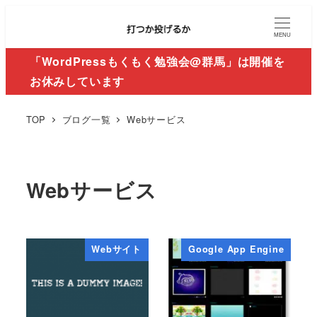
MENU
「WordPressもくもく勉強会@群馬」は開催を
お休みしています
TOP
ブログ一覧
Webサービス
Webサービス
Webサイト
Google App Engine