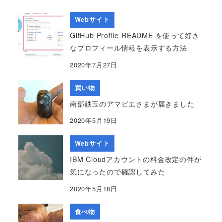
Webサイト
GitHub Profile README を使って好き
なプロフィール情報を表示する方法
2020年7月27日
買い物
南部鉄玉のアマビエさまが届きました
2020年5月19日
Webサイト
IBM Cloudアカウントの料金改定の件が
気になったので確認してみた
2020年5月18日
食べ物