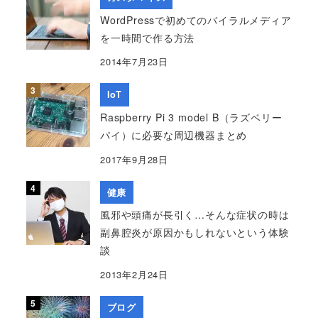
WordPressで初めてのバイラルメディア
を一時間で作る方法
2014年7月23日
IoT
Raspberry Pi 3 model B（ラズベリー
パイ）に必要な周辺機器まとめ
2017年9月28日
健康
風邪や頭痛が長引く…そんな症状の時は
副鼻腔炎が原因かもしれないという体験
談
2013年2月24日
ブログ