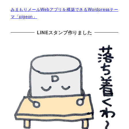
みまもりメールWebアプリを構築できるWordpressテー
マ「pigeon」
LINEスタンプ作りました