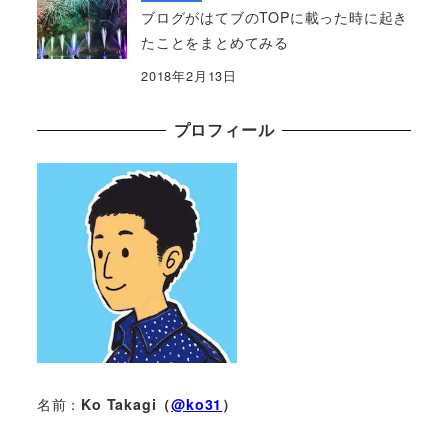
ブログがはてブのTOPに載った時に起き
たことをまとめてみる
2018年2月13日
プロフィール
名前：
Ko Takagi（
@ko31
）