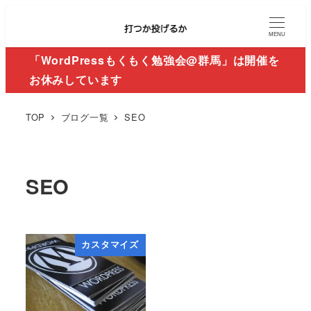
MENU
「WordPressもくもく勉強会@群馬」は開催を
お休みしています
TOP
ブログ一覧
SEO
SEO
カスタマイズ