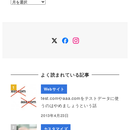
ア
ー
カ
イ
ブ
Twitter
Facebook
Instagram
よく読まれている記事
Webサイト
test.comやaaa.comをテストデータに使
うのはやめましょうという話
2013年4月23日
カスタマイズ