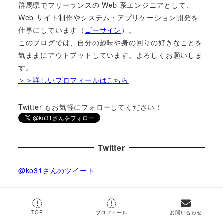
群馬県でフリーランスの Web 系エンジニアとして、
Web サイト制作やシステム・アプリケーション開発を
仕事にしています（
ゴーサイン
）。
このブログでは、自分の趣味や身の回りの好きなことを
気ままにアウトプットしています。よろしくお願いしま
す。
＞＞詳しいプロフィールはこちら
Twitter もお気軽にフォローしてください！
Twitter
@ko31さんのツイート
by
@ko31
TOP
プロフィール
お問い合わせ