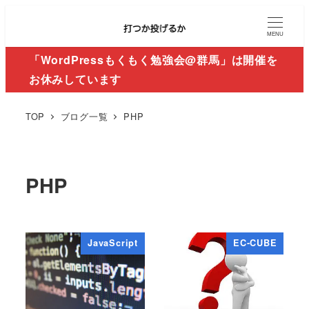
MENU
「WordPressもくもく勉強会@群馬」は開催を
お休みしています
TOP
ブログ一覧
PHP
PHP
JavaScript
EC-CUBE