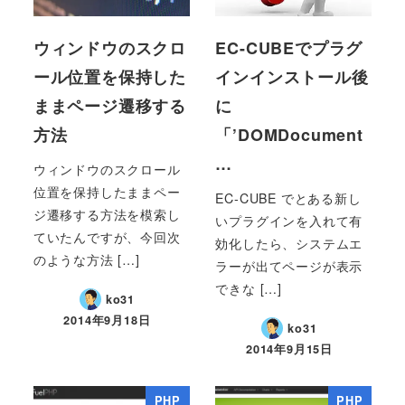
ウィンドウのスクロ
EC-CUBEでプラグ
ール位置を保持した
インインストール後
ままページ遷移する
に
方法
「’DOMDocument
…
ウィンドウのスクロール
位置を保持したままペー
EC-CUBE でとある新し
ジ遷移する方法を模索し
いプラグインを入れて有
ていたんですが、今回次
効化したら、システムエ
のような方法 […]
ラーが出てページが表示
できな […]
ko31
2014年9月18日
ko31
2014年9月15日
PHP
PHP