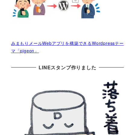
みまもりメールWebアプリを構築できるWordpressテー
マ「pigeon」
LINEスタンプ作りました