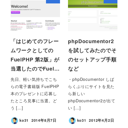
「はじめてのフレー
phpDocumentor2
ムワークとしての
を試してみたのでそ
FuelPHP 第2版」が
のセットアップ手順
当選したのでFuel…
など
先日、軽い気持ちでこち
・phpDocumentor しば
らの電子書籍版 FuelPHP
らくぶりにサイトを見た
本のプレゼントに応募し
ら新しい
たところ見事に当選。ど
phpDocumentor2が出て
う […]
い […]
ko31
2014年8月7日
ko31
2012年4月2日