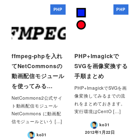
PHP
PHP
ffmpeg-phpを入れ
PHP+Imagickで
てNetCommonsの
SVGを画像変換する
動画配信モジュール
手順まとめ
を使ってみる…
PHP+ImagickでSVGを画
像変換してみるまでの流
NetCommons2公式サイ
れをまとめておきます。
ト動画配信モジュール
実行環境はCentO […]
NetCommons に動画配
信モジュールという […]
ko31
2012年1月22日
ko31