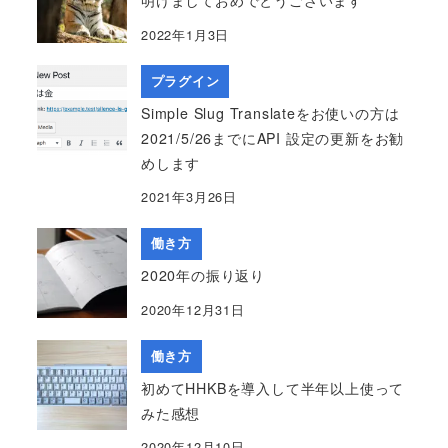
明けましておめでとうございます
2022年1月3日
プラグイン
Simple Slug Translateをお使いの方は
2021/5/26までにAPI 設定の更新をお勧
めします
2021年3月26日
働き方
2020年の振り返り
2020年12月31日
働き方
初めてHHKBを導入して半年以上使って
みた感想
2020年12月10日