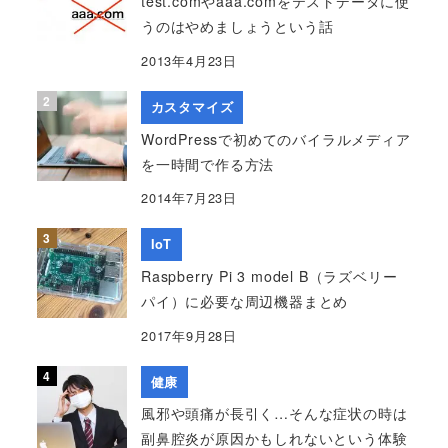
test.comやaaa.comをテストデータに使
うのはやめましょうという話
2013年4月23日
カスタマイズ
WordPressで初めてのバイラルメディア
を一時間で作る方法
2014年7月23日
IoT
Raspberry Pi 3 model B（ラズベリー
パイ）に必要な周辺機器まとめ
2017年9月28日
健康
風邪や頭痛が長引く…そんな症状の時は
副鼻腔炎が原因かもしれないという体験