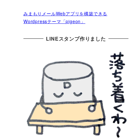
みまもりメールWebアプリを構築できる
Wordpressテーマ「pigeon」
LINEスタンプ作りました