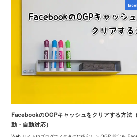
fac
FacebookのOGPキャッシュをクリアする方法
動・自動対応）
Web サイトやブログでメタタグに指定した OGP 設定を Face