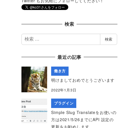
Twitter もお気軽にフォローしてください！
検索
検
検索
索
最近の記事
働き方
明けましておめでとうございます
2022年1月3日
プラグイン
Simple Slug Translateをお使いの
方は2021/5/26までにAPI 設定の
更新をお勧めします