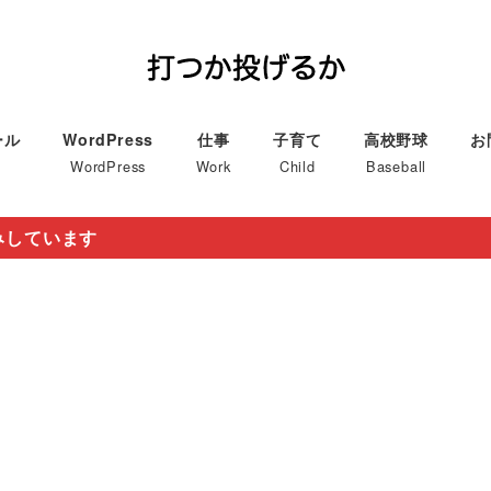
ール
WordPress
仕事
子育て
高校野球
お
WordPress
Work
Child
Baseball
みしています