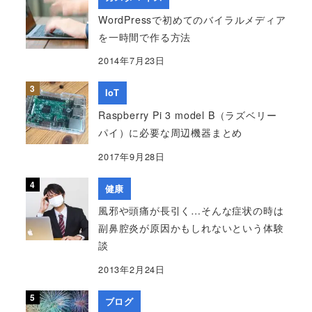
WordPressで初めてのバイラルメディア
を一時間で作る方法
2014年7月23日
IoT
Raspberry Pi 3 model B（ラズベリー
パイ）に必要な周辺機器まとめ
2017年9月28日
健康
風邪や頭痛が長引く…そんな症状の時は
副鼻腔炎が原因かもしれないという体験
談
2013年2月24日
ブログ