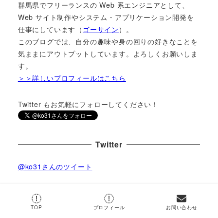
群馬県でフリーランスの Web 系エンジニアとして、
Web サイト制作やシステム・アプリケーション開発を
仕事にしています（
ゴーサイン
）。
このブログでは、自分の趣味や身の回りの好きなことを
気ままにアウトプットしています。よろしくお願いしま
す。
＞＞詳しいプロフィールはこちら
Twitter もお気軽にフォローしてください！
Twitter
@ko31さんのツイート
by
@ko31
TOP
プロフィール
お問い合わせ