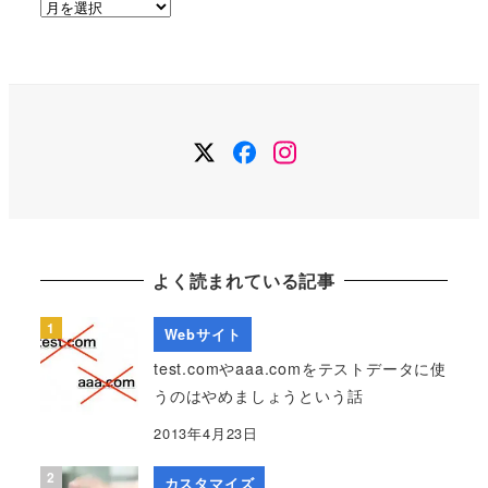
ア
ー
カ
イ
ブ
Twitter
Facebook
Instagram
よく読まれている記事
Webサイト
test.comやaaa.comをテストデータに使
うのはやめましょうという話
2013年4月23日
カスタマイズ