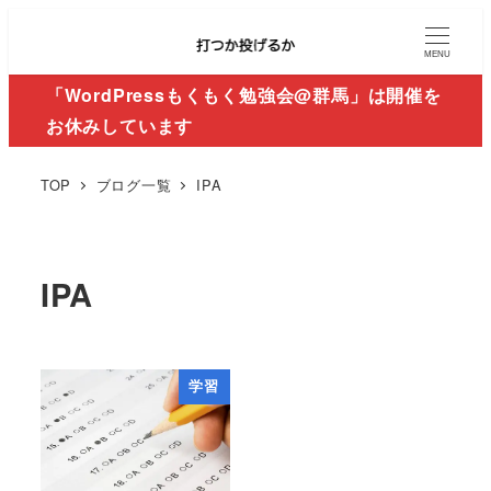
MENU
「WordPressもくもく勉強会@群馬」は開催を
お休みしています
TOP
ブログ一覧
IPA
IPA
学習