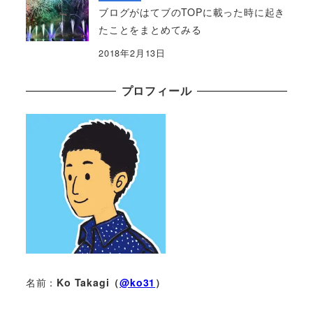
ブログがはてブのTOPに載った時に起き
たことをまとめてみる
2018年2月13日
プロフィール
名前：
Ko Takagi（
@ko31
）