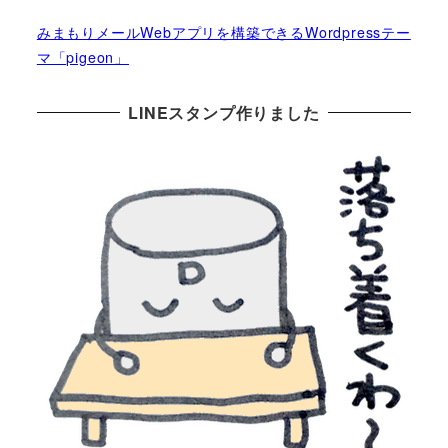
みまもりメールWebアプリを構築できるWordpressテー
マ「pigeon」
LINEスタンプ作りました