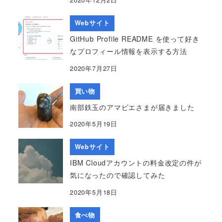
Webサイト
GitHub Profile README を使って好き
なプロフィール情報を表示する方法
2020年7月27日
買い物
南部鉄玉のアマビエさまが届きました
2020年5月19日
Webサイト
IBM Cloudアカウントの料金改定の件が
気になったので確認してみた
2020年5月18日
食べ物