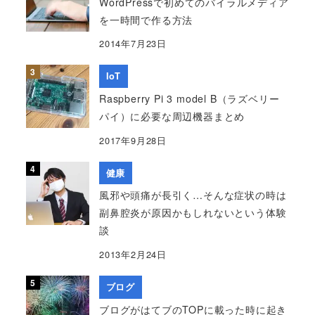
WordPressで初めてのバイラルメディア
を一時間で作る方法
2014年7月23日
IoT
Raspberry Pi 3 model B（ラズベリー
パイ）に必要な周辺機器まとめ
2017年9月28日
健康
風邪や頭痛が長引く…そんな症状の時は
副鼻腔炎が原因かもしれないという体験
談
2013年2月24日
ブログ
ブログがはてブのTOPに載った時に起き