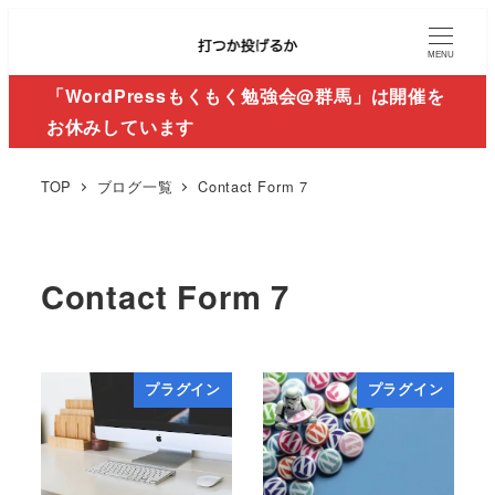
MENU
「WordPressもくもく勉強会@群馬」は開催を
お休みしています
TOP
ブログ一覧
Contact Form 7
Contact Form 7
プラグイン
プラグイン