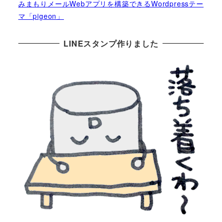
みまもりメールWebアプリを構築できるWordpressテー
マ「pigeon」
LINEスタンプ作りました