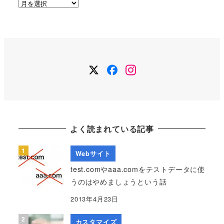
ア
ー
カ
イ
ブ
Twitter
Facebook
Instagram
よく読まれている記事
Webサイト
test.comやaaa.comをテストデータに使
うのはやめましょうという話
2013年4月23日
カスタマイズ