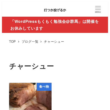
MENU
「WordPressもくもく勉強会@群馬」は開催を
お休みしています
TOP
ブログ一覧
チャーシュー
チャーシュー
食べ物