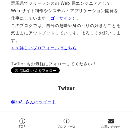
群馬県でフリーランスの Web 系エンジニアとして、
Web サイト制作やシステム・アプリケーション開発を
仕事にしています（
ゴーサイン
）。
このブログでは、自分の趣味や身の回りの好きなことを
気ままにアウトプットしています。よろしくお願いしま
す。
＞＞詳しいプロフィールはこちら
Twitter もお気軽にフォローしてください！
Twitter
@ko31さんのツイート
by
@ko31
TOP
プロフィール
お問い合わせ