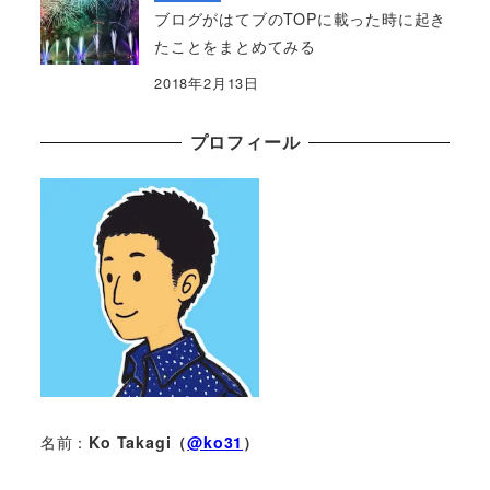
ブログがはてブのTOPに載った時に起き
たことをまとめてみる
2018年2月13日
プロフィール
名前：
Ko Takagi（
@ko31
）