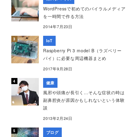
WordPressで初めてのバイラルメディア
を一時間で作る方法
2014年7月23日
IoT
Raspberry Pi 3 model B（ラズベリー
パイ）に必要な周辺機器まとめ
2017年9月28日
健康
風邪や頭痛が長引く…そんな症状の時は
副鼻腔炎が原因かもしれないという体験
談
2013年2月24日
ブログ