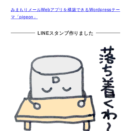
みまもりメールWebアプリを構築できるWordpressテー
マ「pigeon」
LINEスタンプ作りました