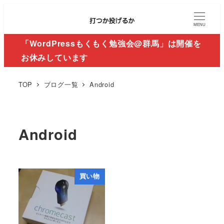
MENU
「WordPressもくもく勉強会@群馬」は開催を
お休みしています
TOP
ブログ一覧
Android
Android
買い物