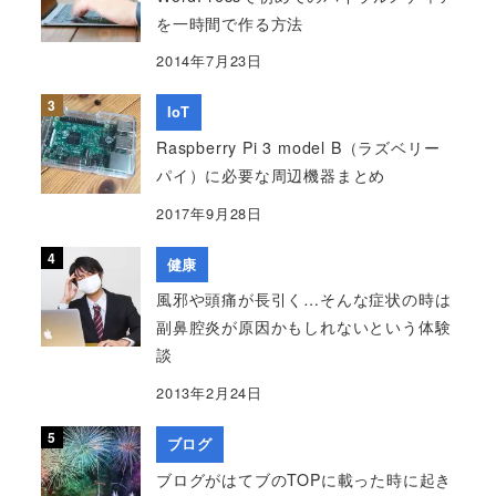
を一時間で作る方法
2014年7月23日
IoT
Raspberry Pi 3 model B（ラズベリー
パイ）に必要な周辺機器まとめ
2017年9月28日
健康
風邪や頭痛が長引く…そんな症状の時は
副鼻腔炎が原因かもしれないという体験
談
2013年2月24日
ブログ
ブログがはてブのTOPに載った時に起き