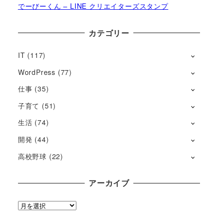
でーびーくん – LINE クリエイターズスタンプ
カテゴリー
IT
(117)
WordPress
(77)
仕事
(35)
子育て
(51)
生活
(74)
開発
(44)
高校野球
(22)
アーカイブ
ア
ー