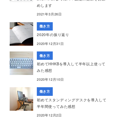
めします
2021年3月26日
働き方
2020年の振り返り
2020年12月31日
働き方
初めてHHKBを導入して半年以上使って
みた感想
2020年12月10日
働き方
初めてスタンディングデスクを導入して
半年間使ってみた感想
2020年12月2日