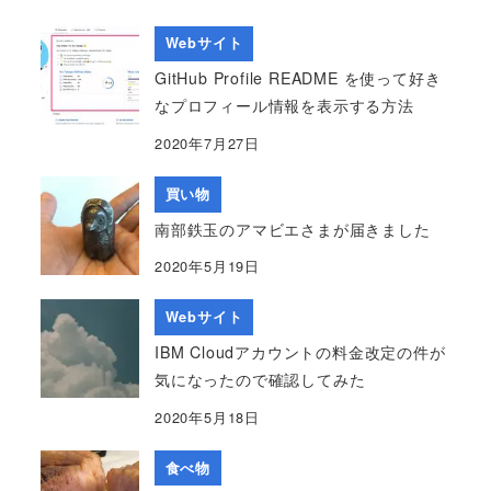
Webサイト
GitHub Profile README を使って好き
なプロフィール情報を表示する方法
2020年7月27日
買い物
南部鉄玉のアマビエさまが届きました
2020年5月19日
Webサイト
IBM Cloudアカウントの料金改定の件が
気になったので確認してみた
2020年5月18日
食べ物