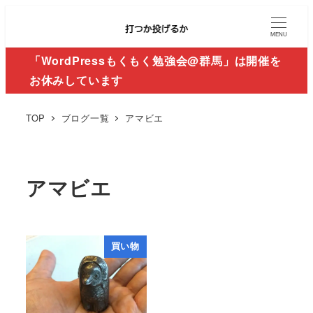
MENU
「WordPressもくもく勉強会@群馬」は開催を
お休みしています
TOP
ブログ一覧
アマビエ
アマビエ
買い物