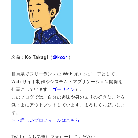
名前：
Ko Takagi（
@ko31
）
群馬県でフリーランスの Web 系エンジニアとして、
Web サイト制作やシステム・アプリケーション開発を
仕事にしています（
ゴーサイン
）。
このブログでは、自分の趣味や身の回りの好きなことを
気ままにアウトプットしています。よろしくお願いしま
す。
＞＞詳しいプロフィールはこちら
Twitter もお気軽にフォローしてください！