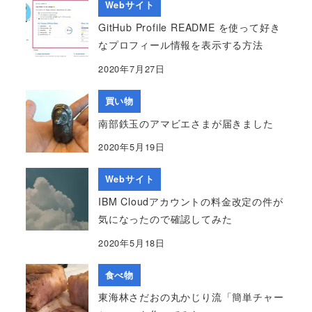
Webサイト
GitHub Profile README を使って好き
なプロフィール情報を表示する方法
2020年7月27日
買い物
南部鉄玉のアマビエさまが届きました
2020年5月19日
Webサイト
IBM Cloudアカウントの料金改定の件が
気になったので確認してみた
2020年5月18日
食べ物
東海林さだおの丸かじり流「簡単チャー