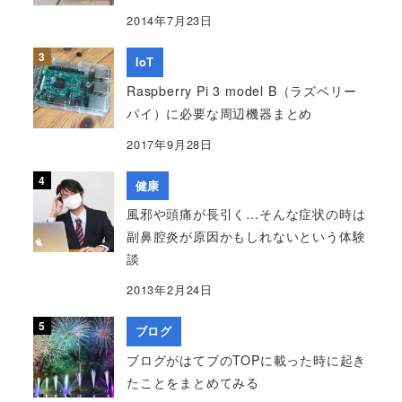
2014年7月23日
IoT
Raspberry Pi 3 model B（ラズベリー
パイ）に必要な周辺機器まとめ
2017年9月28日
健康
風邪や頭痛が長引く…そんな症状の時は
副鼻腔炎が原因かもしれないという体験
談
2013年2月24日
ブログ
ブログがはてブのTOPに載った時に起き
たことをまとめてみる