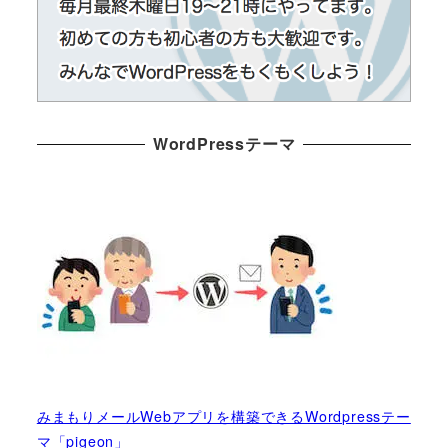
WordPressテーマ
みまもりメールWebアプリを構築できるWordpressテー
マ「pigeon」