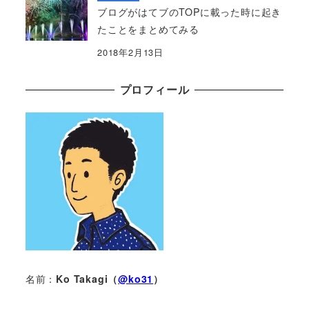
ブログがはてブのTOPに載った時に起き
たことをまとめてみる
2018年2月13日
プロフィール
名前：
Ko Takagi（
@ko31
）