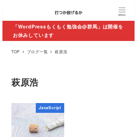
MENU
「WordPressもくもく勉強会@群馬」は開催を
お休みしています
TOP
ブログ一覧
萩原浩
萩原浩
JavaScript