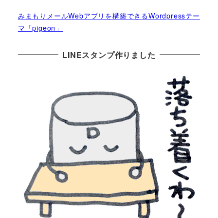
みまもりメールWebアプリを構築できるWordpressテー
マ「pigeon」
LINEスタンプ作りました