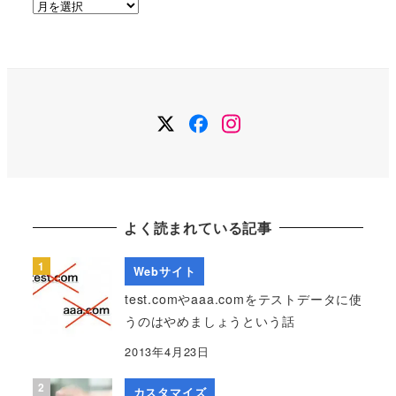
ア
ー
カ
イ
ブ
Twitter
Facebook
Instagram
よく読まれている記事
Webサイト
test.comやaaa.comをテストデータに使
うのはやめましょうという話
2013年4月23日
カスタマイズ