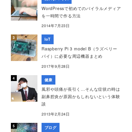
WordPressで初めてのバイラルメディア
を一時間で作る方法
2014年7月23日
IoT
Raspberry Pi 3 model B（ラズベリー
パイ）に必要な周辺機器まとめ
2017年9月28日
健康
風邪や頭痛が長引く…そんな症状の時は
副鼻腔炎が原因かもしれないという体験
談
2013年2月24日
ブログ