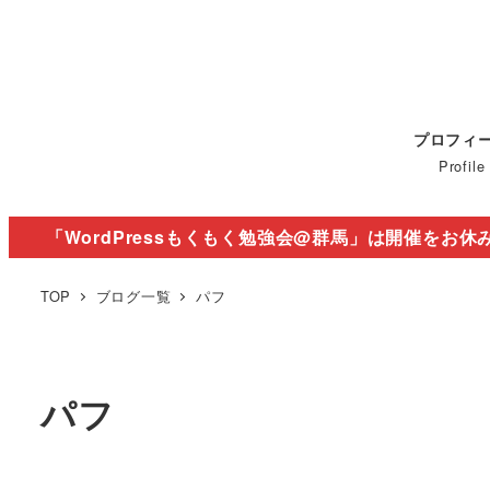
プロフィ
Profile
「WordPressもくもく勉強会@群馬」は開催をお休
TOP
ブログ一覧
パフ
パフ