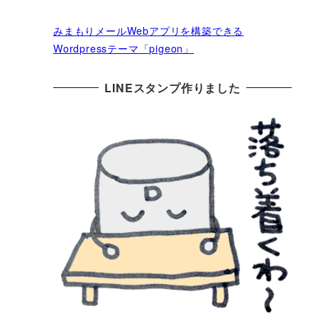
みまもりメールWebアプリを構築できる
Wordpressテーマ「pigeon」
LINEスタンプ作りました