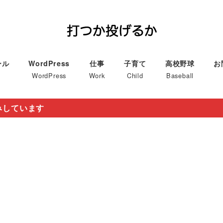
ール
WordPress
仕事
子育て
高校野球
お
WordPress
Work
Child
Baseball
みしています