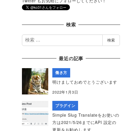
Twitter もお気軽にフォローしてください！
検索
検
検索
索
最近の記事
働き方
明けましておめでとうございます
2022年1月3日
プラグイン
Simple Slug Translateをお使いの
方は2021/5/26までにAPI 設定の
更新をお勧めします