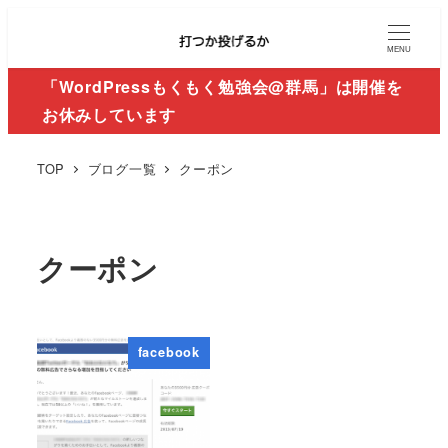
MENU
「WordPressもくもく勉強会@群馬」は開催を
お休みしています
TOP
ブログ一覧
クーポン
クーポン
facebook