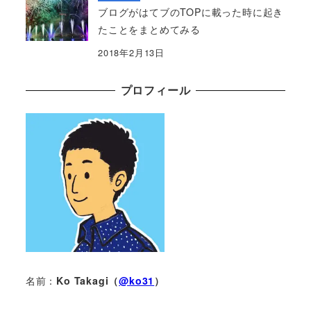
ブログがはてブのTOPに載った時に起き
たことをまとめてみる
2018年2月13日
プロフィール
名前：
Ko Takagi（
@ko31
）