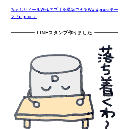
みまもりメールWebアプリを構築できるWordpressテー
マ「pigeon」
LINEスタンプ作りました