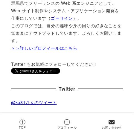
群馬県でフリーランスの Web 系エンジニアとして、
Web サイト制作やシステム・アプリケーション開発を
仕事にしています（
ゴーサイン
）。
このブログでは、自分の趣味や身の回りの好きなことを
気ままにアウトプットしています。よろしくお願いしま
す。
＞＞詳しいプロフィールはこちら
Twitter もお気軽にフォローしてください！
Twitter
@ko31さんのツイート
by
@ko31
TOP
プロフィール
お問い合わせ