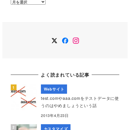
ア
ー
カ
イ
ブ
Twitter
Facebook
Instagram
よく読まれている記事
Webサイト
test.comやaaa.comをテストデータに使
うのはやめましょうという話
2013年4月23日
カスタマイズ