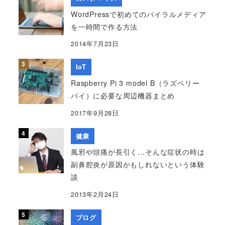
WordPressで初めてのバイラルメディア
を一時間で作る方法
2014年7月23日
IoT
Raspberry Pi 3 model B（ラズベリー
パイ）に必要な周辺機器まとめ
2017年9月28日
健康
風邪や頭痛が長引く…そんな症状の時は
副鼻腔炎が原因かもしれないという体験
談
2013年2月24日
ブログ